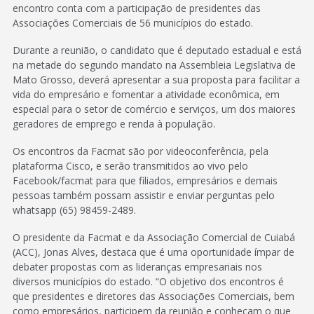
encontro conta com a participação de presidentes das
Associações Comerciais de 56 municípios do estado.
Durante a reunião, o candidato que é deputado estadual e está
na metade do segundo mandato na Assembleia Legislativa de
Mato Grosso, deverá apresentar a sua proposta para facilitar a
vida do empresário e fomentar a atividade econômica, em
especial para o setor de comércio e serviços, um dos maiores
geradores de emprego e renda à população.
Os encontros da Facmat são por videoconferência, pela
plataforma Cisco, e serão transmitidos ao vivo pelo
Facebook/facmat para que filiados, empresários e demais
pessoas também possam assistir e enviar perguntas pelo
whatsapp (65) 98459-2489.
O presidente da Facmat e da Associação Comercial de Cuiabá
(ACC), Jonas Alves, destaca que é uma oportunidade ímpar de
debater propostas com as lideranças empresariais nos
diversos municípios do estado. “O objetivo dos encontros é
que presidentes e diretores das Associações Comerciais, bem
como empresários, participem da reunião e conheçam o que