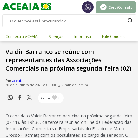
CrediConsult
Conheça a ACEAIA
Serviços
Imprensa
Fale Conosco
Valdir Barranco se reúne com
representantes das Associações
Comerciais na próxima segunda-feira (02)
Por
aceaia
30 de outubro de 2020 às 00:00
2 min de leitura
Curtir
0
O candidato Valdir Barranco participa na próxima segunda-feira
(02.11), às 19h30, da terceira reunião on-line da Federação das
Associações Comerciais e Empresariais do Estado de Mato
Grosso (Facmat) com os postulantes ao cargo de senador. O