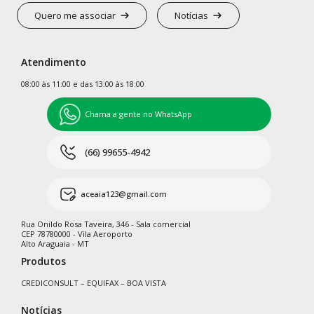
Quero me associar
Notícias
Atendimento
08:00 às 11:00 e das 13:00 às 18:00
Chama a gente no WhatsApp
(66) 99655-4942
aceaia123@gmail.com
Rua Onildo Rosa Taveira, 346 - Sala comercial
CEP 78780000 - Vila Aeroporto
Alto Araguaia - MT
Produtos
CREDICONSULT – EQUIFAX – BOA VISTA
Notícias