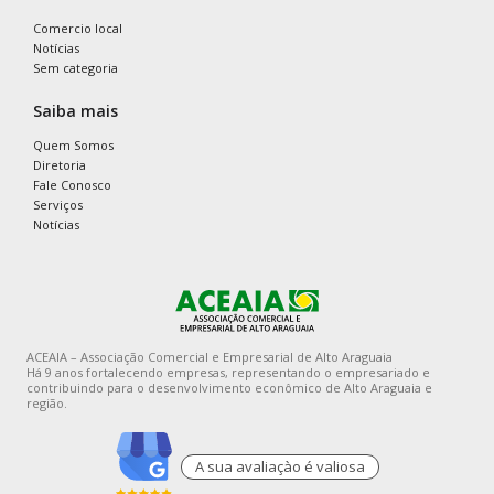
Comercio local
Notícias
Sem categoria
Saiba mais
Quem Somos
Diretoria
Fale Conosco
Serviços
Notícias
ACEAIA – Associação Comercial e Empresarial de Alto Araguaia
Há 9 anos fortalecendo empresas, representando o empresariado e
contribuindo para o desenvolvimento econômico de Alto Araguaia e
região.
A sua avaliaçào é valiosa