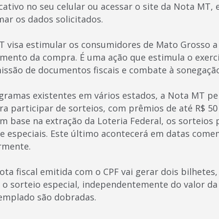
icativo no seu celular ou acessar o site da Nota MT,
rmar os dados solicitados.
visa estimular os consumidores de Mato Grosso a 
omento da compra. É uma ação que estimula o exercí
emissão de documentos fiscais e combate à sonegaçã
ramas existentes em vários estados, a Nota MT pe
a participar de sorteios, com prêmios de até R$ 50 
om base na extração da Loteria Federal, os sorteio
 e especiais. Este último acontecerá em datas come
rmente.
ta fiscal emitida com o CPF vai gerar dois bilhetes
 o sorteio especial, independentemente do valor da
templado são dobradas.