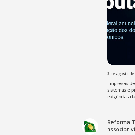
3 de agosto de
Empresas dev
sistemas e p
exigências d
Reforma T
associativ