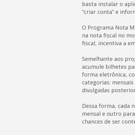
basta instalar o apl
“criar conta” e info
O Programa Nota MT 
na nota fiscal no m
fiscal, incentiva a 
Semelhante aos prog
acumule bilhetes par
forma eletrônica, c
categorias: mensais
divulgadas posterio
Dessa forma, cada no
mensal e outro para
chances de ser con