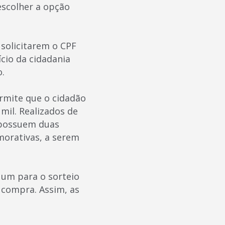
 escolher a opção
solicitarem o CPF
cio da cidadania
o.
rmite que o cidadão
mil. Realizados de
s possuem duas
morativas, a serem
, um para o sorteio
 compra. Assim, as