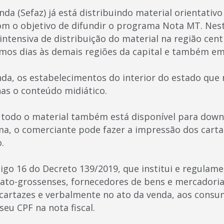
nda (Sefaz) já está distribuindo material orientativ
m o objetivo de difundir o programa Nota MT. Nesta 
intensiva de distribuição do material na região centr
mos dias às demais regiões da capital e também em
inda, os estabelecimentos do interior do estado que
as o conteúdo midiático.
e todo o material também está disponível para down
a, o comerciante pode fazer a impressão dos cartaz
.
igo 16 do Decreto 139/2019, que institui e regulam
to-grossenses, fornecedores de bens e mercadoria
cartazes e verbalmente no ato da venda, aos consum
seu CPF na nota fiscal.