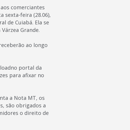
o aos comerciantes
sexta-feira (28.06),
al de Cuiabá. Ela se
 Várzea Grande.
 receberão ao longo
loadno portal da
es para afixar no
enta a Nota MT, os
s, são obrigados a
idores o direito de