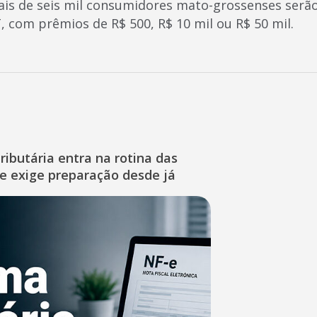
mais de seis mil consumidores mato-grossenses ser
, com prêmios de R$ 500, R$ 10 mil ou R$ 50 mil.
ibutária entra na rotina das
e exige preparação desde já