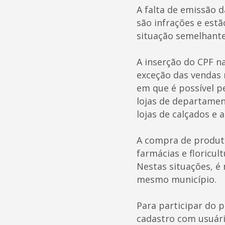
A falta de emissão 
são infrações e est
situação semelhante
A inserção do CPF n
exceção das vendas 
em que é possível p
lojas de departamen
lojas de calçados e 
A compra de produto
farmácias e floricu
Nestas situações, é
mesmo município.
Para participar do 
cadastro com usuári