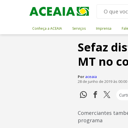
Conheça a ACEAIA
Serviços
Imprensa
Fal
Sefaz di
MT no co
Por
aceaia
28 de junho de 2019 às 00:00
Curti
Comerciantes també
programa