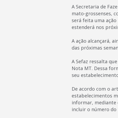
A Secretaria de Faze
mato-grossenses, co
será feita uma ação 
estenderá nos próxi
A ação alcançará, a
das próximas seman
A Sefaz ressalta qu
Nota MT. Dessa form
seu estabelecimento
De acordo com o art
estabelecimentos ma
informar, mediante 
incluir o número do 