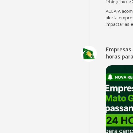
14 de julho de 
ACEAIA acomp
alerta empre
impactar as 
Empresas 
horas para