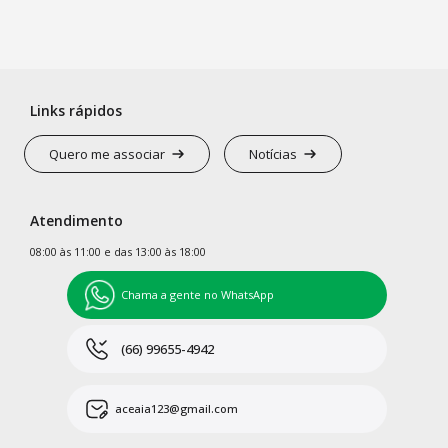
Links rápidos
Quero me associar
Notícias
Atendimento
08:00 às 11:00 e das 13:00 às 18:00
Chama a gente no WhatsApp
(66) 99655-4942
aceaia123@gmail.com