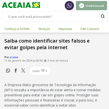
CrediConsult
Conheça a ACEAIA
Serviços
Imprensa
Fale Conosco
Saiba como identificar sites falsos e
evitar golpes pela internet
Por
aceaia
11 de janeiro de 2024 às 00:00
3 min de leitura
Curtir
0
A Empresa Mato-grossense de Tecnologia da Informação
(MTI) ressalta a importância de estar alerta e tomar medidas
preventivas para evitar cair em golpes online. Proteger suas
informações pessoais e financeiras é crucial, e para isso, é
essencial saber como identificar e evitar sites