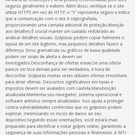
seguros geralmente o exibem. Além disso, verifique se o site
utiliza HTTPS em vez de HTTP; o “S” representa seguro e indica
que a comunicação com o site é criptografada,
proporcionando uma camada adicional de proteção.Atenção
aos detalhes:É crucial manter um cuidado redobrado ao
analisar detalhes visuais. Golpistas podem copiar fielmente o
layout de um site legítimo, mas pequenos detalhes fazem a
diferença. Erros gramaticais ou gráficos de baixa qualidade
podem ser sinais de alerta e devem ser
investigados.Desconfiança de ofertas irreais:Se uma oferta
parece ser boa demais para ser verdadeira, é hora de
desconfiar. Golpistas muitas vezes utilizam ofertas irresistíveis
para atrair vítimas. Descontos significativos em taxas e
impostos devem ser avaliados com cautela.Manutenção
atualizada:Mantenha seu navegador, sistema operacional e
software antivírus sempre atualizados. Isso ajuda a proteger
contra vulnerabilidades conhecidas que os golpistas podem
explorar, minimizando os riscos de danos ao seu
dispositivo.Seguindo essas orientações, você estará mais
preparado para identificar e evitar golpes online, garantindo a
segurança de suas informações pessoais e financeiras. A MTI