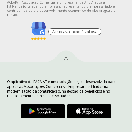
ACEAIA – Associação Comercial e Empresarial de Alto Araguaia
Há 9 anos fortalecendo empresas, representando o empresariado e
contribuindo para o desenvolvimento econômico de Alto Araguaia e
região.
A sua avaliaçào é valiosa
O aplicativo da FACMAT é uma solução digital desenvolvida para
apoiar as Associações Comerciais e Empresariais filiadas na
modernização da comunicação, na gestão de benefícios e no
relacionamento com seus associados.