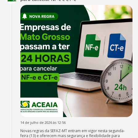
14 de julho de 2026 às 12:56
Novas regras da SEFAZ-MT entram em vigor nesta segunda-
feira (13) e oferecem mais segurança e flexibilidade para