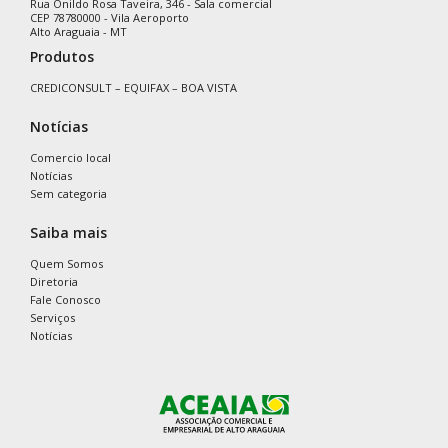
Rua Onildo Rosa Taveira, 346 - Sala comercial
CEP 78780000 - Vila Aeroporto
Alto Araguaia - MT
Produtos
CREDICONSULT – EQUIFAX – BOA VISTA
Notícias
Comercio local
Notícias
Sem categoria
Saiba mais
Quem Somos
Diretoria
Fale Conosco
Serviços
Notícias