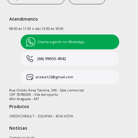
Atendimento
08:00 às 11:00 e das 13:00 às 18:00
Chama a gente no WhatsApp
(66) 99655-4942
aceaia123@gmail.com
Rua Onildo Rosa Taveira, 346 - Sala comercial
CEP 78780000 - Vila Aeroporto
Alto Araguaia - MT
Produtos
CREDICONSULT – EQUIFAX – BOA VISTA
Notícias
Comercio local