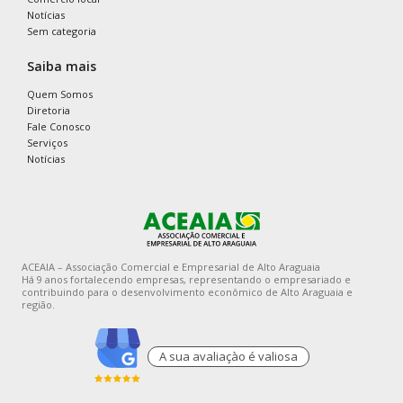
Notícias
Sem categoria
Saiba mais
Quem Somos
Diretoria
Fale Conosco
Serviços
Notícias
ACEAIA – Associação Comercial e Empresarial de Alto Araguaia
Há 9 anos fortalecendo empresas, representando o empresariado e
contribuindo para o desenvolvimento econômico de Alto Araguaia e
região.
A sua avaliaçào é valiosa