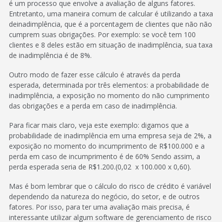
é um processo que envolve a avaliação de alguns fatores.
Entretanto, uma maneira comum de calcular é utilizando a taxa
deinadimplência, que é a porcentagem de clientes que não não
cumprem suas obrigações. Por exemplo: se você tem 100
clientes e 8 deles estão em situação de inadimplência, sua taxa
de inadimplência é de 8%.
Outro modo de fazer esse cálculo é através da perda
esperada, determinada por três elementos: a probabilidade de
inadimplência, a exposição no momento do não cumprimento
das obrigações e a perda em caso de inadimplência.
Para ficar mais claro, veja este exemplo: digamos que a
probabilidade de inadimplência em uma empresa seja de 2%, a
exposição no momento do incumprimento de R$100.000 e a
perda em caso de incumprimento é de 60% Sendo assim, a
perda esperada seria de R$1.200.(0,02 x 100.000 x 0,60).
Mas é bom lembrar que o cálculo do risco de crédito é variável
dependendo da natureza do negócio, do setor, e de outros
fatores. Por isso, para ter uma avaliação mais precisa, é
interessante utilizar algum software de gerenciamento de risco