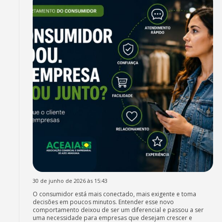
30 de junho de 2026 às 15:43
O consumidor está mais conectado, mais exigente e toma
decisões em poucos minutos. Entender esse novo
comportamento deixou de ser um diferencial e passou a ser
uma necessidade para empresas que desejam crescer e