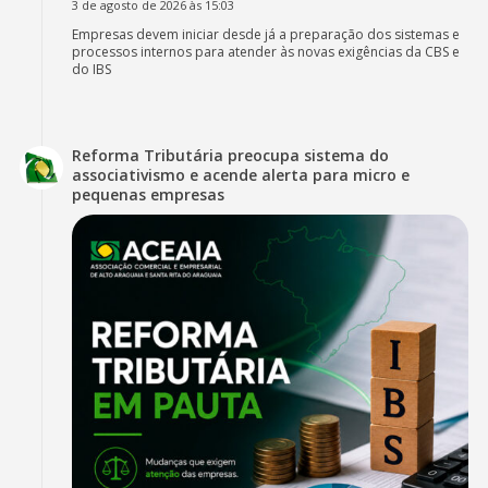
3 de agosto de 2026 às 15:03
Empresas devem iniciar desde já a preparação dos sistemas e
processos internos para atender às novas exigências da CBS e
do IBS
Reforma Tributária preocupa sistema do
associativismo e acende alerta para micro e
pequenas empresas