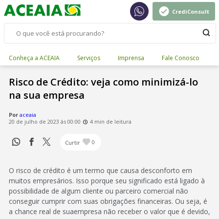
CrediConsult
Conheça a ACEAIA
Serviços
Imprensa
Fale Conosco
Risco de Crédito: veja como minimizá-lo
na sua empresa
Por
aceaia
20 de julho de 2023 às 00:00
4 min de leitura
Curtir
0
O risco de crédito é um termo que causa desconforto em
muitos empresários. Isso porque seu significado está ligado à
possibilidade de algum cliente ou parceiro comercial não
conseguir cumprir com suas obrigações financeiras. Ou seja, é
a chance real de suaempresa não receber o valor que é devido,