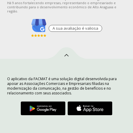
Há 9 anos fortalecendo empresas, representando o empresariado e
contribuindo para o desenvolvimento econômico de Alto Araguaia e
região.
A sua avaliaçào é valiosa
O aplicativo da FACMAT é uma solução digital desenvolvida para
apoiar as Associações Comerciais e Empresariais filiadas na
modernização da comunicação, na gestão de benefícios e no
relacionamento com seus associados.