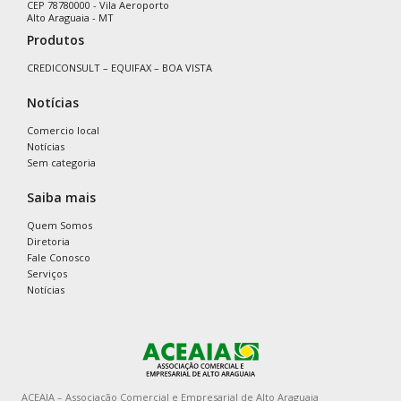
CEP 78780000 - Vila Aeroporto
Alto Araguaia - MT
Produtos
CREDICONSULT – EQUIFAX – BOA VISTA
Notícias
Comercio local
Notícias
Sem categoria
Saiba mais
Quem Somos
Diretoria
Fale Conosco
Serviços
Notícias
ACEAIA – Associação Comercial e Empresarial de Alto Araguaia