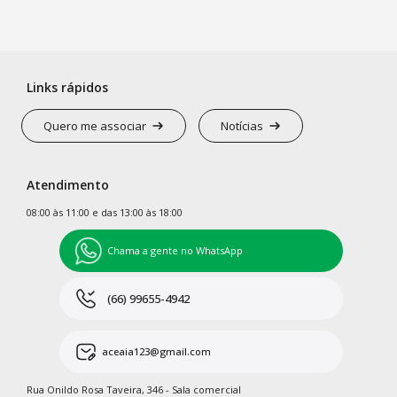
Links rápidos
Quero me associar
Notícias
Atendimento
08:00 às 11:00 e das 13:00 às 18:00
Chama a gente no WhatsApp
(66) 99655-4942
aceaia123@gmail.com
Rua Onildo Rosa Taveira, 346 - Sala comercial