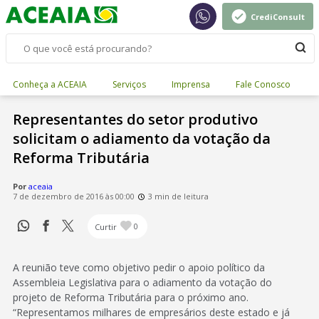
CrediConsult
Conheça a ACEAIA
Serviços
Imprensa
Fale Conosco
Representantes do setor produtivo
solicitam o adiamento da votação da
Reforma Tributária
Por
aceaia
7 de dezembro de 2016 às 00:00
3 min de leitura
Curtir
0
A reunião teve como objetivo pedir o apoio político da
Assembleia Legislativa para o adiamento da votação do
projeto de Reforma Tributária para o próximo ano.
“Representamos milhares de empresários deste estado e já