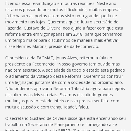
fizemos essa reivindicação em outras reuniões. Neste ano
estamos passando por muitas dificuldades, muitas empresas
já fecharam as portas e temos visto uma grande queda de
movimento nas lojas. Queremos que o futuro secretário de
Fazenda, Gustavo de Oliveira, nos ajude a fazer com que esta
reforma entre em vigor apenas em 2018, para que tenhamos
um tempo maior para discutirmos de maneira mais efetiva”,
disse Hermes Martins, presidente da Fecomercio.
O presidente da FACMAT, Jonas Alves, reiterou a fala do
presidente da Fecomercio. “Nosso governo tem ouvido mas
não tem escutado. A sociedade de todo o estado está pedindo
o adiamento da votação desta Reforma. Querermos construir
uma legislação juntamente com a sociedade no próximo ano.
Não podemos aprovar a Reforma Tributária agora para depois
discutirmos as leis setoriais. Estamos discutindo grandes
mudanças para o estado inteiro e isso precisa ser feito com
muita discussão e com tranqüilidade”, falou.
O secretário Gustavo de Oliveira disse que está encerrando seu
trabalho na Secretaria de Planejamento e começando a se
inteirar sobre o trabalho da SEFAZ. “Precisamos entender quais