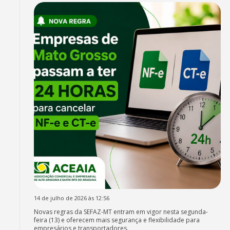
14 de julho de 2026 às 12:56
Novas regras da SEFAZ-MT entram em vigor nesta segunda-
feira (13) e oferecem mais segurança e flexibilidade para
empresários e transportadores.