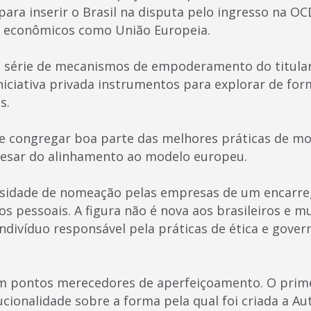
ara inserir o Brasil na disputa pelo ingresso na OC
s econômicos como União Europeia.
a série de mecanismos de empoderamento do titula
iciativa privada instrumentos para explorar de for
s.
 de congregar boa parte das melhores práticas de mo
pesar do alinhamento ao modelo europeu.
ssidade de nomeação pelas empresas de um encarre
s pessoais. A figura não é nova aos brasileiros e m
indivíduo responsável pela práticas de ética e gove
m pontos merecedores de aperfeiçoamento. O primei
ucionalidade sobre a forma pela qual foi criada a A