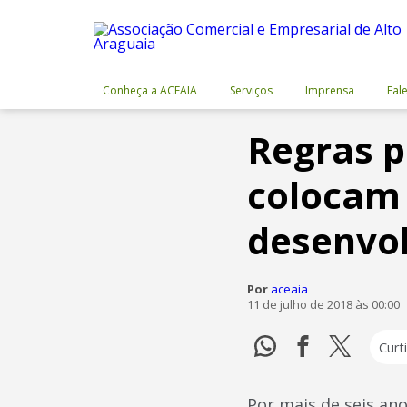
Conheça a ACEAIA
Serviços
Imprensa
Fal
Regras p
colocam 
desenvol
Por
aceaia
11 de julho de 2018 às 00:00
Curti
Por mais de seis an