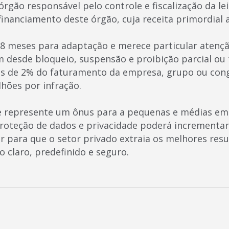
rgão responsável pelo controle e fiscalização da lei
 financiamento deste órgão, cuja receita primordial 
8 meses para adaptação e merece particular atençã
desde bloqueio, suspensão e proibição parcial ou t
tas de 2% do faturamento da empresa, grupo ou con
lhões por infração.
e represente um ônus para a pequenas e médias em
proteção de dados e privacidade poderá incrementa
ir para que o setor privado extraia os melhores res
 claro, predefinido e seguro.