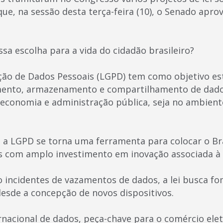
ue, na sessão desta terça-feira (10), o Senado apro
ssa escolha para a vida do cidadão brasileiro?
eção de Dados Pessoais (LGPD) tem como objetivo es
amento, armazenamento e compartilhamento de dado
economia e administração pública, seja no ambiente 
 a LGPD se torna uma ferramenta para colocar o Bra
s com amplo investimento em inovação associada à
incidentes de vazamentos de dados, a lei busca fo
esde a concepção de novos dispositivos.
rnacional de dados, peça-chave para o comércio elet