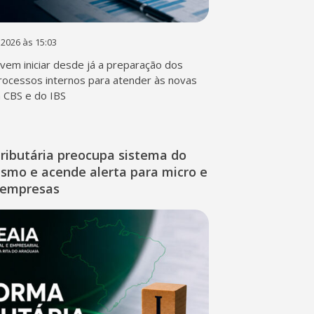
 2026 às 15:03
em iniciar desde já a preparação dos
rocessos internos para atender às novas
a CBS e do IBS
ributária preocupa sistema do
ismo e acende alerta para micro e
 empresas