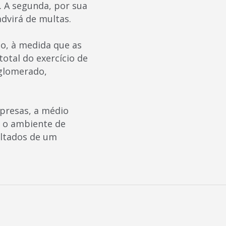
. A segunda, por sua
advirá de multas.
o, à medida que as
otal do exercício de
glomerado,
presas, a médio
r o ambiente de
ultados de um