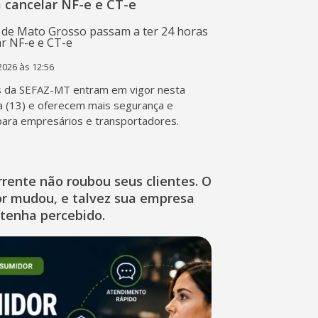
 cancelar NF-e e CT-e
2026 às 12:56
s da SEFAZ-MT entram em vigor nesta
a (13) e oferecem mais segurança e
 para empresários e transportadores.
rente não roubou seus clientes. O
r mudou, e talvez sua empresa
 tenha percebido.