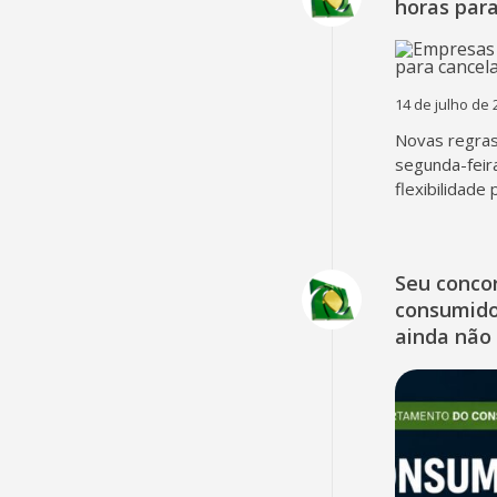
horas para
14 de julho de 
Novas regra
segunda-feir
flexibilidade
Seu concor
consumido
ainda não