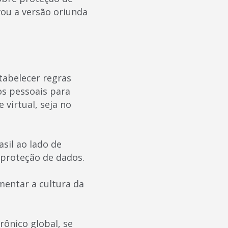
vou a versão oriunda
tabelecer regras
s pessoais para
virtual, seja no
sil ao lado de
 proteção de dados.
mentar a cultura da
rônico global, se