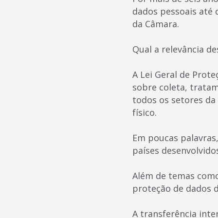
dados pessoais até q
da Câmara.
Qual a relevância de
A Lei Geral de Prot
sobre coleta, trat
todos os setores da 
físico.
Em poucas palavras,
países desenvolvido
Além de temas como 
proteção de dados d
A transferência inte