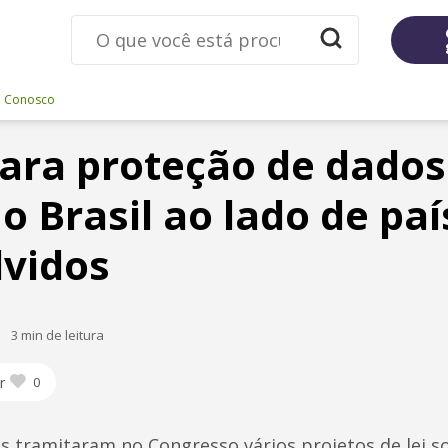
e Conosco
ara proteção de dados
o Brasil ao lado de paí
vidos
3 min de leitura
r
0
os tramitaram no Congresso vários projetos de lei 