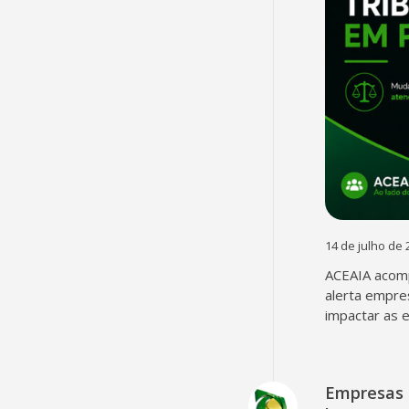
14 de julho de 
ACEAIA acomp
alerta empre
impactar as 
Empresas 