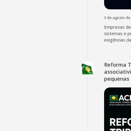
3 de agosto de
Empresas dev
sistemas e p
exigências d
Reforma T
associativ
pequenas