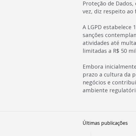
Proteção de Dados, ó
vez, diz respeito ao
A LGPD estabelece 1
sanções contemplam 
atividades até mul
limitadas a R$ 50 mi
Embora inicialment
prazo a cultura da 
negócios e contribu
ambiente regulatório
Últimas publicações