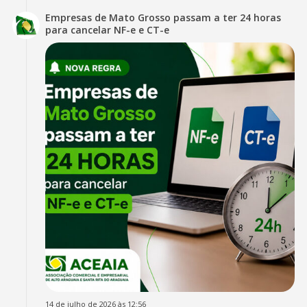
Empresas de Mato Grosso passam a ter 24 horas
para cancelar NF-e e CT-e
14 de julho de 2026 às 12:56