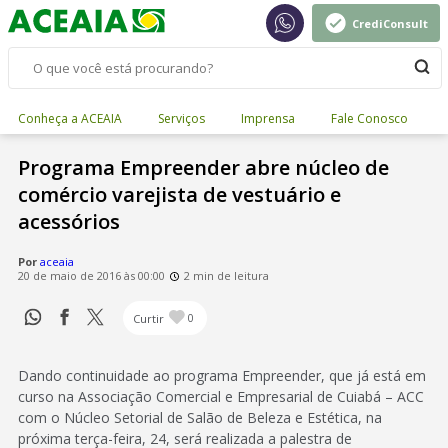
CrediConsult
Conheça a ACEAIA
Serviços
Imprensa
Fale Conosco
Programa Empreender abre núcleo de
comércio varejista de vestuário e
acessórios
Por
aceaia
20 de maio de 2016 às 00:00
2 min de leitura
Curtir
0
Dando continuidade ao programa Empreender, que já está em
curso na Associação Comercial e Empresarial de Cuiabá – ACC
com o Núcleo Setorial de Salão de Beleza e Estética, na
próxima terça-feira, 24, será realizada a palestra de