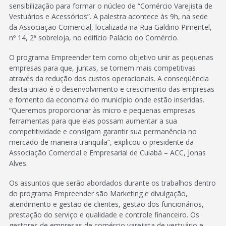
sensibilização para formar o núcleo de “Comércio Varejista de
Vestuários e Acessórios”. A palestra acontece às 9h, na sede
da Associação Comercial, localizada na Rua Galdino Pimentel,
nº 14, 2ª sobreloja, no edifício Palácio do Comércio.
O programa Empreender tem como objetivo unir as pequenas
empresas para que, juntas, se tornem mais competitivas
através da redução dos custos operacionais. A conseqüência
desta união é o desenvolvimento e crescimento das empresas
e fomento da economia do município onde estão inseridas.
“Queremos proporcionar às micro e pequenas empresas
ferramentas para que elas possam aumentar a sua
competitividade e consigam garantir sua permanência no
mercado de maneira tranqüila”, explicou o presidente da
Associação Comercial e Empresarial de Cuiabá – ACC, Jonas
Alves.
Os assuntos que serão abordados durante os trabalhos dentro
do programa Empreender são Marketing e divulgação,
atendimento e gestão de clientes, gestão dos funcionários,
prestação do serviço e qualidade e controle financeiro. Os
gestores de empresas de comércio varejista de vestuário e