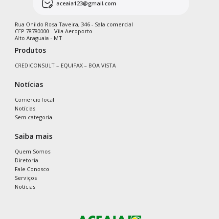
aceaia123@gmail.com
Rua Onildo Rosa Taveira, 346 - Sala comercial
CEP 78780000 - Vila Aeroporto
Alto Araguaia - MT
Produtos
CREDICONSULT – EQUIFAX – BOA VISTA
Notícias
Comercio local
Notícias
Sem categoria
Saiba mais
Quem Somos
Diretoria
Fale Conosco
Serviços
Notícias