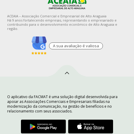
ACEAIA – Associação Comercial e Empresarial de Alto Araguaia
Há 9 anos fortalecendo empresas, representando o empresariado e
contribuindo para o desenvolvimento econômico de Alto Araguaia e
região.
A sua avaliaçào é valiosa
O aplicativo da FACMAT é uma solução digital desenvolvida para
apoiar as Associações Comerciais e Empresariais filiadas na
modernização da comunicação, na gestão de benefícios e no
relacionamento com seus associados.