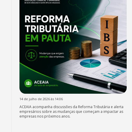
14 de julho de 2026 às 14:06
ACEAIA acompanha discussões da Reforma Tributária e alerta
empresários sobre as mudanças que começam a impactar as
empresas nos próximos anos.