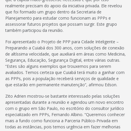
realmente precisam do apoio da iniciativa privada. Ele revelou
que foi formado um grupo dentro da Secretaria de
Planejamento para estudar como funcionam as PPPs e
assessorar futuros projetos que possam surgir. Este grupo
também participou da reunião.
Foi apresentado o Projeto de PPP para Cidade Inteligente –
Preparando a Cuiabá dos 300 anos, com soluções de conexão
de altíssima velocidade, que auxiliará em áreas como Medicina,
Segurança, Educação, Segurança Digital, entre várias outras.
“Estes são alguns exemplos que trouxemos para serem
avaliados. Temos certeza que Cuiabá terá muito a ganhar com
as PPPs, pois a população receberá serviços de qualidade e
que estarão em permanente manutenção”, afirmou Edson.
Zito Adrien mostrou-se bastante interessado pelas soluções
apresentadas durante a reunião e agendou um novo encontro
com o grupo em São Paulo, no escritório do consultor jurídico
especializado em PPPs, Fernando Albino. “Queremos conhecer
mais a fundo como funciona a Parceria Público-Privada em
todas as instâncias, pois temos urgência em fazer melhorias