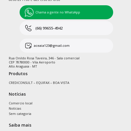
Chama a gente no WhatsApp
(66) 99655-4942
aceaia123@gmail.com
Rua Onildo Rosa Taveira, 346 - Sala comercial
CEP 78780000 - Vila Aeroporto
Alto Araguaia - MT
Produtos
CREDICONSULT – EQUIFAX – BOA VISTA
Notícias
Comercio local
Notícias
Sem categoria
Saiba mais