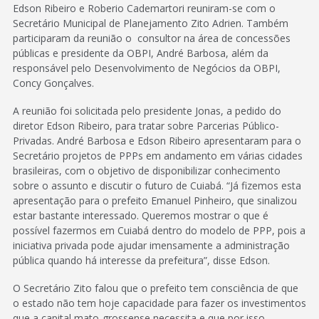
Edson Ribeiro e Roberio Cademartori reuniram-se com o
Secretário Municipal de Planejamento Zito Adrien. Também
participaram da reunião o consultor na área de concessões
públicas e presidente da OBPI, André Barbosa, além da
responsável pelo Desenvolvimento de Negócios da OBPI,
Concy Gonçalves.
A reunião foi solicitada pelo presidente Jonas, a pedido do
diretor Edson Ribeiro, para tratar sobre Parcerias Público-
Privadas. André Barbosa e Edson Ribeiro apresentaram para o
Secretário projetos de PPPs em andamento em várias cidades
brasileiras, com o objetivo de disponibilizar conhecimento
sobre o assunto e discutir o futuro de Cuiabá. “Já fizemos esta
apresentação para o prefeito Emanuel Pinheiro, que sinalizou
estar bastante interessado. Queremos mostrar o que é
possível fazermos em Cuiabá dentro do modelo de PPP, pois a
iniciativa privada pode ajudar imensamente a administração
pública quando há interesse da prefeitura”, disse Edson.
O Secretário Zito falou que o prefeito tem consciência de que
o estado não tem hoje capacidade para fazer os investimentos
que a capital mato-grossense necessita e que por isso