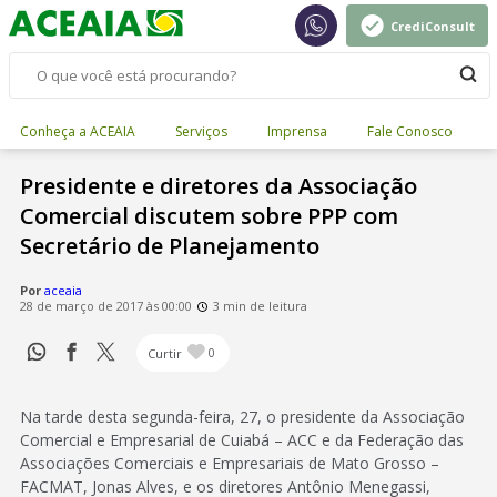
CrediConsult
Conheça a ACEAIA
Serviços
Imprensa
Fale Conosco
Presidente e diretores da Associação
Comercial discutem sobre PPP com
Secretário de Planejamento
Por
aceaia
28 de março de 2017 às 00:00
3 min de leitura
Curtir
0
Na tarde desta segunda-feira, 27, o presidente da Associação
Comercial e Empresarial de Cuiabá – ACC e da Federação das
Associações Comerciais e Empresariais de Mato Grosso –
FACMAT, Jonas Alves, e os diretores Antônio Menegassi,