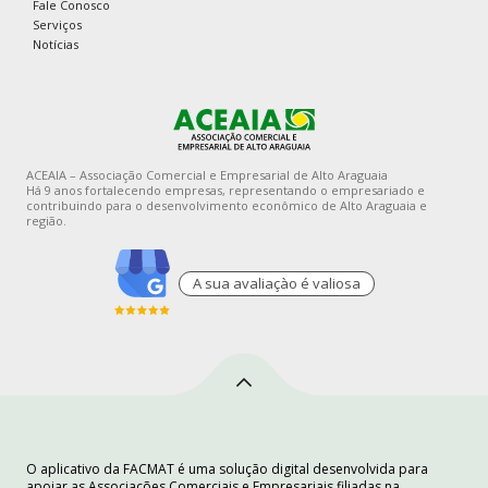
Fale Conosco
Serviços
Notícias
ACEAIA – Associação Comercial e Empresarial de Alto Araguaia
Há 9 anos fortalecendo empresas, representando o empresariado e
contribuindo para o desenvolvimento econômico de Alto Araguaia e
região.
A sua avaliaçào é valiosa
O aplicativo da FACMAT é uma solução digital desenvolvida para
apoiar as Associações Comerciais e Empresariais filiadas na