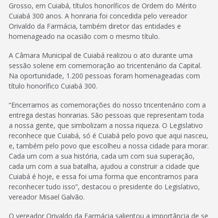
Grosso, em Cuiabá, títulos honoríficos de Ordem do Mérito
Cuiabá 300 anos. A honraria foi concedida pelo vereador
Orivaldo da Farmácia, também diretor das entidades e
homenageado na ocasião com o mesmo título.
A Câmara Municipal de Cuiabá realizou o ato durante uma
sessão solene em comemoração ao tricentenário da Capital.
Na oportunidade, 1.200 pessoas foram homenageadas com
título honorífico Cuiabá 300.
“Encerramos as comemorações do nosso tricentenário com a
entrega destas honrarias. São pessoas que representam toda
a nossa gente, que simbolizam a nossa riqueza. O Legislativo
reconhece que Cuiabá, só é Cuiabá pelo povo que aqui nasceu,
e, também pelo povo que escolheu a nossa cidade para morar.
Cada um com a sua história, cada um com sua superação,
cada um com a sua batalha, ajudou a construir a cidade que
Cuiabá é hoje, e essa foi uma forma que encontramos para
reconhecer tudo isso”, destacou o presidente do Legislativo,
vereador Misael Galvão.
O vereador Orivaldo da Farmácia salientou a importância de se