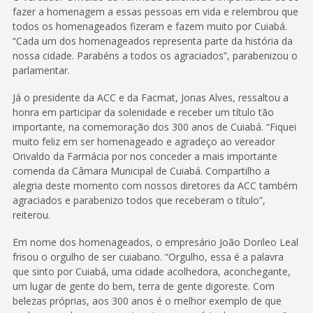
fazer a homenagem a essas pessoas em vida e relembrou que
todos os homenageados fizeram e fazem muito por Cuiabá.
“Cada um dos homenageados representa parte da história da
nossa cidade. Parabéns a todos os agraciados”, parabenizou o
parlamentar.
Já o presidente da ACC e da Facmat, Jonas Alves, ressaltou a
honra em participar da solenidade e receber um título tão
importante, na comemoração dos 300 anos de Cuiabá. “Fiquei
muito feliz em ser homenageado e agradeço ao vereador
Orivaldo da Farmácia por nos conceder a mais importante
comenda da Câmara Municipal de Cuiabá. Compartilho a
alegria deste momento com nossos diretores da ACC também
agraciados e parabenizo todos que receberam o título”,
reiterou.
Em nome dos homenageados, o empresário João Dorileo Leal
frisou o orgulho de ser cuiabano. “Orgulho, essa é a palavra
que sinto por Cuiabá, uma cidade acolhedora, aconchegante,
um lugar de gente do bem, terra de gente digoreste. Com
belezas próprias, aos 300 anos é o melhor exemplo de que