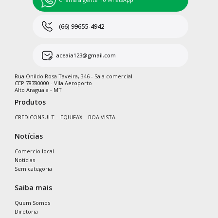
(66) 99655-4942
aceaia123@gmail.com
Rua Onildo Rosa Taveira, 346 - Sala comercial
CEP 78780000 - Vila Aeroporto
Alto Araguaia - MT
Produtos
CREDICONSULT – EQUIFAX – BOA VISTA
Notícias
Comercio local
Notícias
Sem categoria
Saiba mais
Quem Somos
Diretoria