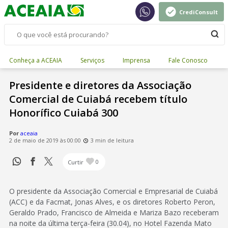
CrediConsult
Conheça a ACEAIA
Serviços
Imprensa
Fale Conosco
Presidente e diretores da Associação
Comercial de Cuiabá recebem título
Honorífico Cuiabá 300
Por
aceaia
2 de maio de 2019 às 00:00
3 min de leitura
Curtir
0
O presidente da Associação Comercial e Empresarial de Cuiabá
(ACC) e da Facmat, Jonas Alves, e os diretores Roberto Peron,
Geraldo Prado, Francisco de Almeida e Mariza Bazo receberam
na noite da última terça-feira (30.04), no Hotel Fazenda Mato