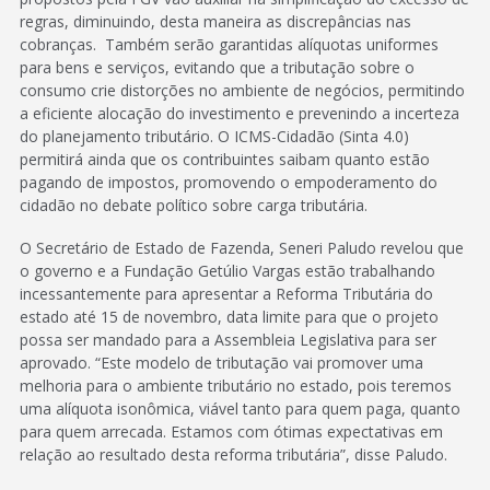
regras, diminuindo, desta maneira as discrepâncias nas
cobranças. Também serão garantidas alíquotas uniformes
para bens e serviços, evitando que a tributação sobre o
consumo crie distorções no ambiente de negócios, permitindo
a eficiente alocação do investimento e prevenindo a incerteza
do planejamento tributário. O ICMS-Cidadão (Sinta 4.0)
permitirá ainda que os contribuintes saibam quanto estão
pagando de impostos, promovendo o empoderamento do
cidadão no debate político sobre carga tributária.
O Secretário de Estado de Fazenda, Seneri Paludo revelou que
o governo e a Fundação Getúlio Vargas estão trabalhando
incessantemente para apresentar a Reforma Tributária do
estado até 15 de novembro, data limite para que o projeto
possa ser mandado para a Assembleia Legislativa para ser
aprovado. “Este modelo de tributação vai promover uma
melhoria para o ambiente tributário no estado, pois teremos
uma alíquota isonômica, viável tanto para quem paga, quanto
para quem arrecada. Estamos com ótimas expectativas em
relação ao resultado desta reforma tributária”, disse Paludo.