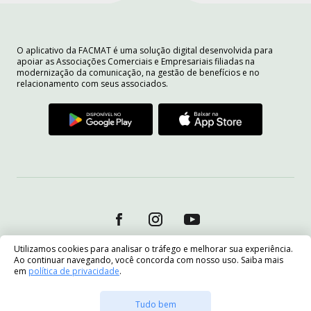
O aplicativo da FACMAT é uma solução digital desenvolvida para
apoiar as Associações Comerciais e Empresariais filiadas na
modernização da comunicação, na gestão de benefícios e no
relacionamento com seus associados.
Utilizamos cookies para analisar o tráfego e melhorar sua experiência.
Ao continuar navegando, você concorda com nosso uso. Saiba mais
em
política de privacidade
.
Tudo bem
Quero me associar