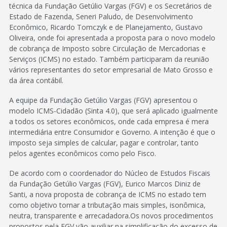
técnica da Fundação Getúlio Vargas (FGV) e os Secretários de
Estado de Fazenda, Seneri Paludo, de Desenvolvimento
Econômico, Ricardo Tomczyk e de Planejamento, Gustavo
Oliveira, onde foi apresentada a proposta para o novo modelo
de cobrança de Imposto sobre Circulação de Mercadorias e
Serviços (ICMS) no estado. Também participaram da reunião
vários representantes do setor empresarial de Mato Grosso e
da área contábil.
A equipe da Fundação Getúlio Vargas (FGV) apresentou o
modelo ICMS-Cidadão (Sinta 4.0), que será aplicado igualmente
a todos os setores econômicos, onde cada empresa é mera
intermediária entre Consumidor e Governo. A intenção é que o
imposto seja simples de calcular, pagar e controlar, tanto
pelos agentes econômicos como pelo Fisco.
De acordo com o coordenador do Núcleo de Estudos Fiscais
da Fundação Getúlio Vargas (FGV), Eurico Marcos Diniz de
Santi, a nova proposta de cobrança de ICMS no estado tem
como objetivo tornar a tributação mais simples, isonômica,
neutra, transparente e arrecadadora.Os novos procedimentos
propostos pela FGV vão auxiliar na simplificação do excesso de