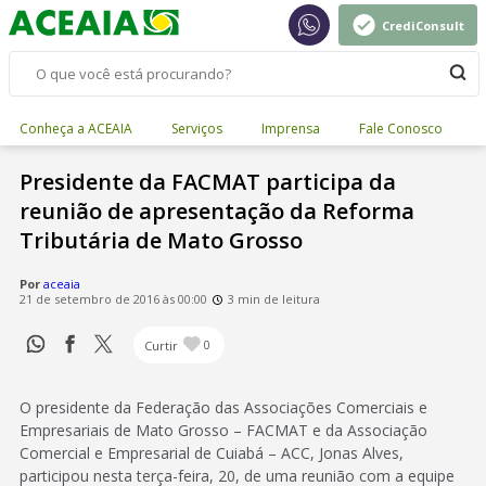
CrediConsult
Conheça a ACEAIA
Serviços
Imprensa
Fale Conosco
Presidente da FACMAT participa da
reunião de apresentação da Reforma
Tributária de Mato Grosso
Por
aceaia
21 de setembro de 2016 às 00:00
3 min de leitura
Curtir
0
O presidente da Federação das Associações Comerciais e
Empresariais de Mato Grosso – FACMAT e da Associação
Comercial e Empresarial de Cuiabá – ACC, Jonas Alves,
participou nesta terça-feira, 20, de uma reunião com a equipe