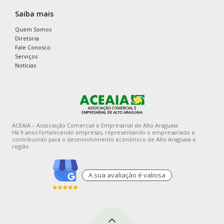
Saiba mais
Quem Somos
Diretoria
Fale Conosco
Serviços
Notícias
ACEAIA – Associação Comercial e Empresarial de Alto Araguaia
Há 9 anos fortalecendo empresas, representando o empresariado e
contribuindo para o desenvolvimento econômico de Alto Araguaia e
região.
A sua avaliaçào é valiosa