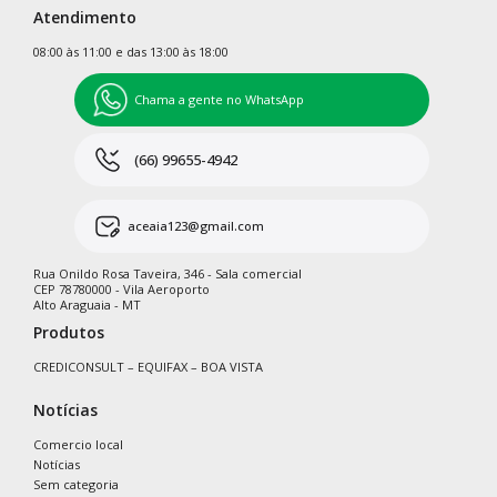
Atendimento
08:00 às 11:00 e das 13:00 às 18:00
Chama a gente no WhatsApp
(66) 99655-4942
aceaia123@gmail.com
Rua Onildo Rosa Taveira, 346 - Sala comercial
CEP 78780000 - Vila Aeroporto
Alto Araguaia - MT
Produtos
CREDICONSULT – EQUIFAX – BOA VISTA
Notícias
Comercio local
Notícias
Sem categoria