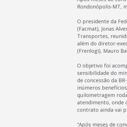
Rondonópolis-MT, m
O presidente da Fed
(Facmat), Jonas Alves
Transportes, reuni
além do diretor-exec
(Frenlogi), Mauro B
O objetivo foi acom
sensibilidade do mi
de concessão da BR-0
inúmeros benefícios
quilometragem rodad
atendimento, onde o
contrato ainda vai 
“Após meses de con