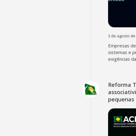
3 de agosto de
Empresas dev
sistemas e p
exigências d
Reforma T
associativ
pequenas