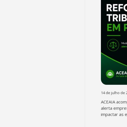
14 de julho de 
ACEAIA acomp
alerta empre
impactar as 