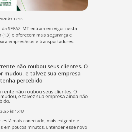
2026 às 12:56
s da SEFAZ-MT entram em vigor nesta
a (13) e oferecem mais segurança e
 para empresários e transportadores.
rente não roubou seus clientes. O
r mudou, e talvez sua empresa
 tenha percebido.
 2026 às 15:43
 está mais conectado, mais exigente e
s em poucos minutos. Entender esse novo