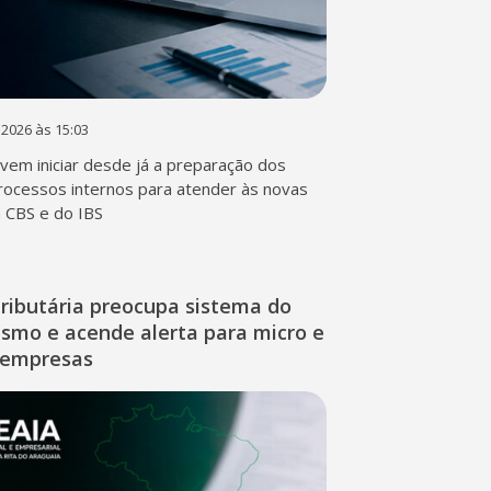
 2026 às 15:03
em iniciar desde já a preparação dos
rocessos internos para atender às novas
a CBS e do IBS
ributária preocupa sistema do
ismo e acende alerta para micro e
 empresas