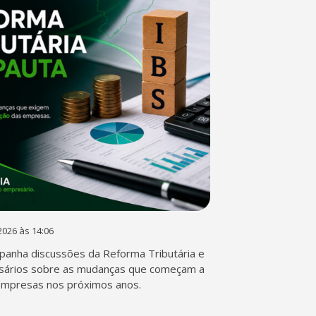
2026 às 14:06
anha discussões da Reforma Tributária e
sários sobre as mudanças que começam a
empresas nos próximos anos.