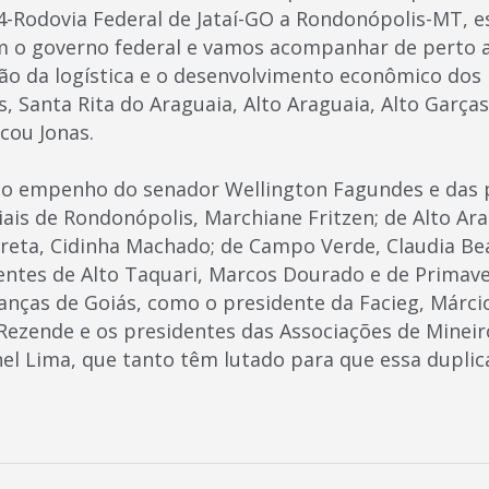
4-Rodovia Federal de Jataí-GO a Rondonópolis-MT,
 o governo federal e vamos acompanhar de perto a 
ão da logística e o desenvolvimento econômico dos 
os, Santa Rita do Araguaia, Alto Araguaia, Alto Garça
cou Jonas.
 o empenho do senador Wellington Fagundes e das 
ais de Rondonópolis, Marchiane Fritzen; de Alto Ar
reta, Cidinha Machado; de Campo Verde, Claudia Be
entes de Alto Taquari, Marcos Dourado e de Primave
ranças de Goiás, como o presidente da Facieg, Márci
Rezende e os presidentes das Associações de Mineir
inel Lima, que tanto têm lutado para que essa dupli