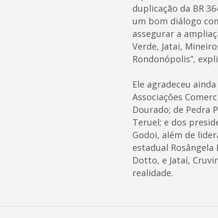
duplicação da BR 36
um bom diálogo com
assegurar a ampliaç
Verde, Jatai, Mineir
Rondonópolis”, expli
Ele agradeceu ainda
Associações Comerci
Dourado; de Pedra P
Teruel; e dos presid
Godoi, além de lide
estadual Rosângela 
Dotto, e Jataí, Cruv
realidade.