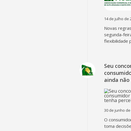
14 de julho de 
Novas regra
segunda-feir
flexibilidade
Seu concor
consumido
ainda não
30 de junho de
O consumidor
toma decisõe