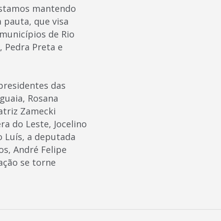
 estamos mantendo
pauta, que visa
municípios de Rio
s, Pedra Preta e
presidentes das
aguaia, Rosana
atriz Zamecki
ra do Leste, Jocelino
o Luís, a deputada
os, André Felipe
cação se torne