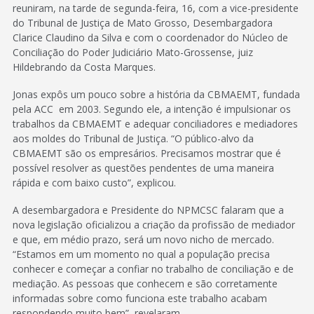
reuniram, na tarde de segunda-feira, 16, com a vice-presidente
do Tribunal de Justiça de Mato Grosso, Desembargadora
Clarice Claudino da Silva e com o coordenador do Núcleo de
Conciliação do Poder Judiciário Mato-Grossense, juiz
Hildebrando da Costa Marques.
Jonas expôs um pouco sobre a história da CBMAEMT, fundada
pela ACC em 2003. Segundo ele, a intenção é impulsionar os
trabalhos da CBMAEMT e adequar conciliadores e mediadores
aos moldes do Tribunal de Justiça. “O público-alvo da
CBMAEMT são os empresários. Precisamos mostrar que é
possível resolver as questões pendentes de uma maneira
rápida e com baixo custo”, explicou.
A desembargadora e Presidente do NPMCSC falaram que a
nova legislação oficializou a criação da profissão de mediador
e que, em médio prazo, será um novo nicho de mercado.
“Estamos em um momento no qual a população precisa
conhecer e começar a confiar no trabalho de conciliação e de
mediação. As pessoas que conhecem e são corretamente
informadas sobre como funciona este trabalho acabam
respondendo muito bem”, revelaram.