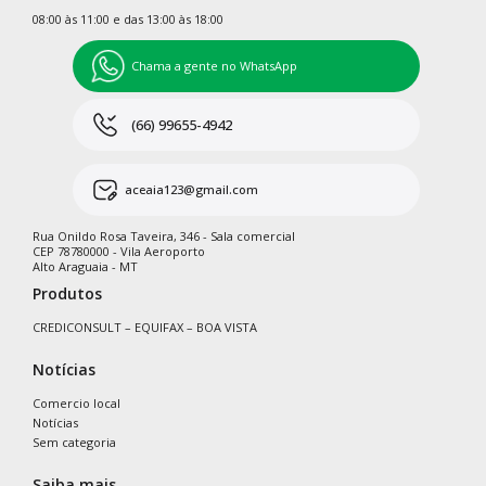
08:00 às 11:00 e das 13:00 às 18:00
Chama a gente no WhatsApp
(66) 99655-4942
aceaia123@gmail.com
Rua Onildo Rosa Taveira, 346 - Sala comercial
CEP 78780000 - Vila Aeroporto
Alto Araguaia - MT
Produtos
CREDICONSULT – EQUIFAX – BOA VISTA
Notícias
Comercio local
Notícias
Sem categoria
Saiba mais