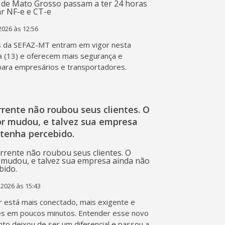
2026 às 12:56
s da SEFAZ-MT entram em vigor nesta
a (13) e oferecem mais segurança e
 para empresários e transportadores.
rente não roubou seus clientes. O
r mudou, e talvez sua empresa
 tenha percebido.
 2026 às 15:43
 está mais conectado, mais exigente e
s em poucos minutos. Entender esse novo
o deixou de ser um diferencial e passou a