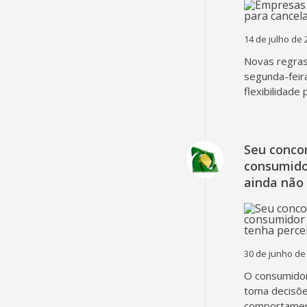
14 de julho de 
Novas regra
segunda-feir
flexibilidade
Seu concor
consumido
ainda não
30 de junho de
O consumidor
toma decisõe
comportament