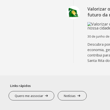
Valorizar 
futuro da 
30 de junho de
Descubra por
economia, g
contribui par
Santa Rita do
Links rápidos
Quero me associar
Notícias