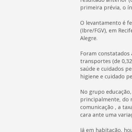
primeira prévia, o í
O levantamento é fe
(Ibre/FGV), em Recife
Alegre.
Foram constatados 
transportes (de 0,32
saúde e cuidados pe
higiene e cuidado pe
No grupo educação, l
principalmente, do 
comunicação , a tax
cara ante uma varia
Já em habitação, ho