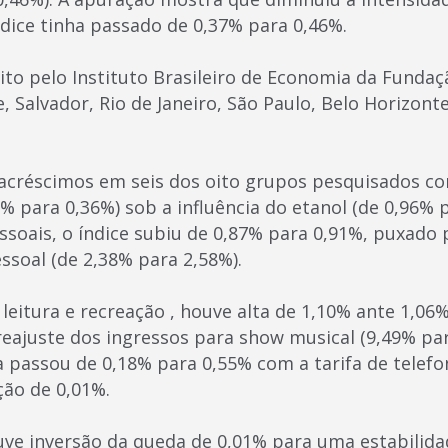
ndice tinha passado de 0,37% para 0,46%.
ito pelo Instituto Brasileiro de Economia da Fundaç
, Salvador, Rio de Janeiro, São Paulo, Belo Horizonte
acréscimos em seis dos oito grupos pesquisados c
% para 0,36%) sob a influência do etanol (de 0,96% 
ssoais, o índice subiu de 0,87% para 0,91%, puxado 
ssoal (de 2,38% para 2,58%).
eitura e recreação , houve alta de 1,10% ante 1,06%
reajuste dos ingressos para show musical (9,49% pa
a passou de 0,18% para 0,55% com a tarifa de telef
ção de 0,01%.
uve inversão da queda de 0,01% para uma estabilida