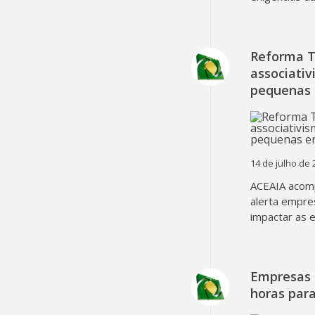
Reforma T
associativ
pequenas
14 de julho de 
ACEAIA acomp
alerta empre
impactar as 
Empresas 
horas para