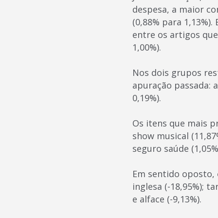
despesa, a maior co
(0,88% para 1,13%). 
entre os artigos qu
1,00%).
Nos dois grupos res
apuração passada: a
0,19%).
Os itens que mais pr
show musical (11,87%
seguro saúde (1,05%
Em sentido oposto, 
inglesa (-18,95%); ta
e alface (-9,13%).