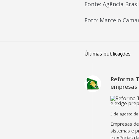
Fonte: Agência Brasi
Foto: Marcelo Camar
Últimas publicações
Reforma Tr
empresas 
3 de agosto de
Empresas dev
sistemas e p
exigências d