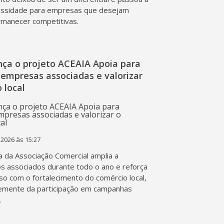
essidade para empresas que desejam
rmanecer competitivas.
nça o projeto ACEAIA Apoia para
 empresas associadas e valorizar
 local
 2026 às 15:27
va da Associação Comercial amplia a
os associados durante todo o ano e reforça
o com o fortalecimento do comércio local,
emente da participação em campanhas
.