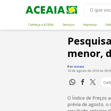
Conheça a ACEAIA
Serviços
Imprensa
Fal
Pesquisa
menor, d
Por
aceaia
16 de agosto de 2016 às 00:0
Curti
O Índice de Preços 
prévia de agosto, o
resultado anterior (