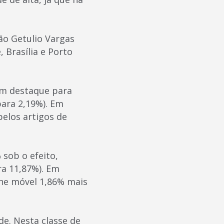
ão Getulio Vargas
, Brasília e Porto
om destaque para
para 2,19%). Em
pelos artigos de
 sob o efeito,
ra 11,87%). Em
one móvel 1,86% mais
de. Nesta classe de