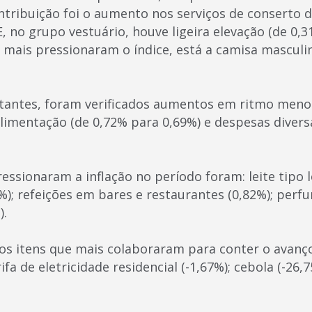
ntribuição foi o aumento nos serviços de conserto 
E, no grupo vestuário, houve ligeira elevação (de 0,3
e mais pressionaram o índice, está a camisa masculi
tantes, foram verificados aumentos em ritmo meno
limentação (de 0,72% para 0,69%) e despesas divers
essionaram a inflação no período foram: leite tipo l
); refeições em bares e restaurantes (0,82%); perfu
).
os itens que mais colaboraram para conter o avanç
rifa de eletricidade residencial (-1,67%); cebola (-26,