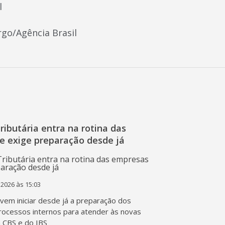
l
go/Agência Brasil
ibutária entra na rotina das
e exige preparação desde já
 2026 às 15:03
em iniciar desde já a preparação dos
rocessos internos para atender às novas
a CBS e do IBS