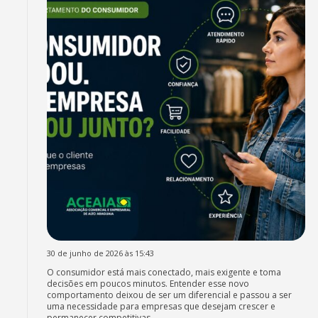
30 de junho de 2026 às 15:43
O consumidor está mais conectado, mais exigente e toma
decisões em poucos minutos. Entender esse novo
comportamento deixou de ser um diferencial e passou a ser
uma necessidade para empresas que desejam crescer e
permanecer competitivas.