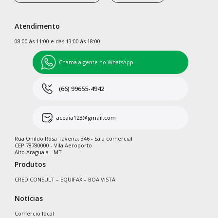
Atendimento
08:00 às 11:00 e das 13:00 às 18:00
Chama a gente no WhatsApp
(66) 99655-4942
aceaia123@gmail.com
Rua Onildo Rosa Taveira, 346 - Sala comercial
CEP 78780000 - Vila Aeroporto
Alto Araguaia - MT
Produtos
CREDICONSULT – EQUIFAX – BOA VISTA
Notícias
Comercio local