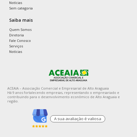
Notícias
Sem categoria
Saiba mais
Quem Somos
Diretoria
Fale Conosco
Serviços
Notícias
ACEAIA – Associação Comercial e Empresarial de Alto Araguaia
Há 9 anos fortalecendo empresas, representando o empresariado e
contribuindo para o desenvolvimento econômico de Alto Araguaia e
região.
A sua avaliaçào é valiosa