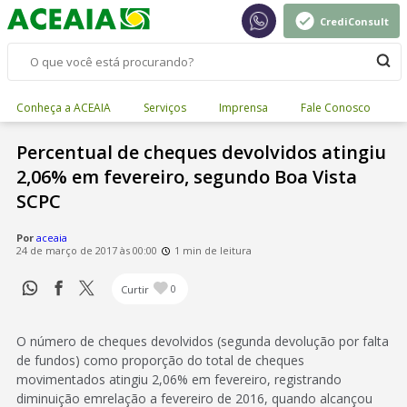
CrediConsult
Conheça a ACEAIA
Serviços
Imprensa
Fale Conosco
Percentual de cheques devolvidos atingiu
2,06% em fevereiro, segundo Boa Vista
SCPC
Por
aceaia
24 de março de 2017 às 00:00
1 min de leitura
Curtir
0
O número de cheques devolvidos (segunda devolução por falta
de fundos) como proporção do total de cheques
movimentados atingiu 2,06% em fevereiro, registrando
diminuição emrelação a fevereiro de 2016, quando alcançou