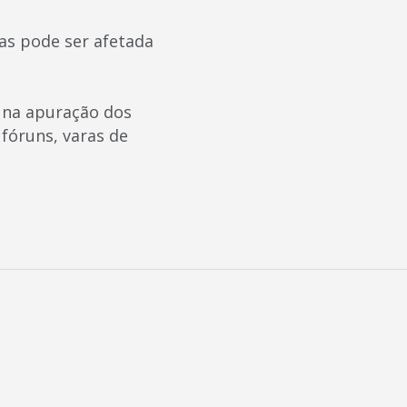
mas pode ser afetada
e na apuração dos
fóruns, varas de