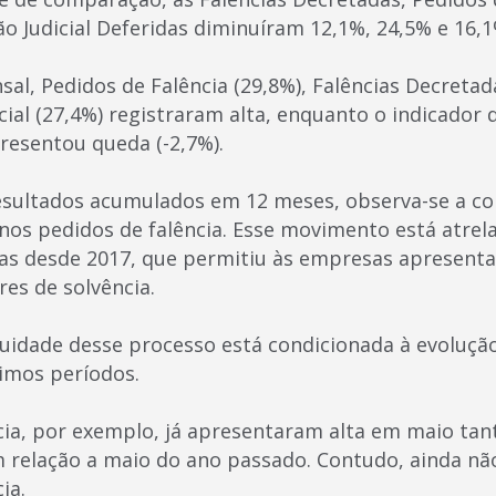
ão Judicial Deferidas diminuíram 12,1%, 24,5% e 16,
l, Pedidos de Falência (29,8%), Falências Decretada
cial (27,4%) registraram alta, enquanto o indicador
presentou queda (-2,7%).
sultados acumulados em 12 meses, observa-se a co
nos pedidos de falência. Esse movimento está atrel
s desde 2017, que permitiu às empresas apresenta
res de solvência.
nuidade desse processo está condicionada à evolução
imos períodos.
cia, por exemplo, já apresentaram alta em maio ta
 relação a maio do ano passado. Contudo, ainda não
ia.