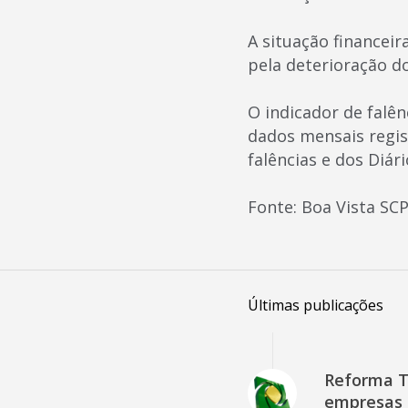
A situação financei
pela deterioração d
O indicador de falê
dados mensais regis
falências e dos Diári
Fonte: Boa Vista SC
Últimas publicações
Reforma Tr
empresas 