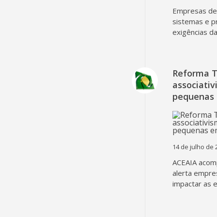
Empresas dev
sistemas e p
exigências d
Reforma T
associativ
pequenas
14 de julho de 
ACEAIA acomp
alerta empre
impactar as 