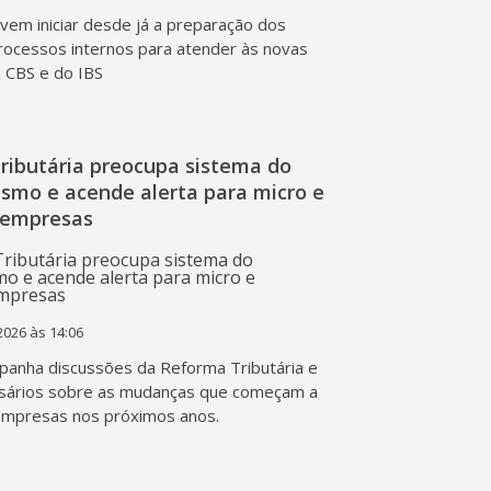
em iniciar desde já a preparação dos
rocessos internos para atender às novas
a CBS e do IBS
ributária preocupa sistema do
ismo e acende alerta para micro e
 empresas
2026 às 14:06
anha discussões da Reforma Tributária e
sários sobre as mudanças que começam a
empresas nos próximos anos.