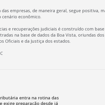
ra das empresas, de maneira geral, segue positiva, 
o cenário econômico.
ncias e recuperações judiciais é construído com bas
tradas na base de dados da Boa Vista, oriundas dos 
os Oficiais e da Justiça dos estados.
PC
ibutária entra na rotina das
e exige preparação desde já