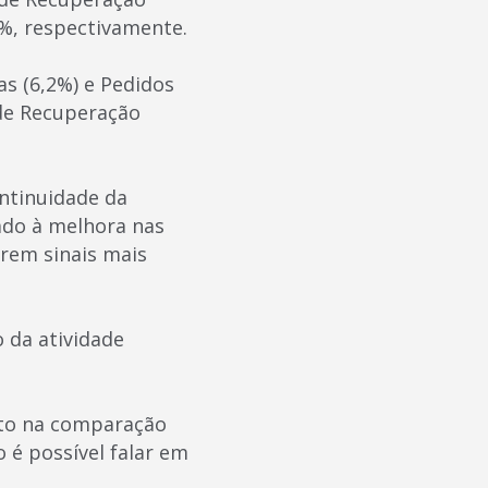
1%, respectivamente.
s (6,2%) e Pedidos
 de Recuperação
ntinuidade da
ado à melhora nas
rem sinais mais
 da atividade
nto na comparação
 é possível falar em