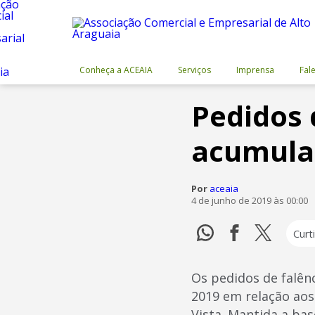
Conheça a ACEAIA
Serviços
Imprensa
Fal
Pedidos 
acumula
Por
aceaia
4 de junho de 2019 às 00:00
Curti
Os pedidos de falên
2019 em relação aos
Vista. Mantida a ba