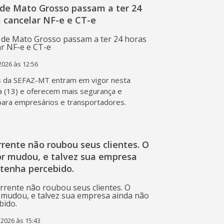
de Mato Grosso passam a ter 24
 cancelar NF-e e CT-e
2026 às 12:56
s da SEFAZ-MT entram em vigor nesta
a (13) e oferecem mais segurança e
 para empresários e transportadores.
rente não roubou seus clientes. O
r mudou, e talvez sua empresa
 tenha percebido.
 2026 às 15:43