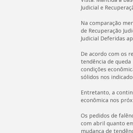
Judicial e Recuperaç
Na comparação mensa
de Recuperação Judi
Judicial Deferidas a
De acordo com os re
tendência de queda 
condições econômica
sólidos nos indicado
Entretanto, a conti
econômica nos próx
Os pedidos de falên
com abril quanto em
mudança de tendênc