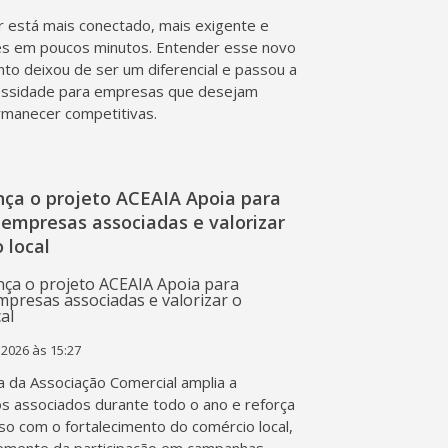
 está mais conectado, mais exigente e
s em poucos minutos. Entender esse novo
o deixou de ser um diferencial e passou a
essidade para empresas que desejam
rmanecer competitivas.
nça o projeto ACEAIA Apoia para
 empresas associadas e valorizar
 local
 2026 às 15:27
va da Associação Comercial amplia a
os associados durante todo o ano e reforça
o com o fortalecimento do comércio local,
emente da participação em campanhas