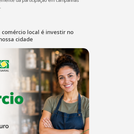
.
o comércio local é investir no
nossa cidade