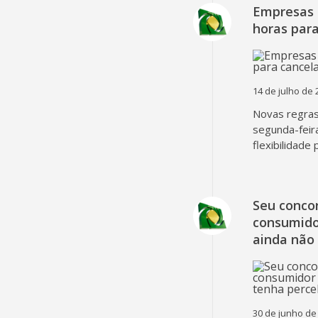
Empresas 
horas para
14 de julho de 
Novas regra
segunda-feir
flexibilidade
Seu concor
consumido
ainda não
30 de junho de