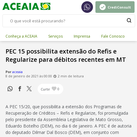
CrediConsult
Conheça a ACEAIA
Serviços
Imprensa
Fale Conosco
PEC 15 possibilita extensão do Refis e
Regularize para débitos recentes em MT
Por
aceaia
8 de janeiro de 2021 às 00:00
2 min de leitura
Curtir
0
A PEC 15/20, que possibilita a extensão dos Programas de
Recuperação de Créditos – Refis e Regularize, foi promulgada
pelo presidente da Assembleia Legislativa de Mato Grosso,
Eduardo Botelho (DEM), no dia 6 de janeiro. A PEC é de autoria
do deputado Dilmar Dal Bosco (DEM), em conjunto com