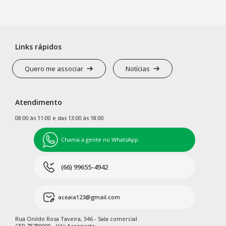
Links rápidos
Quero me associar
Notícias
Atendimento
08:00 às 11:00 e das 13:00 às 18:00
Chama a gente no WhatsApp
(66) 99655-4942
aceaia123@gmail.com
Rua Onildo Rosa Taveira, 346 - Sala comercial
CEP 78780000 - Vila Aeroporto