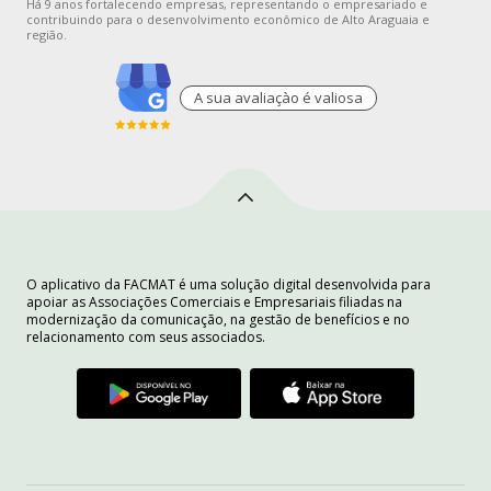
Há 9 anos fortalecendo empresas, representando o empresariado e
contribuindo para o desenvolvimento econômico de Alto Araguaia e
região.
A sua avaliaçào é valiosa
O aplicativo da FACMAT é uma solução digital desenvolvida para
apoiar as Associações Comerciais e Empresariais filiadas na
modernização da comunicação, na gestão de benefícios e no
relacionamento com seus associados.