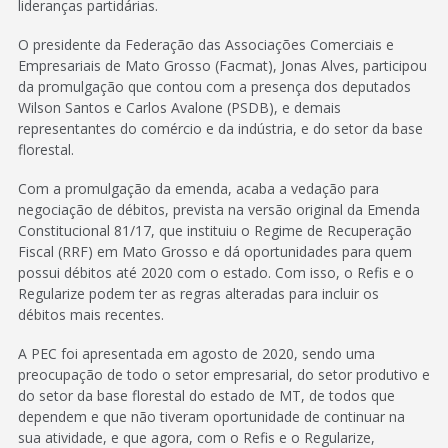
lideranças partidárias.
O presidente da Federação das Associações Comerciais e
Empresariais de Mato Grosso (Facmat), Jonas Alves, participou
da promulgação que contou com a presença dos deputados
Wilson Santos e Carlos Avalone (PSDB), e demais
representantes do comércio e da indústria, e do setor da base
florestal.
Com a promulgação da emenda, acaba a vedação para
negociação de débitos, prevista na versão original da Emenda
Constitucional 81/17, que instituiu o Regime de Recuperação
Fiscal (RRF) em Mato Grosso e dá oportunidades para quem
possui débitos até 2020 com o estado. Com isso, o Refis e o
Regularize podem ter as regras alteradas para incluir os
débitos mais recentes.
A PEC foi apresentada em agosto de 2020, sendo uma
preocupação de todo o setor empresarial, do setor produtivo e
do setor da base florestal do estado de MT, de todos que
dependem e que não tiveram oportunidade de continuar na
sua atividade, e que agora, com o Refis e o Regularize,