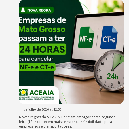
14 de julho de 2026 às 12:56
Novas regras da SEFAZ-MT entram em vigor nesta segunda-
feira (13) e oferecem mais segurança e flexibilidade para
empresários e transportadores.