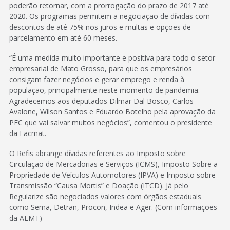
poderão retornar, com a prorrogação do prazo de 2017 até
2020. Os programas permitem a negociação de dívidas com
descontos de até 75% nos juros e multas e opções de
parcelamento em até 60 meses.
“É uma medida muito importante e positiva para todo o setor
empresarial de Mato Grosso, para que os empresários
consigam fazer negócios e gerar emprego e renda à
população, principalmente neste momento de pandemia.
Agradecemos aos deputados Dilmar Dal Bosco, Carlos
Avalone, Wilson Santos e Eduardo Botelho pela aprovação da
PEC que vai salvar muitos negócios”, comentou o presidente
da Facmat.
O Refis abrange dívidas referentes ao Imposto sobre
Circulação de Mercadorias e Serviços (ICMS), Imposto Sobre a
Propriedade de Veículos Automotores (IPVA) e Imposto sobre
Transmissão “Causa Mortis” e Doação (ITCD). Já pelo
Regularize são negociados valores com órgãos estaduais
como Sema, Detran, Procon, Indea e Ager. (Com informações
da ALMT)