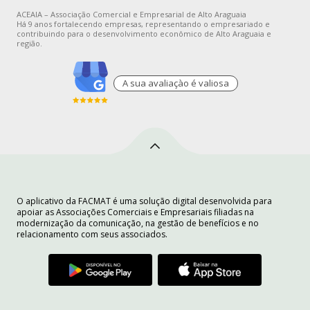
ACEAIA – Associação Comercial e Empresarial de Alto Araguaia
Há 9 anos fortalecendo empresas, representando o empresariado e
contribuindo para o desenvolvimento econômico de Alto Araguaia e
região.
A sua avaliaçào é valiosa
O aplicativo da FACMAT é uma solução digital desenvolvida para
apoiar as Associações Comerciais e Empresariais filiadas na
modernização da comunicação, na gestão de benefícios e no
relacionamento com seus associados.