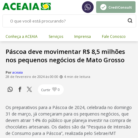
CrediConsult
Conheça a ACEAIA
Serviços
Imprensa
Fale Conosco
Páscoa deve movimentar R$ 8,5 milhões
nos pequenos negócios de Mato Grosso
Por
aceaia
28 de fevereiro de 2024 às 00:00
4 min de leitura
Curtir
0
Os preparativos para a Páscoa de 2024, celebrada no domingo
31 de março, já começaram para os pequenos negócios, que
devem atrair 14% do público que planeja investir na compra de
chocolates artesanais. Os dados são da “Pesquisa de Intensão
de Consumo para a Páscoa”, realizada pelo Sebrae/MT