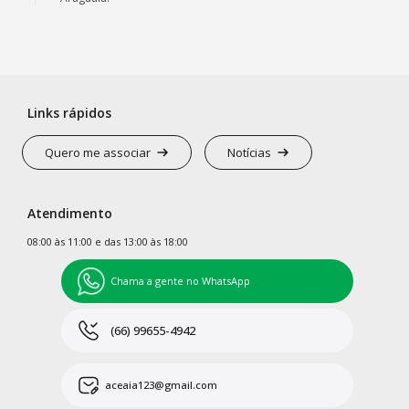
Links rápidos
Quero me associar
Notícias
Atendimento
08:00 às 11:00 e das 13:00 às 18:00
Chama a gente no WhatsApp
(66) 99655-4942
aceaia123@gmail.com