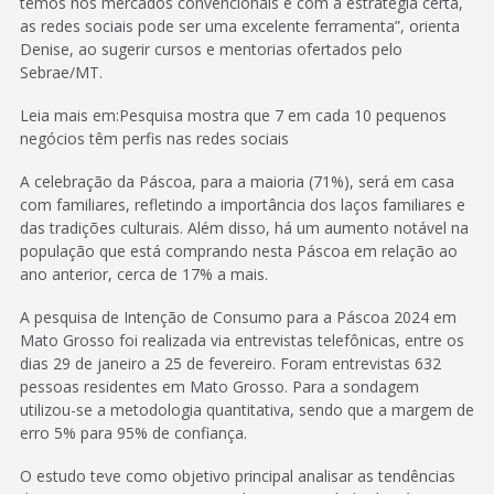
temos nos mercados convencionais e com a estratégia certa,
as redes sociais pode ser uma excelente ferramenta”, orienta
Denise, ao sugerir cursos e mentorias ofertados pelo
Sebrae/MT.
Leia mais em:Pesquisa mostra que 7 em cada 10 pequenos
negócios têm perfis nas redes sociais
A celebração da Páscoa, para a maioria (71%), será em casa
com familiares, refletindo a importância dos laços familiares e
das tradições culturais. Além disso, há um aumento notável na
população que está comprando nesta Páscoa em relação ao
ano anterior, cerca de 17% a mais.
A pesquisa de Intenção de Consumo para a Páscoa 2024 em
Mato Grosso foi realizada via entrevistas telefônicas, entre os
dias 29 de janeiro a 25 de fevereiro. Foram entrevistas 632
pessoas residentes em Mato Grosso. Para a sondagem
utilizou-se a metodologia quantitativa, sendo que a margem de
erro 5% para 95% de confiança.
O estudo teve como objetivo principal analisar as tendências