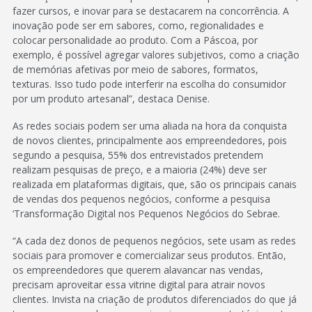
fazer cursos, e inovar para se destacarem na concorrência. A
inovação pode ser em sabores, como, regionalidades e
colocar personalidade ao produto. Com a Páscoa, por
exemplo, é possível agregar valores subjetivos, como a criação
de memórias afetivas por meio de sabores, formatos,
texturas. Isso tudo pode interferir na escolha do consumidor
por um produto artesanal”, destaca Denise.
As redes sociais podem ser uma aliada na hora da conquista
de novos clientes, principalmente aos empreendedores, pois
segundo a pesquisa, 55% dos entrevistados pretendem
realizam pesquisas de preço, e a maioria (24%) deve ser
realizada em plataformas digitais, que, são os principais canais
de vendas dos pequenos negócios, conforme a pesquisa
‘Transformação Digital nos Pequenos Negócios do Sebrae.
“A cada dez donos de pequenos negócios, sete usam as redes
sociais para promover e comercializar seus produtos. Então,
os empreendedores que querem alavancar nas vendas,
precisam aproveitar essa vitrine digital para atrair novos
clientes. Invista na criação de produtos diferenciados do que já