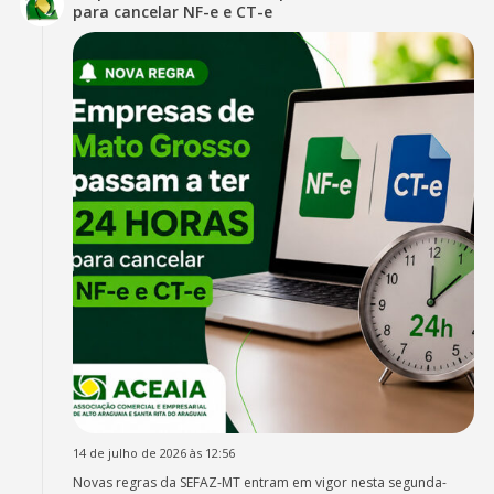
para cancelar NF-e e CT-e
14 de julho de 2026 às 12:56
Novas regras da SEFAZ-MT entram em vigor nesta segunda-