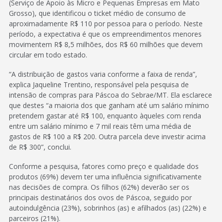
(Serviço de Apoio às Micro e Pequenas Empresas em Mato
Grosso), que identificou o ticket médio de consumo de
aproximadamente R$ 110 por pessoa para o período. Neste
período, a expectativa é que os empreendimentos menores
movimentem R$ 8,5 milhões, dos R$ 60 milhões que devem
circular em todo estado.
“A distribuição de gastos varia conforme a faixa de renda”,
explica Jaqueline Trentino, responsável pela pesquisa de
intensão de compras para Páscoa do Sebrae/MT. Ela esclarece
que destes “a maioria dos que ganham até um salário mínimo
pretendem gastar até R$ 100, enquanto àqueles com renda
entre um salário mínimo e 7 mil reais têm uma média de
gastos de R$ 100 a R$ 200. Outra parcela deve investir acima
de R$ 300”, conclui.
Conforme a pesquisa, fatores como preço e qualidade dos
produtos (69%) devem ter uma influência significativamente
nas decisões de compra. Os filhos (62%) deverão ser os
principais destinatários dos ovos de Páscoa, seguido por
autoindulgência (23%), sobrinhos (as) e afilhados (as) (22%) e
parceiros (21%).