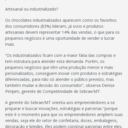
Artesanal ou industrializado?
Os chocolates industrializados aparecem como os favoritos
dos consumidores (83%) lideram, já ovos e produtos
artesanais devem representar 14% das vendas, o que para os
pequenos negócios é uma oportunidade de vender e lucrar
mais.
“Os industrializados ficam com a maior fatia das compras e
tem estrutura para atender esta demanda. Porém, os
pequenos negócios que têm uma produção menor e mais
personalizados, conseguem inovar com produtos e estratégias
diferenciadas, para não só atender o público previsto, mas
também mudar a decisão do consumidor”, observa Denise
Pimpim, gerente de Competitividade de Sebrae/MT.
A gerente do Sebrae/MT orienta aos empreendedores a se
preparar e buscar inovações, estratégias e parcerias “porque
este é o momento para que os empreendedores ampliem suas
vendas, seja ele do setor de confeitaria, doces, embalagens,
decoração e brindes. Eles podem construir parcerias entre eles,