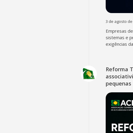
3 de agosto de
Empresas dev
sistemas e p
exigências d
Reforma T
associativ
pequenas