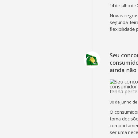
14 de julho de 
Novas regra
segunda-feir
flexibilidade
Seu concor
consumido
ainda não
30 de junho de
O consumidor
toma decisõe
comportament
ser uma nec