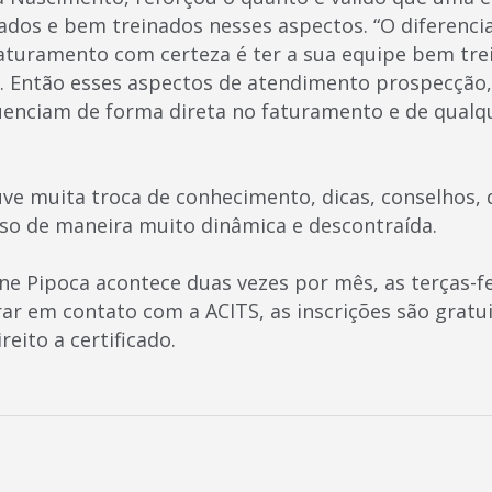
dos e bem treinados nesses aspectos. “O diferencial
aturamento com certeza é ter a sua equipe bem trei
s. Então esses aspectos de atendimento prospecção
uenciam de forma direta no faturamento e de qualq
uve muita troca de conhecimento, dicas, conselhos,
isso de maneira muito dinâmica e descontraída.
e Pipoca acontece duas vezes por mês, as terças-fe
ar em contato com a ACITS, as inscrições são gratui
reito a certificado.