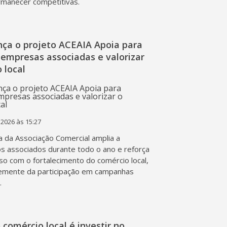
rmanecer competitivas.
nça o projeto ACEAIA Apoia para
 empresas associadas e valorizar
 local
 2026 às 15:27
va da Associação Comercial amplia a
os associados durante todo o ano e reforça
o com o fortalecimento do comércio local,
emente da participação em campanhas
.
o comércio local é investir no