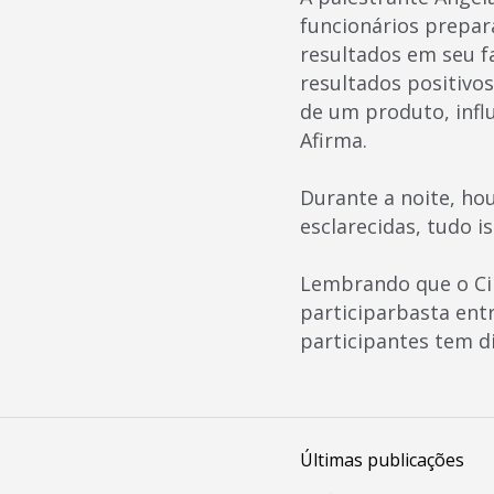
funcionários prepara
resultados em seu f
resultados positivo
de um produto, infl
Afirma.
Durante a noite, ho
esclarecidas, tudo 
Lembrando que o Cin
participarbasta entr
participantes tem di
Últimas publicações