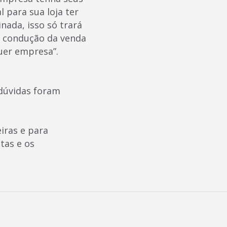
 para sua loja ter
nada, isso só trará
, condução da venda
uer empresa”.
 dúvidas foram
iras e para
tas e os