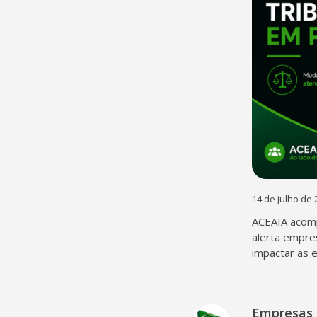
14 de julho de 
ACEAIA acomp
alerta empre
impactar as 
Empresas 