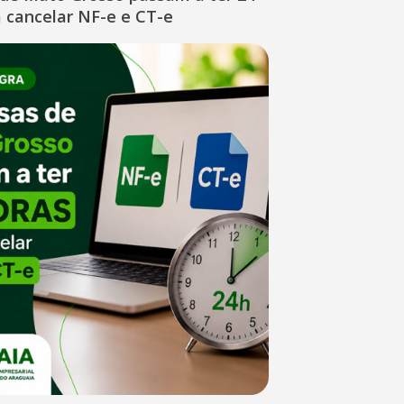
 cancelar NF-e e CT-e