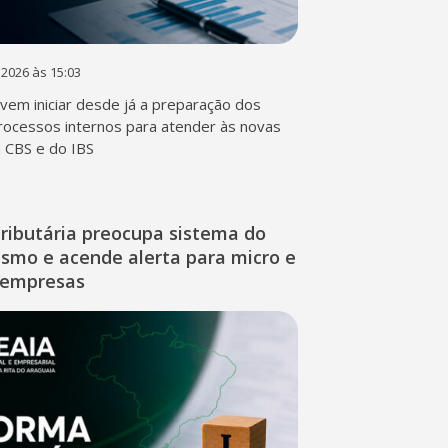
 2026 às 15:03
em iniciar desde já a preparação dos
rocessos internos para atender às novas
a CBS e do IBS
ributária preocupa sistema do
ismo e acende alerta para micro e
 empresas