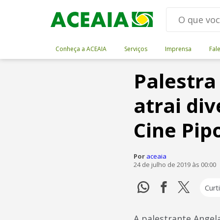
Conheça a ACEAIA
Serviços
Imprensa
Fal
Palestra
atrai di
Cine Pip
Por
aceaia
24 de julho de 2019 às 00:00
Curti
A palestrante Angel