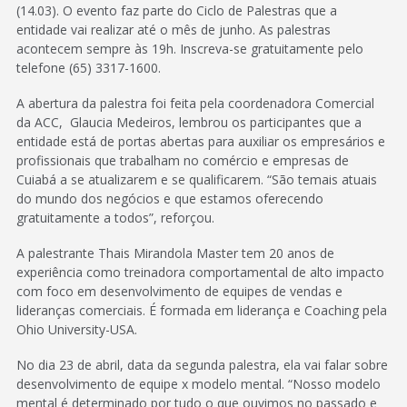
(14.03). O evento faz parte do Ciclo de Palestras que a
entidade vai realizar até o mês de junho. As palestras
acontecem sempre às 19h. Inscreva-se gratuitamente pelo
telefone (65) 3317-1600.
A abertura da palestra foi feita pela coordenadora Comercial
da ACC, Glaucia Medeiros, lembrou os participantes que a
entidade está de portas abertas para auxiliar os empresários e
profissionais que trabalham no comércio e empresas de
Cuiabá a se atualizarem e se qualificarem. “São temais atuais
do mundo dos negócios e que estamos oferecendo
gratuitamente a todos”, reforçou.
A palestrante Thais Mirandola Master tem 20 anos de
experiência como treinadora comportamental de alto impacto
com foco em desenvolvimento de equipes de vendas e
lideranças comerciais. É formada em liderança e Coaching pela
Ohio University-USA.
No dia 23 de abril, data da segunda palestra, ela vai falar sobre
desenvolvimento de equipe x modelo mental. “Nosso modelo
mental é determinado por tudo o que ouvimos no passado e