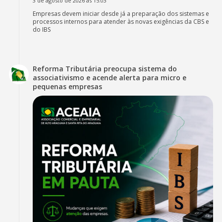
3 de agosto de 2026 às 15:03
Empresas devem iniciar desde já a preparação dos sistemas e
processos internos para atender às novas exigências da CBS e
do IBS
Reforma Tributária preocupa sistema do
associativismo e acende alerta para micro e
pequenas empresas