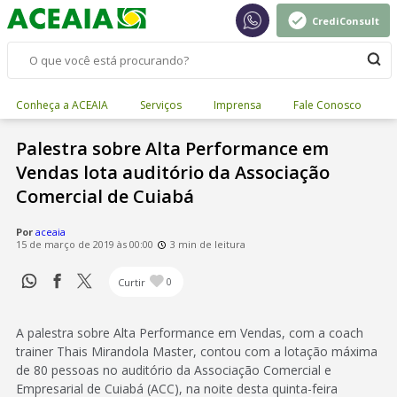
CrediConsult
Conheça a ACEAIA
Serviços
Imprensa
Fale Conosco
Palestra sobre Alta Performance em
Vendas lota auditório da Associação
Comercial de Cuiabá
Por
aceaia
15 de março de 2019 às 00:00
3 min de leitura
Curtir
0
A palestra sobre Alta Performance em Vendas, com a coach
trainer Thais Mirandola Master, contou com a lotação máxima
de 80 pessoas no auditório da Associação Comercial e
Empresarial de Cuiabá (ACC), na noite desta quinta-feira