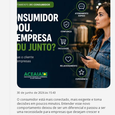
30 de junho de 2026 às 15:43
O consumidor está mais conectado, mais exigente e toma
decisões em poucos minutos. Entender esse novo
comportamento deixou de ser um diferencial e passou a ser
uma necessidade para empresas que desejam crescer e