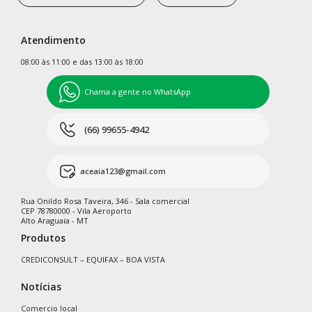
Atendimento
08:00 às 11:00 e das 13:00 às 18:00
Chama a gente no WhatsApp
(66) 99655-4942
aceaia123@gmail.com
Rua Onildo Rosa Taveira, 346 - Sala comercial
CEP 78780000 - Vila Aeroporto
Alto Araguaia - MT
Produtos
CREDICONSULT – EQUIFAX – BOA VISTA
Notícias
Comercio local