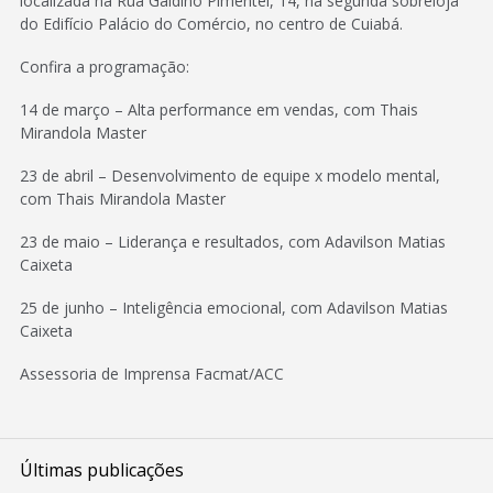
localizada na Rua Galdino Pimentel, 14, na segunda sobreloja
do Edifício Palácio do Comércio, no centro de Cuiabá.
Confira a programação:
14 de março – Alta performance em vendas, com Thais
Mirandola Master
23 de abril – Desenvolvimento de equipe x modelo mental,
com Thais Mirandola Master
23 de maio – Liderança e resultados, com Adavilson Matias
Caixeta
25 de junho – Inteligência emocional, com Adavilson Matias
Caixeta
Assessoria de Imprensa Facmat/ACC
Últimas publicações