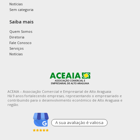
Notícias
Sem categoria
Saiba mais
Quem Somos
Diretoria
Fale Conosco
Serviços
Notícias
ACEAIA – Associação Comercial e Empresarial de Alto Araguaia
Há 9 anos fortalecendo empresas, representando o empresariado e
contribuindo para o desenvolvimento econômico de Alto Araguaia e
região.
A sua avaliaçào é valiosa