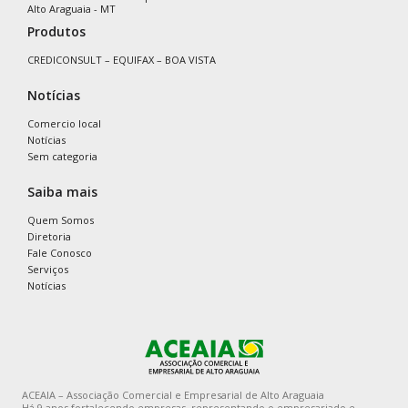
Alto Araguaia - MT
Produtos
CREDICONSULT – EQUIFAX – BOA VISTA
Notícias
Comercio local
Notícias
Sem categoria
Saiba mais
Quem Somos
Diretoria
Fale Conosco
Serviços
Notícias
ACEAIA – Associação Comercial e Empresarial de Alto Araguaia
Há 9 anos fortalecendo empresas, representando o empresariado e