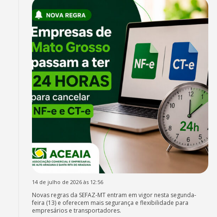
14 de julho de 2026 às 12:56
Novas regras da SEFAZ-MT entram em vigor nesta segunda-
feira (13) e oferecem mais segurança e flexibilidade para
empresários e transportadores.