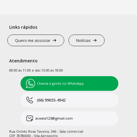
Links rápidos
Quero me associar
Notícias
Atendimento
08:00 às 11:00 e das 13:00 às 18:00
Chama a gente no WhatsApp
(66) 99655-4942
aceaia123@gmail.com
Rua Onildo Rosa Taveira, 346 - Sala comercial
CEP 78780000 - Vila Aeroporto