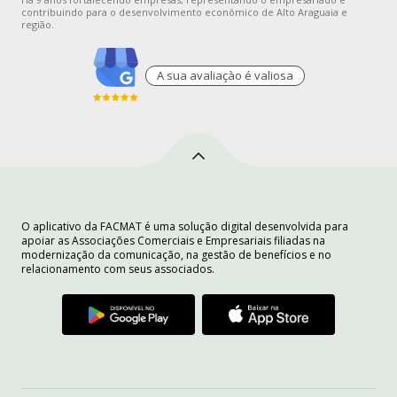
contribuindo para o desenvolvimento econômico de Alto Araguaia e
região.
A sua avaliaçào é valiosa
O aplicativo da FACMAT é uma solução digital desenvolvida para
apoiar as Associações Comerciais e Empresariais filiadas na
modernização da comunicação, na gestão de benefícios e no
relacionamento com seus associados.