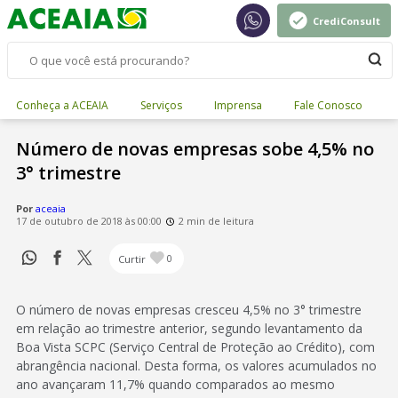
CrediConsult
Conheça a ACEAIA
Serviços
Imprensa
Fale Conosco
Número de novas empresas sobe 4,5% no
3° trimestre
Por
aceaia
17 de outubro de 2018 às 00:00
2 min de leitura
Curtir
0
O número de novas empresas cresceu 4,5% no 3° trimestre
em relação ao trimestre anterior, segundo levantamento da
Boa Vista SCPC (Serviço Central de Proteção ao Crédito), com
abrangência nacional. Desta forma, os valores acumulados no
ano avançaram 11,7% quando comparados ao mesmo