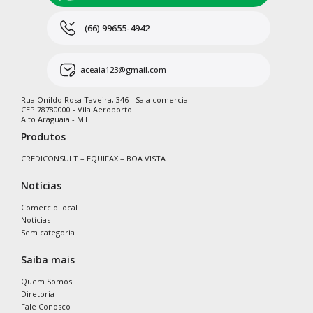
(66) 99655-4942
aceaia123@gmail.com
Rua Onildo Rosa Taveira, 346 - Sala comercial
CEP 78780000 - Vila Aeroporto
Alto Araguaia - MT
Produtos
CREDICONSULT – EQUIFAX – BOA VISTA
Notícias
Comercio local
Notícias
Sem categoria
Saiba mais
Quem Somos
Diretoria
Fale Conosco