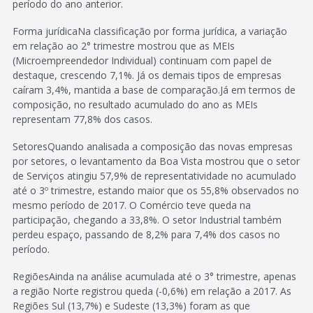
período do ano anterior.
Forma jurídicaNa classificação por forma jurídica, a variação
em relação ao 2° trimestre mostrou que as MEIs
(Microempreendedor Individual) continuam com papel de
destaque, crescendo 7,1%. Já os demais tipos de empresas
caíram 3,4%, mantida a base de comparação.Já em termos de
composição, no resultado acumulado do ano as MEIs
representam 77,8% dos casos.
SetoresQuando analisada a composição das novas empresas
por setores, o levantamento da Boa Vista mostrou que o setor
de Serviços atingiu 57,9% de representatividade no acumulado
até o 3º trimestre, estando maior que os 55,8% observados no
mesmo período de 2017. O Comércio teve queda na
participação, chegando a 33,8%. O setor Industrial também
perdeu espaço, passando de 8,2% para 7,4% dos casos no
período.
RegiõesAinda na análise acumulada até o 3° trimestre, apenas
a região Norte registrou queda (-0,6%) em relação a 2017. As
Regiões Sul (13,7%) e Sudeste (13,3%) foram as que