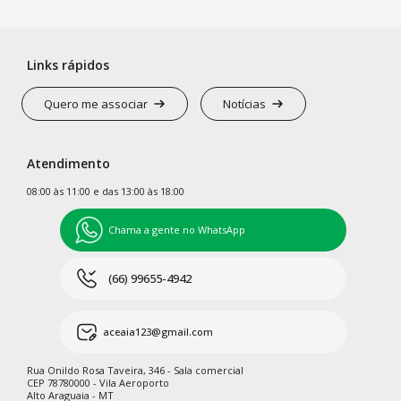
Links rápidos
Quero me associar
Notícias
Atendimento
08:00 às 11:00 e das 13:00 às 18:00
Chama a gente no WhatsApp
(66) 99655-4942
aceaia123@gmail.com
Rua Onildo Rosa Taveira, 346 - Sala comercial
CEP 78780000 - Vila Aeroporto
Alto Araguaia - MT