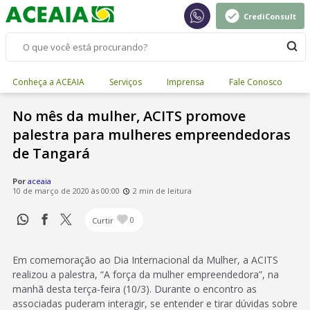
CrediConsult
Conheça a ACEAIA
Serviços
Imprensa
Fale Conosco
No mês da mulher, ACITS promove
palestra para mulheres empreendedoras
de Tangará
Por
aceaia
10 de março de 2020 às 00:00
2 min de leitura
Curtir
0
Em comemoração ao Dia Internacional da Mulher, a ACITS
realizou a palestra, “A força da mulher empreendedora”, na
manhã desta terça-feira (10/3). Durante o encontro as
associadas puderam interagir, se entender e tirar dúvidas sobre