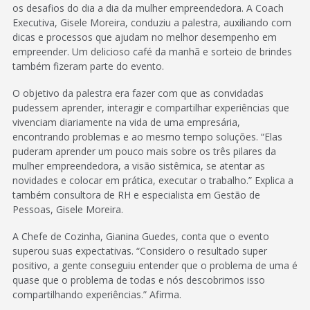
os desafios do dia a dia da mulher empreendedora. A Coach
Executiva, Gisele Moreira, conduziu a palestra, auxiliando com
dicas e processos que ajudam no melhor desempenho em
empreender. Um delicioso café da manhã e sorteio de brindes
também fizeram parte do evento.
O objetivo da palestra era fazer com que as convidadas
pudessem aprender, interagir e compartilhar experiências que
vivenciam diariamente na vida de uma empresária,
encontrando problemas e ao mesmo tempo soluções. “Elas
puderam aprender um pouco mais sobre os três pilares da
mulher empreendedora, a visão sistêmica, se atentar as
novidades e colocar em prática, executar o trabalho.” Explica a
também consultora de RH e especialista em Gestão de
Pessoas, Gisele Moreira.
A Chefe de Cozinha, Gianina Guedes, conta que o evento
superou suas expectativas. “Considero o resultado super
positivo, a gente conseguiu entender que o problema de uma é
quase que o problema de todas e nós descobrimos isso
compartilhando experiências.” Afirma.