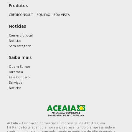
Produtos
CREDICONSULT – EQUIFAX – BOA VISTA
Notícias
Comercio local
Notícias
Sem categoria
Saiba mais
Quem Somos
Diretoria
Fale Conosco
Serviços
Notícias
ACEAIA – Associação Comercial e Empresarial de Alto Araguaia
Há 9 anos fortalecendo empresas, representando o empresariado e
contribuindo para o desenvolvimento econômico de Alto Araguaia e