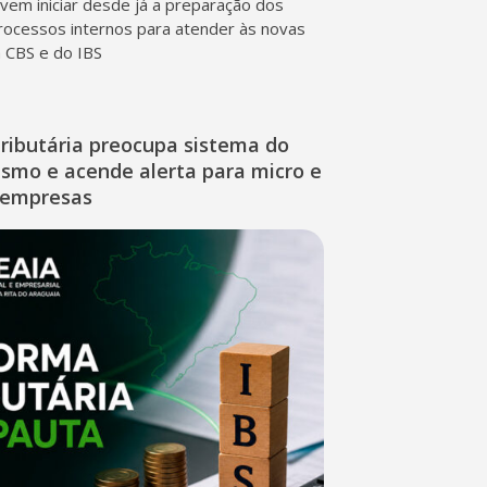
em iniciar desde já a preparação dos
rocessos internos para atender às novas
a CBS e do IBS
ributária preocupa sistema do
ismo e acende alerta para micro e
 empresas