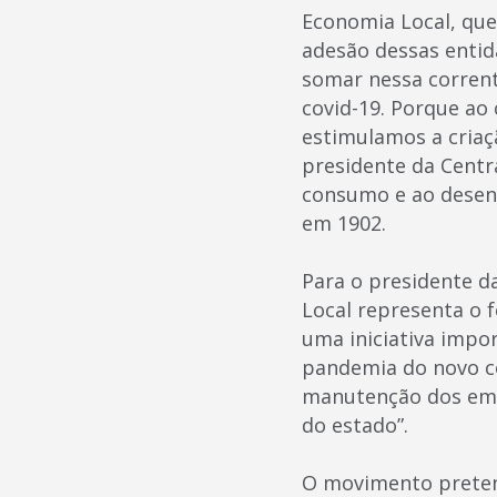
Economia Local, que
adesão dessas entid
somar nessa corrent
covid-19. Porque ao
estimulamos a criaç
presidente da Centra
consumo e ao desenv
em 1902.
Para o presidente d
Local representa o 
uma iniciativa imp
pandemia do novo co
manutenção dos emp
do estado”.
O movimento preten