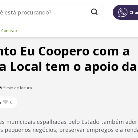
Cha
e Conosco
to Eu Coopero com a
 Local tem o apoio d
5 min de leitura
r
0
ções municipais espalhadas pelo Estado também ade
 os pequenos negócios, preservar empregos e a rend