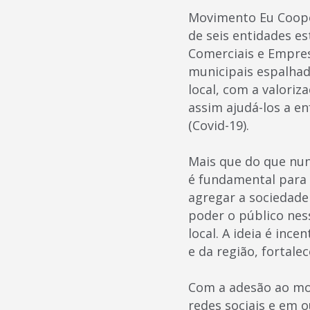
Movimento Eu Cooper
de seis entidades e
Comerciais e Empres
municipais espalhad
local, com a valori
assim ajudá-los a e
(Covid-19).
Mais que do que nun
é fundamental para 
agregar a sociedade 
poder o público nes
local. A ideia é inc
e da região, fortal
Com a adesão ao mo
redes sociais e em 