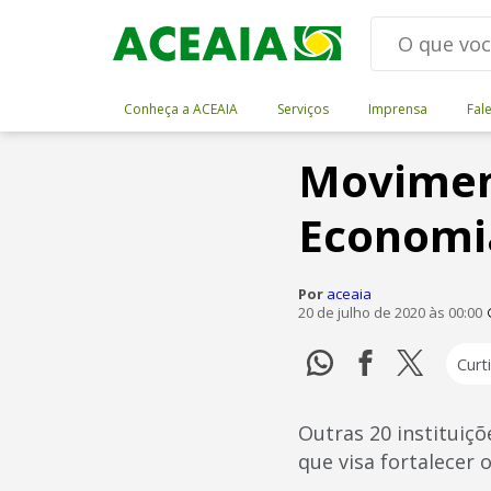
Conheça a ACEAIA
Serviços
Imprensa
Fal
Movimen
Economia
Por
aceaia
20 de julho de 2020 às 00:00
Curti
Outras 20 institui
que visa fortalecer