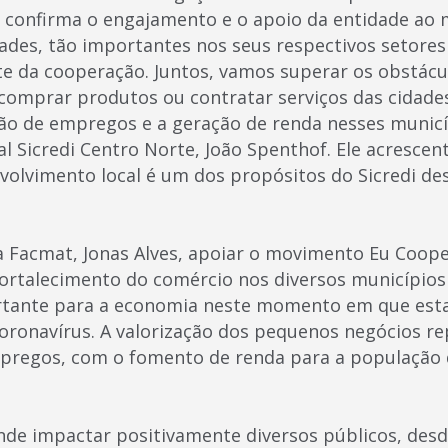
 confirma o engajamento e o apoio da entidade ao 
ades, tão importantes nos seus respectivos setore
e da cooperação. Juntos, vamos superar os obstácu
 comprar produtos ou contratar serviços das cidad
ão de empregos e a geração de renda nesses municíp
l Sicredi Centro Norte, João Spenthof. Ele acrescen
olvimento local é um dos propósitos do Sicredi de
a Facmat, Jonas Alves, apoiar o movimento Eu Coo
fortalecimento do comércio nos diversos municípios
ortante para a economia neste momento em que est
ronavírus. A valorização dos pequenos negócios re
regos, com o fomento de renda para a população d
de impactar positivamente diversos públicos, des