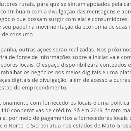
utores rurais, para que se sintam apoiados pela c
e contribuam com a divulgação das mensagens e ap
gócio que possam surgir com ela; e consumidores, 
e seu papel na movimentação da economia de suas r
 de consumo.
panha, outras ações serão realizadas. Nos próximos 
virá de fonte de informações sobre a iniciativa e c
dores locais. O espaço disponibilizará conteúdos 
rabalhar os negócios nos meios digitais e uma pla
eças digitais de divulgação, além de acesso a outra
gestão do empreendimento.
acionamento com fornecedores locais é uma política 
 110 cooperativas de crédito. Só em 2019, foram ma
ia, por meio de pagamentos a fornecedores locais p
e e Norte, o Sicredi atua nos estados de Mato Gross