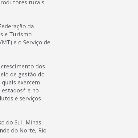
rodutores rurais,
Federação da
os e Turismo
/MT) e o Serviço de
o crescimento dos
elo de gestão do
s quais exercem
2 estados* e no
dutos e serviços
so do Sul, Minas
ande do Norte, Rio