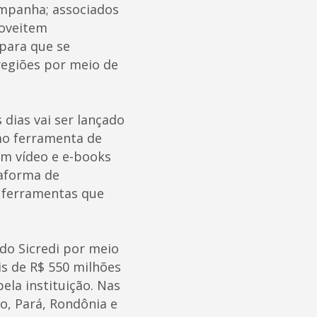
ampanha; associados
roveitem
para que se
egiões por meio de
dias vai ser lançado
omo ferramenta de
em vídeo e e-books
taforma de
s ferramentas que
do Sicredi por meio
is de R$ 550 milhões
ela instituição. Nas
o, Pará, Rondônia e