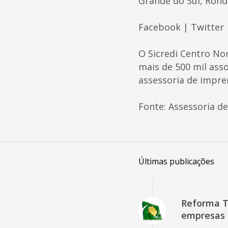
Grande do Sul, Rondô
Facebook | Twitter 
O Sicredi Centro No
mais de 500 mil ass
assessoria de impre
Fonte: Assessoria d
Últimas publicações
Reforma Tr
empresas 