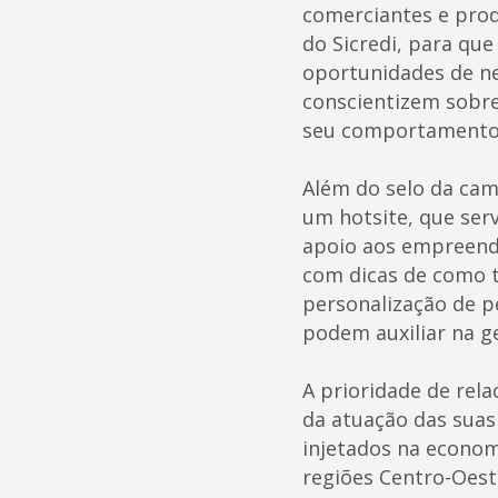
comerciantes e prod
do Sicredi, para qu
oportunidades de ne
conscientizem sobr
seu comportamento
Além do selo da cam
um hotsite, que ser
apoio aos empreende
com dicas de como t
personalização de p
podem auxiliar na 
A prioridade de rel
da atuação das suas
injetados na econom
regiões Centro-Oest