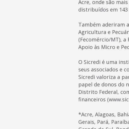
Acre, onde são mais 
distribuídos em 143
Também aderiram ao
Agricultura e Pecuá
(Fecomércio/MT), a 
Apoio às Micro e Pe
O Sicredi é uma ins
seus associados e c
Sicredi valoriza a p
papel de donos do n
Distrito Federal, co
financeiros (www.sic
*Acre, Alagoas, Bah
Gerais, Pará, Paraíb