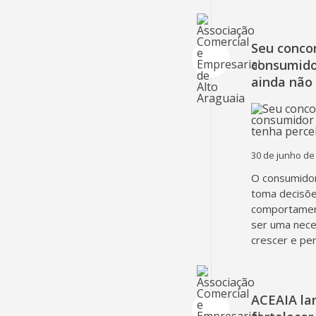
Seu concor
consumido
ainda não
30 de junho de
O consumidor
toma decisõe
comportament
ser uma nec
crescer e pe
ACEAIA la