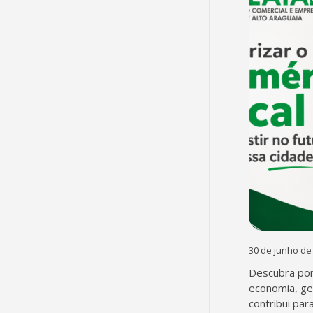
30 de junho de
Descubra por
economia, g
contribui par