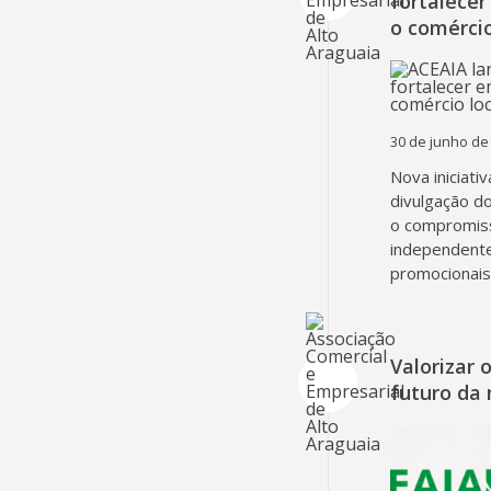
fortalecer
o comércio
30 de junho de
Nova iniciati
divulgação d
o compromiss
independent
promocionais
Valorizar 
futuro da 