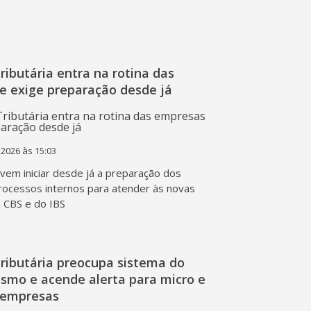
ibutária entra na rotina das
e exige preparação desde já
 2026 às 15:03
em iniciar desde já a preparação dos
rocessos internos para atender às novas
a CBS e do IBS
ributária preocupa sistema do
ismo e acende alerta para micro e
 empresas