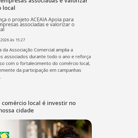
 empresas associadas e valorizar
 local
 2026 às 15:27
va da Associação Comercial amplia a
os associados durante todo o ano e reforça
o com o fortalecimento do comércio local,
emente da participação em campanhas
.
o comércio local é investir no
nossa cidade