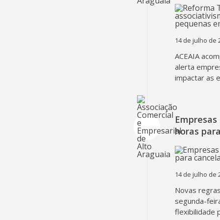
14 de julho de 
ACEAIA acomp
alerta empre
impactar as 
Empresas 
horas para
14 de julho de 
Novas regra
segunda-feir
flexibilidade