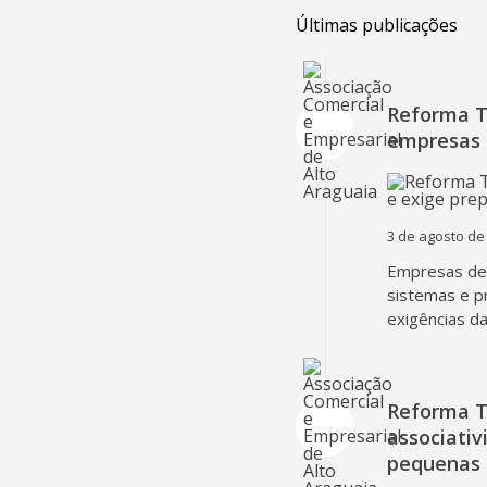
Últimas publicações
Reforma Tr
empresas 
3 de agosto de
Empresas dev
sistemas e p
exigências d
Reforma T
associativ
pequenas