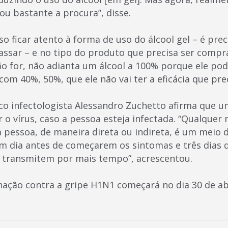
u bastante a procura”, disse.
so ficar atento à forma de uso do álcool gel – é pre
ssar – e no tipo do produto que precisa ser compr
ão for, não adianta um álcool a 100% porque ele p
 com 40%, 50%, que ele não vai ter a eficácia que prec
 infectologista Alessandro Zuchetto afirma que u
o vírus, caso a pessoa esteja infectada. “Qualquer m
essoa, de maneira direta ou indireta, é um meio de 
um dia antes de começarem os sintomas e três dias d
e transmitem por mais tempo”, acrescentou.
ação contra a gripe H1N1 começará no dia 30 de abr