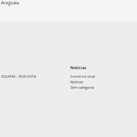
 Araguaia.
Notícias
 EQUIFAX – BOA VISTA
Comercio local
Notícias
Sem categoria