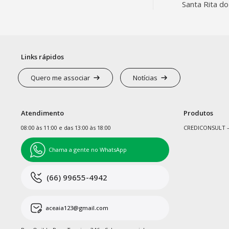
Santa Rita do
Links rápidos
Quero me associar
Notícias
Atendimento
Produtos
08:00 às 11:00 e das 13:00 às 18:00
CREDICONSULT –
Chama a gente no WhatsApp
(66) 99655-4942
aceaia123@gmail.com