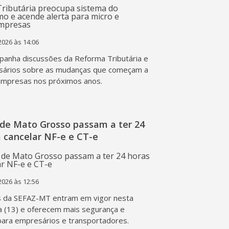
2026 às 14:06
anha discussões da Reforma Tributária e
sários sobre as mudanças que começam a
empresas nos próximos anos.
de Mato Grosso passam a ter 24
 cancelar NF-e e CT-e
2026 às 12:56
s da SEFAZ-MT entram em vigor nesta
a (13) e oferecem mais segurança e
 para empresários e transportadores.