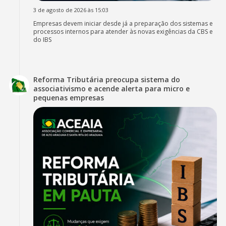
3 de agosto de 2026 às 15:03
Empresas devem iniciar desde já a preparação dos sistemas e
processos internos para atender às novas exigências da CBS e
do IBS
Reforma Tributária preocupa sistema do
associativismo e acende alerta para micro e
pequenas empresas