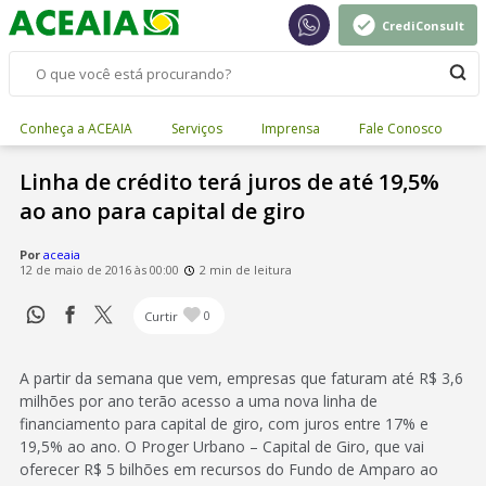
CrediConsult
Conheça a ACEAIA
Serviços
Imprensa
Fale Conosco
Linha de crédito terá juros de até 19,5%
ao ano para capital de giro
Por
aceaia
12 de maio de 2016 às 00:00
2 min de leitura
Curtir
0
A partir da semana que vem, empresas que faturam até R$ 3,6
milhões por ano terão acesso a uma nova linha de
financiamento para capital de giro, com juros entre 17% e
19,5% ao ano. O Proger Urbano – Capital de Giro, que vai
oferecer R$ 5 bilhões em recursos do Fundo de Amparo ao