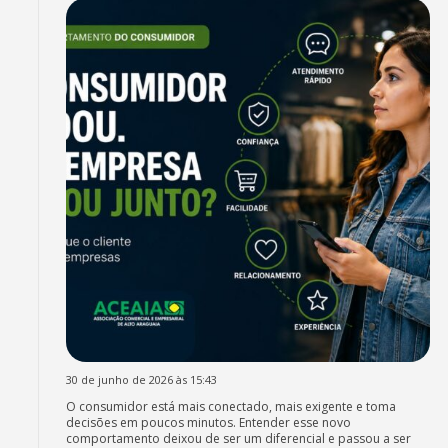
30 de junho de 2026 às 15:43
O consumidor está mais conectado, mais exigente e toma
decisões em poucos minutos. Entender esse novo
comportamento deixou de ser um diferencial e passou a ser