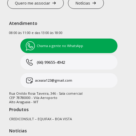
Quero me associar
Notícias
Atendimento
08:00 às 11:00 e das 13:00 às 18:00
Chama a gente no WhatsApp
(66) 99655-4942
aceaia123@gmail.com
Rua Onildo Rosa Taveira, 346 - Sala comercial
CEP 78780000 - Vila Aeroporto
Alto Araguaia - MT
Produtos
CREDICONSULT – EQUIFAX – BOA VISTA
Notícias