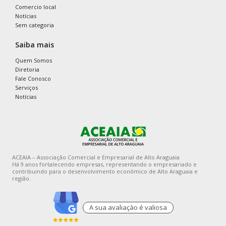
Comercio local
Notícias
Sem categoria
Saiba mais
Quem Somos
Diretoria
Fale Conosco
Serviços
Notícias
ACEAIA – Associação Comercial e Empresarial de Alto Araguaia
Há 9 anos fortalecendo empresas, representando o empresariado e
contribuindo para o desenvolvimento econômico de Alto Araguaia e
região.
A sua avaliaçào é valiosa