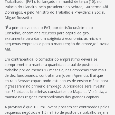
Trabalhador (FAT), foi lançado na manhã de terça (10), no
Palácio do Planalto, pelo presidente do Sebrae, Guilherme Afif
Domingos, e pelo Ministro do Trabalho e Previdência Social,
Miguel Rossetto.
“É a primeira vez que o FAT, por decisão unânime do
Conselho, encaminha recursos para capital de giro,
exatamente para dar um oxigênio à economia, às micro e
pequenas empresas e para a manutenção do emprego”, avalia
Afif.
Em contrapartida, o tomador do empréstimo deverá se
comprometer a manter a quantidade atual de postos de
trabalho por ao menos 12 meses e, nas empresas com mais
de dez funcionários, contratar um Jovem Aprendiz. É aí que
entra o Sebrae: capacitando estudantes de ensino médio para
ingressarem no primeiro emprego. A prioridade será investir
nas 81 cidades brasileiras constantes do Mapa da Violência, a
maioria nas regiões metropolitanas das grandes capitais.
A previsão é que 100 mil jovens possam ser contratados pelos
pequenos negócios e 1,5 milhão de postos de trabalho sejam