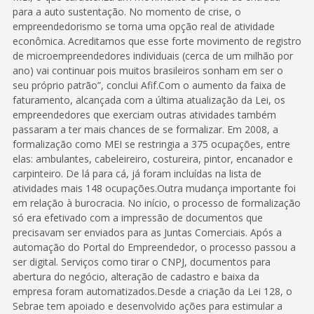
para a auto sustentação. No momento de crise, o
empreendedorismo se torna uma opção real de atividade
econômica. Acreditamos que esse forte movimento de registro
de microempreendedores individuais (cerca de um milhão por
ano) vai continuar pois muitos brasileiros sonham em ser o
seu próprio patrão”, conclui Afif.Com o aumento da faixa de
faturamento, alcançada com a última atualização da Lei, os
empreendedores que exerciam outras atividades também
passaram a ter mais chances de se formalizar. Em 2008, a
formalização como MEI se restringia a 375 ocupações, entre
elas: ambulantes, cabeleireiro, costureira, pintor, encanador e
carpinteiro. De lá para cá, já foram incluídas na lista de
atividades mais 148 ocupações.Outra mudança importante foi
em relação à burocracia. No início, o processo de formalização
só era efetivado com a impressão de documentos que
precisavam ser enviados para as Juntas Comerciais. Após a
automação do Portal do Empreendedor, o processo passou a
ser digital. Serviços como tirar o CNPJ, documentos para
abertura do negócio, alteração de cadastro e baixa da
empresa foram automatizados.Desde a criação da Lei 128, o
Sebrae tem apoiado e desenvolvido ações para estimular a