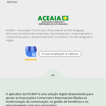
Notícias
ACEAIA – Associação Comercial e Empresarial de Alto Araguaia
Há 9 anos fortalecendo empresas, representando o empresariado e
contribuindo para o desenvolvimento econômico de Alto Araguaia e
região.
A sua avaliaçào é valiosa
O aplicativo da FACMAT é uma solução digital desenvolvida para
apoiar as Associações Comerciais e Empresariais filiadas na
modernização da comunicação, na gestão de benefícios e no
relacionamento com seus associados.