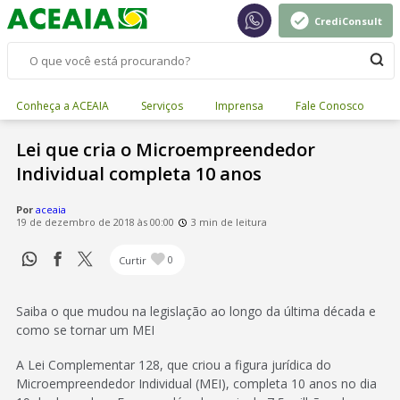
CrediConsult
Conheça a ACEAIA
Serviços
Imprensa
Fale Conosco
Lei que cria o Microempreendedor
Individual completa 10 anos
Por
aceaia
19 de dezembro de 2018 às 00:00
3 min de leitura
Curtir
0
Saiba o que mudou na legislação ao longo da última década e
como se tornar um MEI
A Lei Complementar 128, que criou a figura jurídica do
Microempreendedor Individual (MEI), completa 10 anos no dia