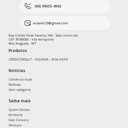
(66) 99655-4942
aceaia123@gmail.com
Rua Onildo Rosa Taveira, 346 - Sala comercial
CEP 78780000 - Vila Aeroporto
Alto Araguaia - MT
Produtos
CREDICONSULT – EQUIFAX – BOA VISTA
Notícias
Comercio local
Notícias
Sem categoria
Saiba mais
Quem Somos
Diretoria
Fale Conosco
Serviços