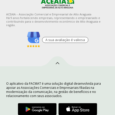
ACEAIA – Associação Comercial e Empresarial de Alto Araguaia
Há 9 anos fortalecendo empresas, representando o empresariado e
contribuindo para o desenvolvimento econômico de Alto Araguaia e
região.
A sua avaliaçào é valiosa
O aplicativo da FACMAT é uma solução digital desenvolvida para
apoiar as Associações Comerciais e Empresariais filiadas na
modernização da comunicação, na gestão de benefícios e no
relacionamento com seus associados.