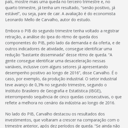
país, mostre mais uma queda no terceiro trimestre e, no
quarto trimestre, já tenha um resultado, “senão positivo, já
estável”, ou seja, pare de cair. A avaliação é do economista
Leonardo Mello de Carvalho, autor do estudo.
Embora o PIB do segundo trimestre tenha voltado a registrar
retração, a análise do Ipea do ritmo de queda dos
componentes do PIB, pelo lado da demanda e da oferta, e de
outros indicadores de atividade, consegue identificar uma
redução “bastante disseminada” desse ritmo de queda. “A
gente consegue identificar uma desaceleração nessas
variáveis, inclusive com alguns setores já apresentando
desempenho positivo ao longo de 2016”, disse Carvalho. É o
caso, por exemplo, da produção industrial. O setor industrial
teve avanço de 0,3% no segundo trimestre, segundo o
Instituto Brasileiro de Geografia e Estatística (IBGE),
interrompendo sequência de cinco quedas consecutivas, o que
reflete a melhora no cenário da indústria ao longo de 2016.
No lado do PIB, Carvalho destacou os resultados dos
investimentos, que voltaram a crescer na comparação com o
trimestre anterior, após dez períodos de queda. “Se ainda não