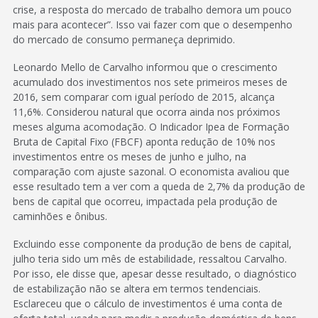
crise, a resposta do mercado de trabalho demora um pouco
mais para acontecer”. Isso vai fazer com que o desempenho
do mercado de consumo permaneça deprimido.
Leonardo Mello de Carvalho informou que o crescimento
acumulado dos investimentos nos sete primeiros meses de
2016, sem comparar com igual período de 2015, alcança
11,6%. Considerou natural que ocorra ainda nos próximos
meses alguma acomodação. O Indicador Ipea de Formação
Bruta de Capital Fixo (FBCF) aponta redução de 10% nos
investimentos entre os meses de junho e julho, na
comparação com ajuste sazonal. O economista avaliou que
esse resultado tem a ver com a queda de 2,7% da produção de
bens de capital que ocorreu, impactada pela produção de
caminhões e ônibus.
Excluindo esse componente da produção de bens de capital,
julho teria sido um mês de estabilidade, ressaltou Carvalho.
Por isso, ele disse que, apesar desse resultado, o diagnóstico
de estabilização não se altera em termos tendenciais.
Esclareceu que o cálculo de investimentos é uma conta de