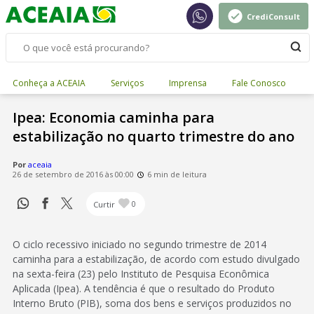
CrediConsult
Conheça a ACEAIA
Serviços
Imprensa
Fale Conosco
Ipea: Economia caminha para
estabilização no quarto trimestre do ano
Por
aceaia
26 de setembro de 2016 às 00:00
6 min de leitura
Curtir
0
O ciclo recessivo iniciado no segundo trimestre de 2014
caminha para a estabilização, de acordo com estudo divulgado
na sexta-feira (23) pelo Instituto de Pesquisa Econômica
Aplicada (Ipea). A tendência é que o resultado do Produto
Interno Bruto (PIB), soma dos bens e serviços produzidos no