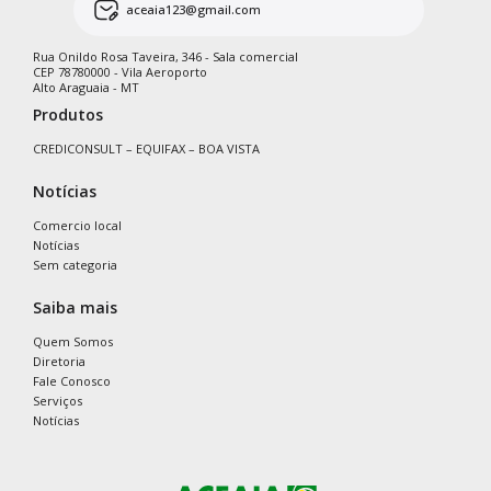
aceaia123@gmail.com
Rua Onildo Rosa Taveira, 346 - Sala comercial
CEP 78780000 - Vila Aeroporto
Alto Araguaia - MT
Produtos
CREDICONSULT – EQUIFAX – BOA VISTA
Notícias
Comercio local
Notícias
Sem categoria
Saiba mais
Quem Somos
Diretoria
Fale Conosco
Serviços
Notícias