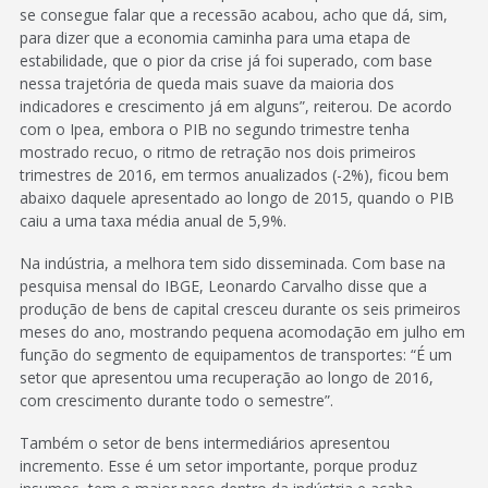
se consegue falar que a recessão acabou, acho que dá, sim,
para dizer que a economia caminha para uma etapa de
estabilidade, que o pior da crise já foi superado, com base
nessa trajetória de queda mais suave da maioria dos
indicadores e crescimento já em alguns”, reiterou. De acordo
com o Ipea, embora o PIB no segundo trimestre tenha
mostrado recuo, o ritmo de retração nos dois primeiros
trimestres de 2016, em termos anualizados (-2%), ficou bem
abaixo daquele apresentado ao longo de 2015, quando o PIB
caiu a uma taxa média anual de 5,9%.
Na indústria, a melhora tem sido disseminada. Com base na
pesquisa mensal do IBGE, Leonardo Carvalho disse que a
produção de bens de capital cresceu durante os seis primeiros
meses do ano, mostrando pequena acomodação em julho em
função do segmento de equipamentos de transportes: “É um
setor que apresentou uma recuperação ao longo de 2016,
com crescimento durante todo o semestre”.
Também o setor de bens intermediários apresentou
incremento. Esse é um setor importante, porque produz