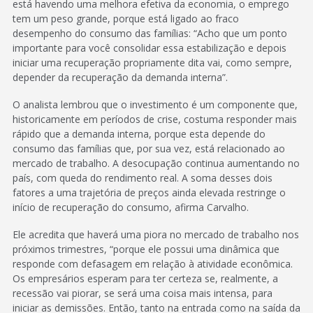
está havendo uma melhora efetiva da economia, o emprego
tem um peso grande, porque está ligado ao fraco
desempenho do consumo das famílias: “Acho que um ponto
importante para você consolidar essa estabilização e depois
iniciar uma recuperação propriamente dita vai, como sempre,
depender da recuperação da demanda interna”.
O analista lembrou que o investimento é um componente que,
historicamente em períodos de crise, costuma responder mais
rápido que a demanda interna, porque esta depende do
consumo das famílias que, por sua vez, está relacionado ao
mercado de trabalho. A desocupação continua aumentando no
país, com queda do rendimento real. A soma desses dois
fatores a uma trajetória de preços ainda elevada restringe o
início de recuperação do consumo, afirma Carvalho.
Ele acredita que haverá uma piora no mercado de trabalho nos
próximos trimestres, “porque ele possui uma dinâmica que
responde com defasagem em relação à atividade econômica.
Os empresários esperam para ter certeza se, realmente, a
recessão vai piorar, se será uma coisa mais intensa, para
iniciar as demissões. Então, tanto na entrada como na saída da