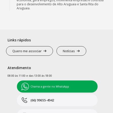
economia, gera empregos, movimenta empresas e contribui
para o desenvolvimento de Alto Araguaia e Santa Rita do
Araguaia.
Links rápidos
Quero me associar
Notícias
Atendimento
08:00 às 11:00 e das 13:00 às 18:00
Chama a gente no WhatsApp
(66) 99655-4942