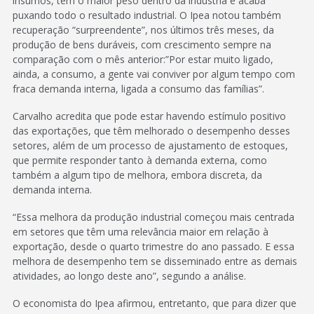
insumos, tem o maior peso dentro da indústria e acaba
puxando todo o resultado industrial. O Ipea notou também
recuperação “surpreendente”, nos últimos três meses, da
produção de bens duráveis, com crescimento sempre na
comparação com o mês anterior:”Por estar muito ligado,
ainda, a consumo, a gente vai conviver por algum tempo com
fraca demanda interna, ligada a consumo das famílias”.
Carvalho acredita que pode estar havendo estímulo positivo
das exportações, que têm melhorado o desempenho desses
setores, além de um processo de ajustamento de estoques,
que permite responder tanto à demanda externa, como
também a algum tipo de melhora, embora discreta, da
demanda interna.
“Essa melhora da produção industrial começou mais centrada
em setores que têm uma relevância maior em relação à
exportação, desde o quarto trimestre do ano passado. E essa
melhora de desempenho tem se disseminado entre as demais
atividades, ao longo deste ano”, segundo a análise.
O economista do Ipea afirmou, entretanto, que para dizer que