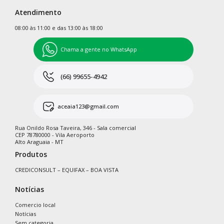
Atendimento
08:00 às 11:00 e das 13:00 às 18:00
Chama a gente no WhatsApp
(66) 99655-4942
aceaia123@gmail.com
Rua Onildo Rosa Taveira, 346 - Sala comercial
CEP 78780000 - Vila Aeroporto
Alto Araguaia - MT
Produtos
CREDICONSULT – EQUIFAX – BOA VISTA
Notícias
Comercio local
Notícias
Sem categoria