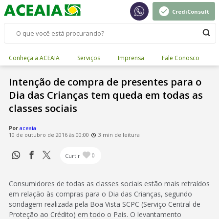
CrediConsult
Conheça a ACEAIA
Serviços
Imprensa
Fale Conosco
Intenção de compra de presentes para o
Dia das Crianças tem queda em todas as
classes sociais
Por
aceaia
10 de outubro de 2016 às 00:00
3 min de leitura
Curtir
0
Consumidores de todas as classes sociais estão mais retraídos
em relação às compras para o Dia das Crianças, segundo
sondagem realizada pela Boa Vista SCPC (Serviço Central de
Proteção ao Crédito) em todo o País. O levantamento