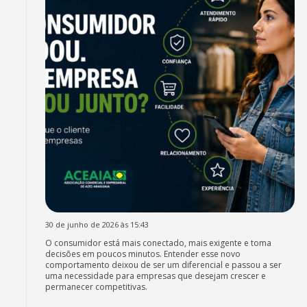
30 de junho de 2026 às 15:43
O consumidor está mais conectado, mais exigente e toma
decisões em poucos minutos. Entender esse novo
comportamento deixou de ser um diferencial e passou a ser
uma necessidade para empresas que desejam crescer e
permanecer competitivas.