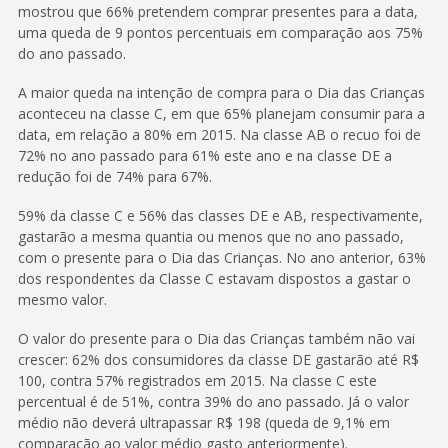
mostrou que 66% pretendem comprar presentes para a data,
uma queda de 9 pontos percentuais em comparação aos 75%
do ano passado.
A maior queda na intenção de compra para o Dia das Crianças
aconteceu na classe C, em que 65% planejam consumir para a
data, em relação a 80% em 2015. Na classe AB o recuo foi de
72% no ano passado para 61% este ano e na classe DE a
redução foi de 74% para 67%.
59% da classe C e 56% das classes DE e AB, respectivamente,
gastarão a mesma quantia ou menos que no ano passado,
com o presente para o Dia das Crianças. No ano anterior, 63%
dos respondentes da Classe C estavam dispostos a gastar o
mesmo valor.
O valor do presente para o Dia das Crianças também não vai
crescer: 62% dos consumidores da classe DE gastarão até R$
100, contra 57% registrados em 2015. Na classe C este
percentual é de 51%, contra 39% do ano passado. Já o valor
médio não deverá ultrapassar R$ 198 (queda de 9,1% em
comparação ao valor médio gasto anteriormente).