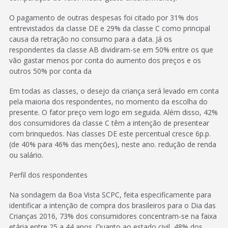
O pagamento de outras despesas foi citado por 31% dos
entrevistados da classe DE e 29% da classe C como principal
causa da retração no consumo para a data. Já os
respondentes da classe AB dividiram-se em 50% entre os que
vão gastar menos por conta do aumento dos preços e os
outros 50% por conta da
Em todas as classes, o desejo da criança será levado em conta
pela maioria dos respondentes, no momento da escolha do
presente. O fator preço vem logo em seguida. Além disso, 42%
dos consumidores da classe C têm a intenção de presentear
com brinquedos. Nas classes DE este percentual cresce 6p.p.
(de 40% para 46% das menções), neste ano. redução de renda
ou salário.
Perfil dos respondentes
Na sondagem da Boa Vista SCPC, feita especificamente para
identificar a intenção de compra dos brasileiros para o Dia das
Crianças 2016, 73% dos consumidores concentram-se na faixa
etária entre 25 a 44 anos. Quanto ao estado civil, 48% dos