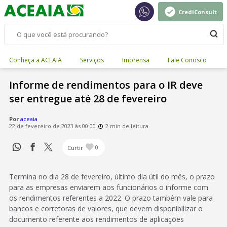
CrediConsult
Conheça a ACEAIA
Serviços
Imprensa
Fale Conosco
Informe de rendimentos para o IR deve
ser entregue até 28 de fevereiro
Por
aceaia
22 de fevereiro de 2023 às 00:00
2 min de leitura
Curtir
0
Termina no dia 28 de fevereiro, último dia útil do mês, o prazo
para as empresas enviarem aos funcionários o informe com
os rendimentos referentes a 2022. O prazo também vale para
bancos e corretoras de valores, que devem disponibilizar o
documento referente aos rendimentos de aplicações