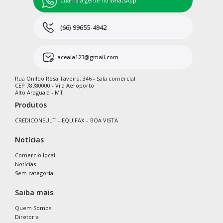
Chama a gente no WhatsApp
(66) 99655-4942
aceaia123@gmail.com
Rua Onildo Rosa Taveira, 346 - Sala comercial
CEP 78780000 - Vila Aeroporto
Alto Araguaia - MT
Produtos
CREDICONSULT – EQUIFAX – BOA VISTA
Notícias
Comercio local
Notícias
Sem categoria
Saiba mais
Quem Somos
Diretoria