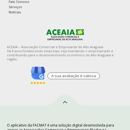
Fale Conosco
Serviços
Notícias
ACEAIA – Associação Comercial e Empresarial de Alto Araguaia
Há 9 anos fortalecendo empresas, representando o empresariado e
contribuindo para o desenvolvimento econômico de Alto Araguaia e
região.
A sua avaliaçào é valiosa
O aplicativo da FACMAT é uma solução digital desenvolvida para
apoiar as Associações Comerciais e Empresariais filiadas na