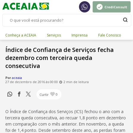
CrediConsult
Conheça a ACEAIA
Serviços
Imprensa
Fale Conosco
Índice de Confiança de Serviços fecha
dezembro com terceira queda
consecutiva
Por
aceaia
27 de dezembro de 2016 às 00:00
2 min de leitura
Curtir
0
O Índice de Confiança dos Serviços (ICS) fechou o ano com a
terceira queda consecutiva, ao recuar 1,8 ponto em dezembro
em comparação com o mês anterior. Em novembro, a queda
foi de 1,4 ponto. Desde setembro deste ano, as perdas foram