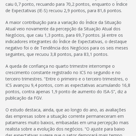
caiu 0,7 ponto, recuando para 70,2 pontos, enquanto o Índice
de Expectativas (IE-S) recuou 2,9 pontos, para 81,6 pontos.
A maior contribuição para a variação do Índice da Situação
Atual veio novamente da percepção da Situação Atual dos
Negócios, que caiu 1,3 ponto, para 69,7 pontos. Já entre os
indicadores integrantes do Índice de Expectativas, o destaque
negativo foi o de Tendência dos Negócios para os seis meses
seguintes, que recuou 3,8 pontos, para 83,1 pontos.
A queda de confiança no quarto trimestre interrompe o
crescimento constante registrado no ICS no segundo e no
terceiro trimestres. “Entre o primeiro e o terceiro trimestres, o
ICS avançou 9,4 pontos, com as expectativas acumulando 16,8
pontos, contra apenas 1,9 ponto de aumento do ISA-S”, diz a
publicação da FGV.
O estudo destaca, ainda, que ao longo do ano, as avaliações
das empresas sobre a situação corrente permaneceram em
patamares muito baixos, embasadas em uma percepção mais
realista sobre a evolução dos negócios. “O ajuste para baixo
das expectativas sugere que o setor demorará mais tempo