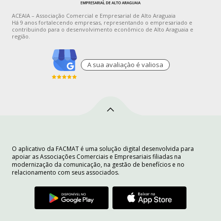
ACEAIA – Associação Comercial e Empresarial de Alto Araguaia
Há 9 anos fortalecendo empresas, representando o empresariado e
contribuindo para o desenvolvimento econômico de Alto Araguaia e
região.
A sua avaliaçào é valiosa
O aplicativo da FACMAT é uma solução digital desenvolvida para
apoiar as Associações Comerciais e Empresariais filiadas na
modernização da comunicação, na gestão de benefícios e no
relacionamento com seus associados.