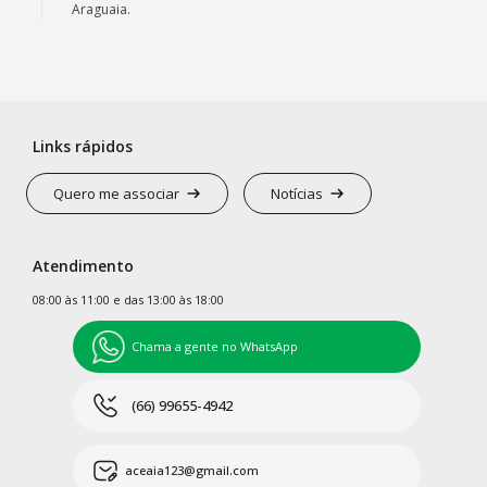
Araguaia.
Links rápidos
Quero me associar
Notícias
Atendimento
08:00 às 11:00 e das 13:00 às 18:00
Chama a gente no WhatsApp
(66) 99655-4942
aceaia123@gmail.com