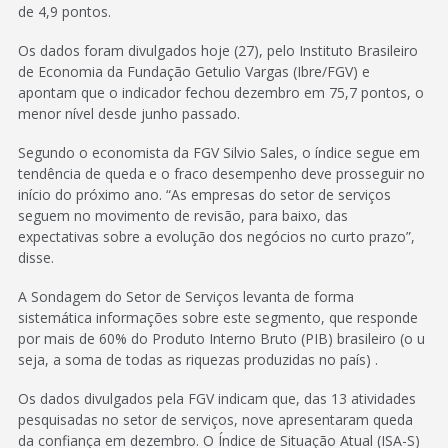
de 4,9 pontos.
Os dados foram divulgados hoje (27), pelo Instituto Brasileiro
de Economia da Fundação Getulio Vargas (Ibre/FGV) e
apontam que o indicador fechou dezembro em 75,7 pontos, o
menor nível desde junho passado.
Segundo o economista da FGV Silvio Sales, o índice segue em
tendência de queda e o fraco desempenho deve prosseguir no
início do próximo ano. “As empresas do setor de serviços
seguem no movimento de revisão, para baixo, das
expectativas sobre a evolução dos negócios no curto prazo”,
disse.
A Sondagem do Setor de Serviços levanta de forma
sistemática informações sobre este segmento, que responde
por mais de 60% do Produto Interno Bruto (PIB) brasileiro (o u
seja, a soma de todas as riquezas produzidas no país) .
Os dados divulgados pela FGV indicam que, das 13 atividades
pesquisadas no setor de serviços, nove apresentaram queda
da confiança em dezembro. O Índice de Situação Atual (ISA-S)