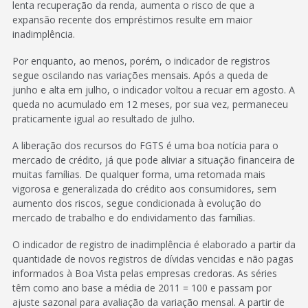
lenta recuperação da renda, aumenta o risco de que a
expansão recente dos empréstimos resulte em maior
inadimplência.
Por enquanto, ao menos, porém, o indicador de registros
segue oscilando nas variações mensais. Após a queda de
junho e alta em julho, o indicador voltou a recuar em agosto. A
queda no acumulado em 12 meses, por sua vez, permaneceu
praticamente igual ao resultado de julho.
A liberação dos recursos do FGTS é uma boa notícia para o
mercado de crédito, já que pode aliviar a situação financeira de
muitas famílias. De qualquer forma, uma retomada mais
vigorosa e generalizada do crédito aos consumidores, sem
aumento dos riscos, segue condicionada à evolução do
mercado de trabalho e do endividamento das famílias.
O indicador de registro de inadimplência é elaborado a partir da
quantidade de novos registros de dívidas vencidas e não pagas
informados à Boa Vista pelas empresas credoras. As séries
têm como ano base a média de 2011 = 100 e passam por
ajuste sazonal para avaliação da variação mensal. A partir de