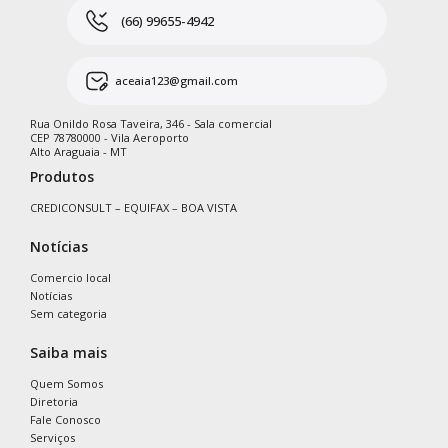
(66) 99655-4942
aceaia123@gmail.com
Rua Onildo Rosa Taveira, 346 - Sala comercial
CEP 78780000 - Vila Aeroporto
Alto Araguaia - MT
Produtos
CREDICONSULT – EQUIFAX – BOA VISTA
Notícias
Comercio local
Notícias
Sem categoria
Saiba mais
Quem Somos
Diretoria
Fale Conosco
Serviços