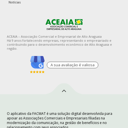
Notícias
ACEAIA – Associação Comercial e Empresarial de Alto Araguaia
Há 9 anos fortalecendo empresas, representando o empresariado e
contribuindo para o desenvolvimento econômico de Alto Araguaia e
região.
A sua avaliaçào é valiosa
O aplicativo da FACMAT é uma solução digital desenvolvida para
apoiar as Associações Comerciais e Empresariais filiadas na
modernização da comunicação, na gestão de benefícios e no
relacionamento com seus associados.