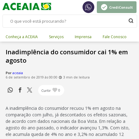
CrediConsult
Conheça a ACEAIA
Serviços
Imprensa
Fale Conosco
Inadimplência do consumidor cai 1% em
agosto
Por
aceaia
6 de setembro de 2019 às 00:00
3 min de leitura
Curtir
0
A inadimplência do consumidor recuou 1% em agosto na
comparação com julho, já descontados os efeitos sazonais,
de acordo com dados nacionais da Boa Vista. Em relação a
agosto do ano passado, o indicador avançou 1,3%. Com isto,
ele acumula queda de 4% no ano e 3,2% no acumulado 12