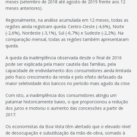
meses (setembro de 2018 até agosto de 2019 frente aos 12
meses anteriores).
Regionalmente, na análise acumulada em 12 meses, todas as
regiões ainda registram queda: Centro-Oeste (-4,6%), Norte
(-2,6%), Nordeste (-3,1%), Sul (-6,7%) e Sudeste (-2,2%). Na
comparação mensal, todas as regiões também apresentaram
queda.
A queda da inadimplência observada desde o final de 2016
pode ser explicada pela maior cautela das famílias, pela
capacidade de endividamento dos consumidores ainda limitada
pelo fraco crescimento da renda e pelo efeito defasado da
maior seletividade dos bancos no período mais agudo da crise.
Com isto, a inadimplência dos consumidores atingiu um
patamar historicamente baixo, o que proporcionou a redução
dos juros e motivou o aumento das concessões a partir de
2017.
Os economistas da Boa Vista têm alertado que o elevado nível
de desocupação e subutilização da mão-de-obra, somado à