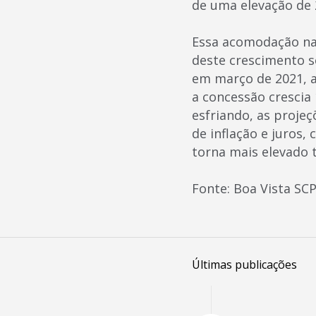
de uma elevação de
Essa acomodação na
deste crescimento se
em março de 2021, 
a concessão cresci
esfriando, as proje
de inflação e juros
torna mais elevado
Fonte: Boa Vista SC
Últimas publicações