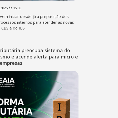
 2026 às 15:03
em iniciar desde já a preparação dos
rocessos internos para atender às novas
a CBS e do IBS
ributária preocupa sistema do
ismo e acende alerta para micro e
 empresas