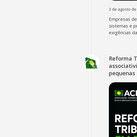
3 de agosto de
Empresas dev
sistemas e p
exigências d
Reforma T
associativ
pequenas