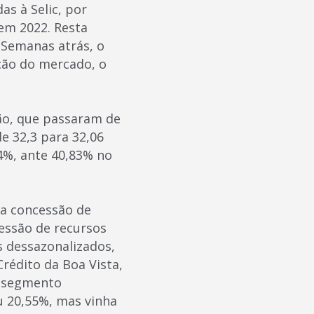
as à Selic, por
em 2022. Resta
 Semanas atrás, o
ção do mercado, o
ção, que passaram de
e 32,3 para 32,06
4%, ante 40,83% no
 a concessão de
cessão de recursos
s dessazonalizados,
rédito da Boa Vista,
o segmento
u 20,55%, mas vinha