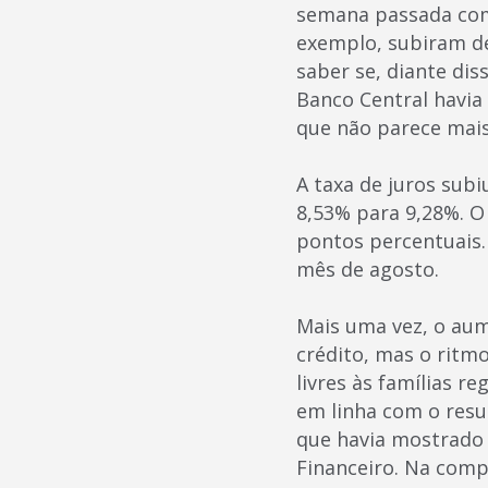
semana passada com a
exemplo, subiram de
saber se, diante dis
Banco Central havia
que não parece mais
A taxa de juros sub
8,53% para 9,28%. O
pontos percentuais.
mês de agosto.
Mais uma vez, o aum
crédito, mas o ritm
livres às famílias 
em linha com o resu
que havia mostrado
Financeiro. Na comp