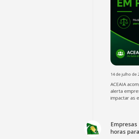
14 de julho de 
ACEAIA acomp
alerta empre
impactar as 
Empresas 
horas para