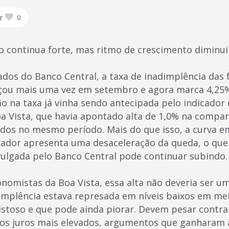
r
0
o continua forte, mas ritmo de crescimento diminui
dos do Banco Central, a taxa de inadimplência das 
nçou mais uma vez em setembro e agora marca 4,25%
o na taxa já vinha sendo antecipada pelo indicador 
a Vista, que havia apontado alta de 1,0% na compa
dos no mesmo período. Mais do que isso, a curva 
ador apresenta uma desaceleração da queda, o que 
vulgada pelo Banco Central pode continuar subindo.
onomistas da Boa Vista, essa alta não deveria ser u
mplência estava represada em níveis baixos em me
stoso e que pode ainda piorar. Devem pesar contra
 e os juros mais elevados, argumentos que ganharam 