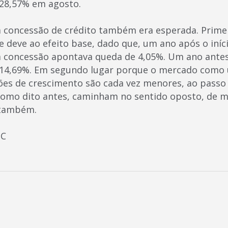
 28,57% em agosto.
 concessão de crédito também era esperada. Prime
 deve ao efeito base, dado que, um ano após o início
a concessão apontava queda de 4,05%. Um ano antes
a 14,69%. Em segundo lugar porque o mercado como
ções de crescimento são cada vez menores, ao passo 
, como dito antes, caminham no sentido oposto, de m
 também.
PC