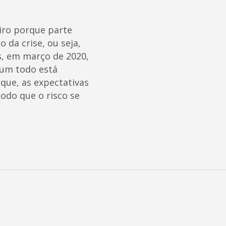
iro porque parte
 da crise, ou seja,
, em março de 2020,
 um todo está
que, as expectativas
odo que o risco se