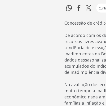
Curti
Concessão de crédit
De acordo com os da
recursos livres ava
tendência de elevaçã
Inadimplentes da Bo
dados dessazonaliza
acumulados do indic
de inadimplência di
Na avaliação dos ec
muito tempo a inadi
econômico nada ami
famílias a inflação