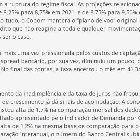
 ruptura do regime fiscal. As projeções relacionad
 8,25% para 8,75% em 2021, e de 8,75% para 9,50% 
so tudo, o Copom manterá o “plano de voo” original.
 dito que não reagiria a toda e qualquer movimenta
 ser o caso.
iu mais uma vez pressionada pelos custos de capta
 spread bancário, por sua vez, diminuiu um pouco, d
 No final das contas, a taxa encerrou o mês em 41,3
ento da inadimplência e da taxa de juros não freou
o de crescimento já dá sinais de acomodação. A con
registou alta de 1,7% na comparação mensal dos dado
ltado apresentado pelo indicador de Demanda por C
 alta de 1,2% na mesma base de comparação para 
aração interanual, o número do Banco Central subi