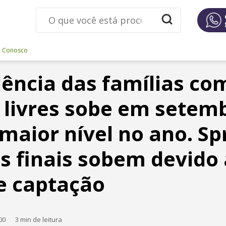
e Conosco
ência das famílias co
 livres sobe em setem
 maior nível no ano. Sp
s finais sobem devido
e captação
00
3 min de leitura