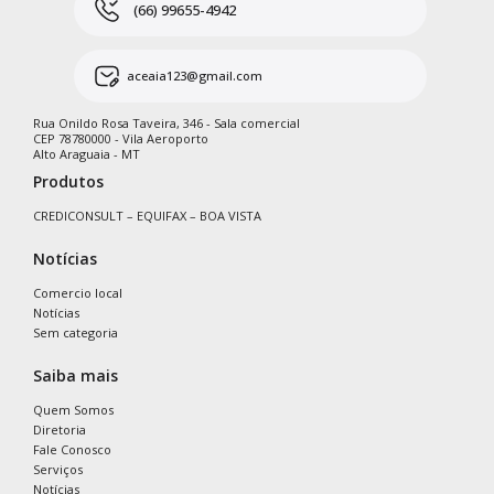
(66) 99655-4942
aceaia123@gmail.com
Rua Onildo Rosa Taveira, 346 - Sala comercial
CEP 78780000 - Vila Aeroporto
Alto Araguaia - MT
Produtos
CREDICONSULT – EQUIFAX – BOA VISTA
Notícias
Comercio local
Notícias
Sem categoria
Saiba mais
Quem Somos
Diretoria
Fale Conosco
Serviços
Notícias