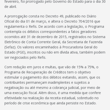
fevereiro, foi prorrogado pelo Governo do Estado para o dia 30
de abril.
A prorrogação consta no Decreto 49, publicado no Diário
Oficial do dia 01 de março, e altera o Decreto 704/2016 que
regulamenta o Refis. De acordo com a legislação, o Programa
contempla os débitos correspondentes a fatos geradores
ocorridos até 31 de dezembro de 2015, registrados no Sistema
Eletrônico de Conta Corrente Geral, da Secretaria de Fazenda
(Sefaz). Os valores encaminhados à Procuradoria Geral do
Estado (PGE), inscritos ou não em dívida ativa, também podem
ser negociados pelo Refis.
Com redução em juros e multas, que vão de 15% a 75%, o
Programa de Recuperação de Créditos tem o objetivo
estimular o pagamento dos débitos evitando, assim, que os
contribuintes permaneçam inadimplentes e sujeitos a
negativação ou até mesmo a cobrança judicial, por meio de
uma execução fiscal. Além disso, é uma medida que confere
efetividade na realização da receita estadual, sobretudo no
período de crise econômica que ainda persiste no Estado.