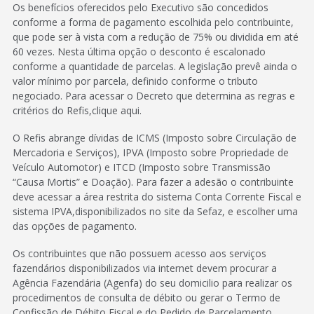
Os benefícios oferecidos pelo Executivo são concedidos
conforme a forma de pagamento escolhida pelo contribuinte,
que pode ser à vista com a redução de 75% ou dividida em até
60 vezes. Nesta última opção o desconto é escalonado
conforme a quantidade de parcelas. A legislação prevê ainda o
valor mínimo por parcela, definido conforme o tributo
negociado. Para acessar o Decreto que determina as regras e
critérios do Refis,clique aqui.
O Refis abrange dívidas de ICMS (Imposto sobre Circulação de
Mercadoria e Serviços), IPVA (Imposto sobre Propriedade de
Veículo Automotor) e ITCD (Imposto sobre Transmissão
“Causa Mortis” e Doação). Para fazer a adesão o contribuinte
deve acessar a área restrita do sistema Conta Corrente Fiscal e
sistema IPVA,disponibilizados no site da Sefaz, e escolher uma
das opções de pagamento.
Os contribuintes que não possuem acesso aos serviços
fazendários disponibilizados via internet devem procurar a
Agência Fazendária (Agenfa) do seu domicilio para realizar os
procedimentos de consulta de débito ou gerar o Termo de
Confissão de Débito Fiscal e do Pedido de Parcelamento.