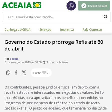
CrediConsult
Conheça a ACEAIA
Serviços
Imprensa
Fale Conosco
Governo do Estado prorroga Refis até 30
de abril
Por
aceaia
6 de março de 2019 às 00:00
3 min de leitura
Curtir
0
Os contribuintes, pessoa jurídica e física, em débito com a
receita estadual e interessados em negociar os valores terão
mais 60 dias para aproveitarem os benefícios concedidos no
Programa de Recuperação de Créditos do Estado de Mato
Grosso (Refis). O prazo de adesão, que terminaria no dia 28 de