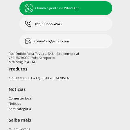
Chama a gente no WhatsApp
(66) 99655-4942
aceaia123@gmail.com
Rua Onildo Rosa Taveira, 346 - Sala comercial
CEP 78780000 - Vila Aeroporto
Alto Araguaia - MT
Produtos
CREDICONSULT – EQUIFAX – BOA VISTA
Notícias
Comercio local
Notícias
Sem categoria
Saiba mais
Quem Somos