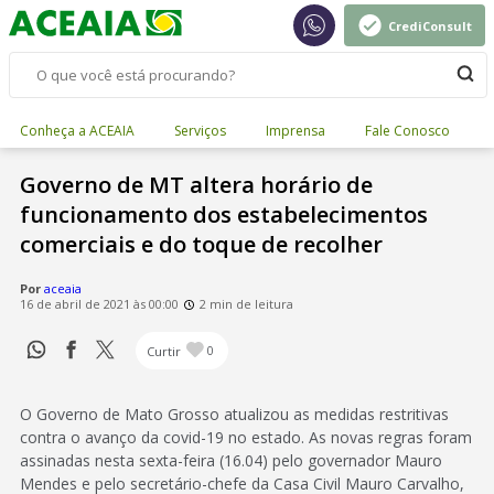
CrediConsult
Conheça a ACEAIA
Serviços
Imprensa
Fale Conosco
Governo de MT altera horário de
funcionamento dos estabelecimentos
comerciais e do toque de recolher
Por
aceaia
16 de abril de 2021 às 00:00
2 min de leitura
Curtir
0
O Governo de Mato Grosso atualizou as medidas restritivas
contra o avanço da covid-19 no estado. As novas regras foram
assinadas nesta sexta-feira (16.04) pelo governador Mauro
Mendes e pelo secretário-chefe da Casa Civil Mauro Carvalho,