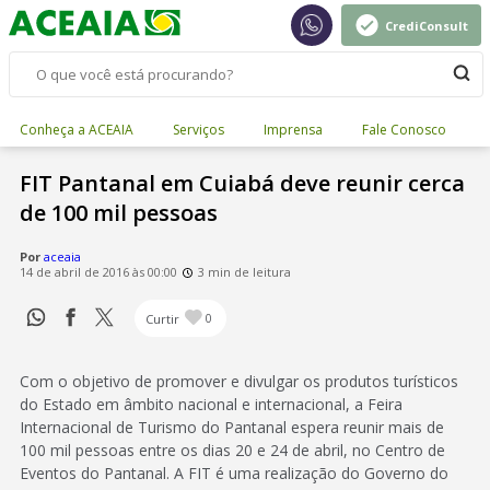
CrediConsult
Conheça a ACEAIA
Serviços
Imprensa
Fale Conosco
FIT Pantanal em Cuiabá deve reunir cerca
de 100 mil pessoas
Por
aceaia
14 de abril de 2016 às 00:00
3 min de leitura
Curtir
0
Com o objetivo de promover e divulgar os produtos turísticos
do Estado em âmbito nacional e internacional, a Feira
Internacional de Turismo do Pantanal espera reunir mais de
100 mil pessoas entre os dias 20 e 24 de abril, no Centro de
Eventos do Pantanal. A FIT é uma realização do Governo do