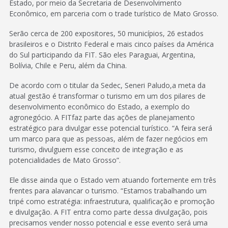
Estado, por meio da Secretaria de Desenvolvimento
Econômico, em parceria com o trade turístico de Mato Grosso.
Serão cerca de 200 expositores, 50 municípios, 26 estados
brasileiros e o Distrito Federal e mais cinco países da América
do Sul participando da FIT. São eles Paraguai, Argentina,
Bolívia, Chile e Peru, além da China.
De acordo com o titular da Sedec, Seneri Paludo,a meta da
atual gestão é transformar o turismo em um dos pilares de
desenvolvimento econômico do Estado, a exemplo do
agronegócio. A FITfaz parte das ações de planejamento
estratégico para divulgar esse potencial turístico. “A feira será
um marco para que as pessoas, além de fazer negócios em
turismo, divulguem esse conceito de integração e as
potencialidades de Mato Grosso”.
Ele disse ainda que o Estado vem atuando fortemente em três
frentes para alavancar o turismo. “Estamos trabalhando um
tripé como estratégia: infraestrutura, qualificação e promoção
e divulgação. A FIT entra como parte dessa divulgação, pois
precisamos vender nosso potencial e esse evento será uma