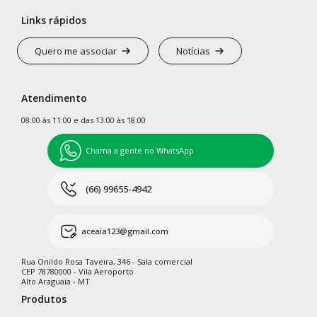
Links rápidos
Quero me associar
Notícias
Atendimento
08:00 às 11:00 e das 13:00 às 18:00
Chama a gente no WhatsApp
(66) 99655-4942
aceaia123@gmail.com
Rua Onildo Rosa Taveira, 346 - Sala comercial
CEP 78780000 - Vila Aeroporto
Alto Araguaia - MT
Produtos