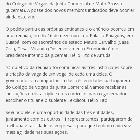
do Colégio de Vogais da Junta Comercial de Mato Grosso
(Jucemat). A posse dos novos membros indicados deve ocorrer
ainda este ano.
O pedido partiu das próprias entidades e o anúncio ocorreu em
uma reunião, no dia 16 de dezembro, no Palácio Paiaguás, em
Cuiabá, com os secretários de estado Mauro Carvalho (Casa
Civil), Cesar Miranda (Desenvolvimento Econômico) e o
presidente interino da Jucemat, Hélio Tito de Arruda.
“O objetivo da reunião foi comunicar as três instituições sobre
a criação da vaga de um vogal de cada uma delas. O
governador viu a importância das três entidades participarem
do Colégio de Vogais da Junta Comercial. Vamos receber as
indicações da lista tríplice e os currículos para o governador
escolher o titular e o suplente”, explicou Hélio Tito.
Segundo ele, é uma oportunidade das três entidades,
juntamente com os outros 11 representantes, participarem da
melhoria e facilidade às empresas, para que tenham cada vez
mais agilidade nas suas ações.