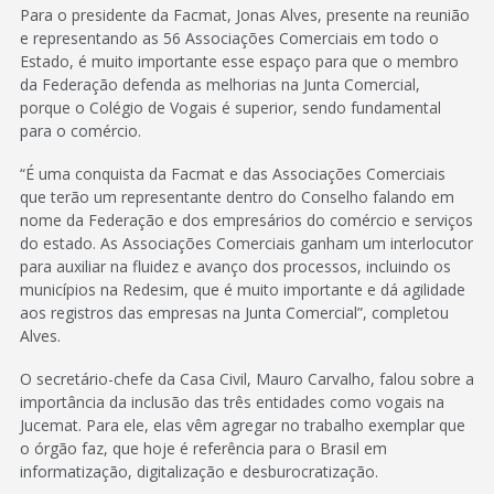
Para o presidente da Facmat, Jonas Alves, presente na reunião
e representando as 56 Associações Comerciais em todo o
Estado, é muito importante esse espaço para que o membro
da Federação defenda as melhorias na Junta Comercial,
porque o Colégio de Vogais é superior, sendo fundamental
para o comércio.
“É uma conquista da Facmat e das Associações Comerciais
que terão um representante dentro do Conselho falando em
nome da Federação e dos empresários do comércio e serviços
do estado. As Associações Comerciais ganham um interlocutor
para auxiliar na fluidez e avanço dos processos, incluindo os
municípios na Redesim, que é muito importante e dá agilidade
aos registros das empresas na Junta Comercial”, completou
Alves.
O secretário-chefe da Casa Civil, Mauro Carvalho, falou sobre a
importância da inclusão das três entidades como vogais na
Jucemat. Para ele, elas vêm agregar no trabalho exemplar que
o órgão faz, que hoje é referência para o Brasil em
informatização, digitalização e desburocratização.