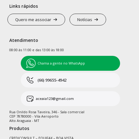
Links rápidos
Quero me associar
Notícias
Atendimento
08:00 às 11:00 e das 13:00 às 18:00
Chama a gente no WhatsApp
(66) 99655-4942
aceaia123@gmail.com
Rua Onildo Rosa Taveira, 346 - Sala comercial
CEP 78780000 - Vila Aeroporto
Alto Araguaia - MT
Produtos
CREDICONSULT – EQUIFAX – BOA VISTA