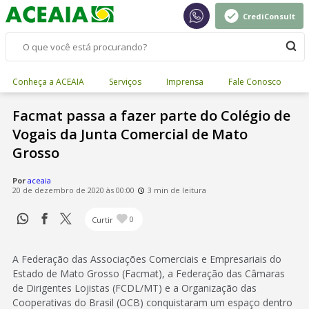
CrediConsult
Conheça a ACEAIA
Serviços
Imprensa
Fale Conosco
Facmat passa a fazer parte do Colégio de
Vogais da Junta Comercial de Mato
Grosso
Por
aceaia
20 de dezembro de 2020 às 00:00
3 min de leitura
Curtir
0
A Federação das Associações Comerciais e Empresariais do
Estado de Mato Grosso (Facmat), a Federação das Câmaras
de Dirigentes Lojistas (FCDL/MT) e a Organização das
Cooperativas do Brasil (OCB) conquistaram um espaço dentro