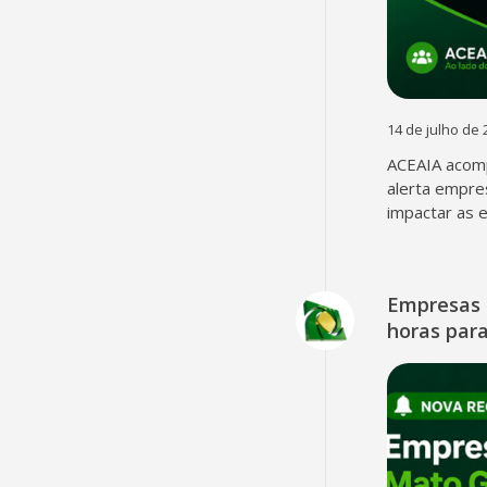
14 de julho de 
ACEAIA acomp
alerta empre
impactar as 
Empresas 
horas para