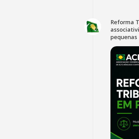
Reforma T
associativ
pequenas