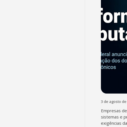
3 de agosto de
Empresas dev
sistemas e p
exigências d