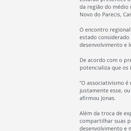
da região do médio 
Novo do Parecis, Ca
O encontro regional 
estado considerado c
desenvolvimento e lo
De acordo com o pre
potencializa que os
“O associativismo é
justamente esse, ou 
afirmou Jonas.
Além da troca de ex
compartilhar suas pr
desenvolvimento e m