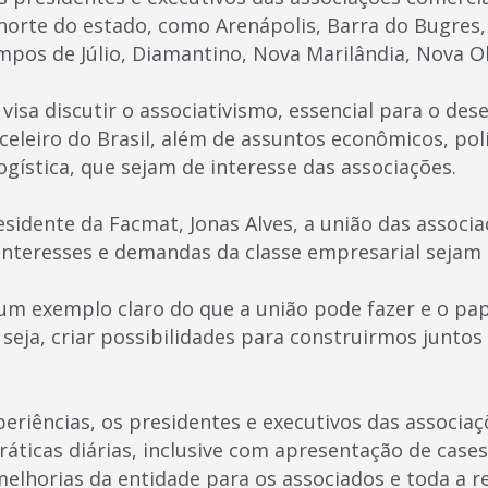
norte do estado, como Arenápolis, Barra do Bugres
mpos de Júlio, Diamantino, Nova Marilândia, Nova Ol
visa discutir o associativismo, essencial para o de
eleiro do Brasil, além de assuntos econômicos, polít
gística, que sejam de interesse das associações.
sidente da Facmat, Jonas Alves, a união das associ
 interesses e demandas da classe empresarial sejam 
 um exemplo claro do que a união pode fazer e o pap
seja, criar possibilidades para construirmos junto
periências, os presidentes e executivos das associa
áticas diárias, inclusive com apresentação de cases,
elhorias da entidade para os associados e toda a re