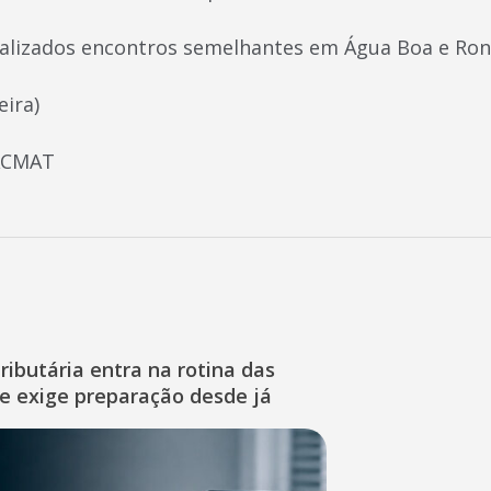
ealizados encontros semelhantes em Água Boa e Ron
eira)
FACMAT
ibutária entra na rotina das
e exige preparação desde já