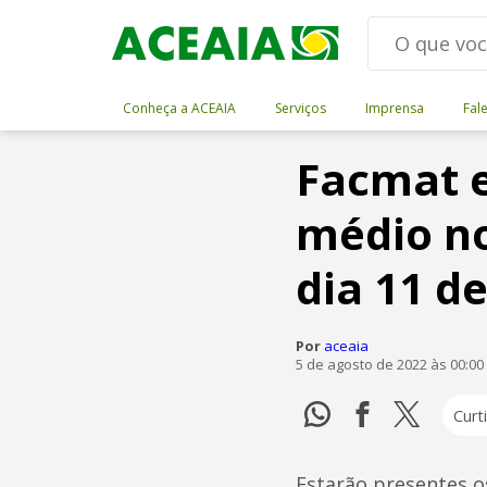
Conheça a ACEAIA
Serviços
Imprensa
Fal
Facmat e
médio n
dia 11 d
Por
aceaia
5 de agosto de 2022 às 00:00
Curti
Estarão presentes o