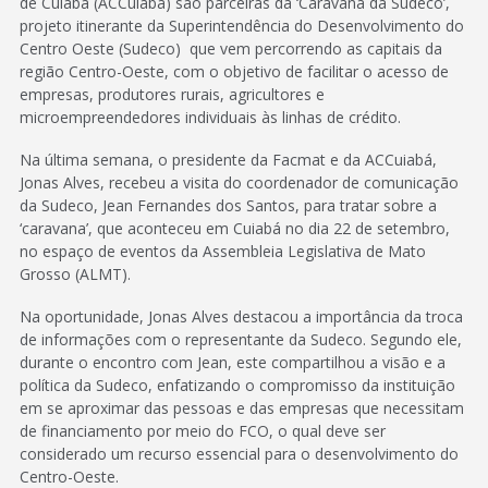
de Cuiabá (ACCuiabá) são parceiras da ‘Caravana da Sudeco’,
projeto itinerante da Superintendência do Desenvolvimento do
Centro Oeste (Sudeco) que vem percorrendo as capitais da
região Centro-Oeste, com o objetivo de facilitar o acesso de
empresas, produtores rurais, agricultores e
microempreendedores individuais às linhas de crédito.
Na última semana, o presidente da Facmat e da ACCuiabá,
Jonas Alves, recebeu a visita do coordenador de comunicação
da Sudeco, Jean Fernandes dos Santos, para tratar sobre a
‘caravana’, que aconteceu em Cuiabá no dia 22 de setembro,
no espaço de eventos da Assembleia Legislativa de Mato
Grosso (ALMT).
Na oportunidade, Jonas Alves destacou a importância da troca
de informações com o representante da Sudeco. Segundo ele,
durante o encontro com Jean, este compartilhou a visão e a
política da Sudeco, enfatizando o compromisso da instituição
em se aproximar das pessoas e das empresas que necessitam
de financiamento por meio do FCO, o qual deve ser
considerado um recurso essencial para o desenvolvimento do
Centro-Oeste.