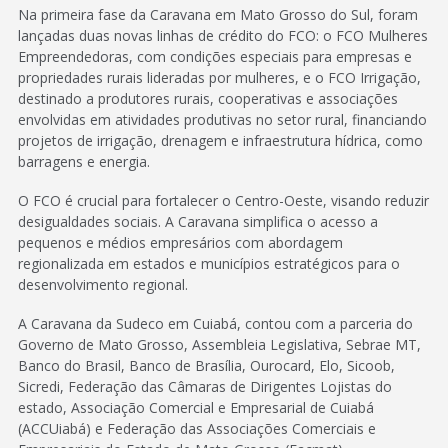
Na primeira fase da Caravana em Mato Grosso do Sul, foram
lançadas duas novas linhas de crédito do FCO: o FCO Mulheres
Empreendedoras, com condições especiais para empresas e
propriedades rurais lideradas por mulheres, e o FCO Irrigação,
destinado a produtores rurais, cooperativas e associações
envolvidas em atividades produtivas no setor rural, financiando
projetos de irrigação, drenagem e infraestrutura hídrica, como
barragens e energia.
O FCO é crucial para fortalecer o Centro-Oeste, visando reduzir
desigualdades sociais. A Caravana simplifica o acesso a
pequenos e médios empresários com abordagem
regionalizada em estados e municípios estratégicos para o
desenvolvimento regional.
A Caravana da Sudeco em Cuiabá, contou com a parceria do
Governo de Mato Grosso, Assembleia Legislativa, Sebrae MT,
Banco do Brasil, Banco de Brasília, Ourocard, Elo, Sicoob,
Sicredi, Federação das Câmaras de Dirigentes Lojistas do
estado, Associação Comercial e Empresarial de Cuiabá
(ACCUiabá) e Federação das Associações Comerciais e