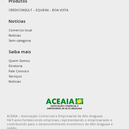
Produtos
CREDICONSULT – EQUIFAX – BOA VISTA
Notícias
Comercio local
Notícias
Sem categoria
Saiba mais
Quem Somos
Diretoria
Fale Conosco
Serviços
Notícias
ACEAIA – Associação Comercial e Empresarial de Alto Araguaia
Há 9 anos fortalecendo empresas, representando o empresariado e
contribuindo para o desenvolvimento econômico de Alto Araguaia e
região.