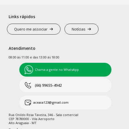
Links rápidos
Quero me associar
Notícias
Atendimento
08:00 às 11:00 e das 13:00 às 18:00
Chama a gente no WhatsApp
(66) 99655-4942
aceaia123@gmail.com
Rua Onildo Rosa Taveira, 346 - Sala comercial
CEP 78780000 - Vila Aeroporto
Alto Araguaia - MT