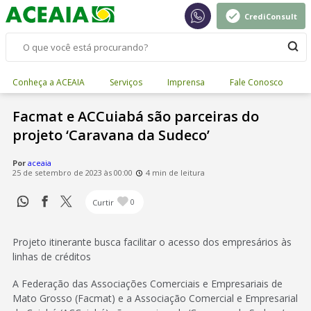
CrediConsult
Conheça a ACEAIA
Serviços
Imprensa
Fale Conosco
Facmat e ACCuiabá são parceiras do
projeto ‘Caravana da Sudeco’
Por
aceaia
25 de setembro de 2023 às 00:00
4 min de leitura
Curtir
0
Projeto itinerante busca facilitar o acesso dos empresários às
linhas de créditos
A Federação das Associações Comerciais e Empresariais de
Mato Grosso (Facmat) e a Associação Comercial e Empresarial