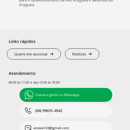
para o desenvolvimento de Alto Araguaia e Santa Rita do
Araguaia.
Links rápidos
Quero me associar
Notícias
Atendimento
08:00 às 11:00 e das 13:00 às 18:00
Chama a gente no WhatsApp
(66) 99655-4942
aceaia123@gmail.com