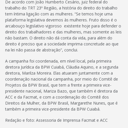
De acordo com João Humberto Cesário, juiz federal do
trabalho do TRT 23º Região, a história do direito do trabalho
tem íntima ligação com as mulheres. “Se temos hoje uma
plataforma legislativa devemos às mulheres. Fruto disso é o
arcabouço legislativo vigoroso existente hoje para defender o
direito dos trabalhadores e das mulheres, mas somente as leis
não bastam. O direito não dá conta da vida, para além do
direito é preciso que a sociedade imprima concretude ao que
na lei não passa de abstração”, conclui.
A campanha foi coordenada, em nível local, pela primeira
diretora Jurídica da BPW Cuiabá, Cláudia Aquino, e a segunda
diretora, Marilza Moreira. Elas atuaram juntamente com a
coordenação nacional da campanha, por meio do Comitê de
Projetos da BPW Brasil, que tem a frente a primeira vice-
presidente nacional, Mariza Bazo, que também é diretora da
ACC e da Facmat, e com a coordenação do Comitê dos
Direitos da Mulher, da BPW Brasil, Margarethe Nunes, que é
também a primeira vice-presidente da BPW Cuiabá.
Redação e foto: Assessoria de Imprensa Facmat e ACC