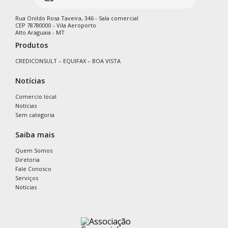
Rua Onildo Rosa Taveira, 346 - Sala comercial
CEP 78780000 - Vila Aeroporto
Alto Araguaia - MT
Produtos
CREDICONSULT – EQUIFAX – BOA VISTA
Notícias
Comercio local
Notícias
Sem categoria
Saiba mais
Quem Somos
Diretoria
Fale Conosco
Serviços
Notícias