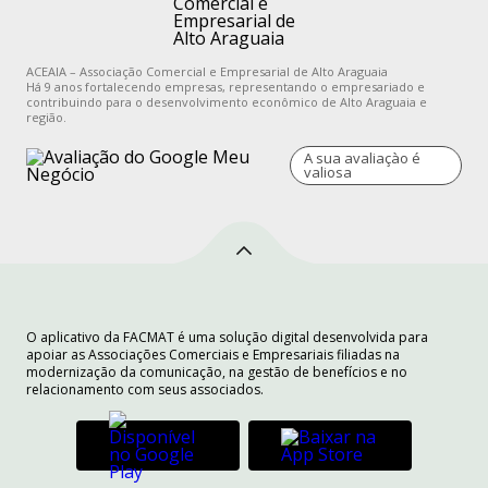
ACEAIA – Associação Comercial e Empresarial de Alto Araguaia
Há 9 anos fortalecendo empresas, representando o empresariado e
contribuindo para o desenvolvimento econômico de Alto Araguaia e
região.
A sua avaliaçào é
valiosa
O aplicativo da FACMAT é uma solução digital desenvolvida para
apoiar as Associações Comerciais e Empresariais filiadas na
modernização da comunicação, na gestão de benefícios e no
relacionamento com seus associados.