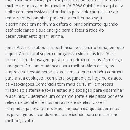
mulher no mercado do trabalho. “A BPW Cuiabá está aqui esta
noite com expressivas autoridades para colocar mais luz ao
tema. Vamos contribuir para que a mulher não seja
discriminada em nenhuma esfera e, principalmente, quando
está colocando a sua energia para a fazer a roda do
desenvolvimento girar”, afirma.
Jonas Alves ressaltou a importância de discutir o tema, em que
a questão cultural supera o progresso vindo das leis. “A lei
existe e tem defasagem para o cumprimento, mas já enxergo
uma geração com mudanças para melhor. Além disso, os
empresários estão sensíveis ao tema, o que também contribui
para a sua evolução”, completa. Segundo ele, hoje no estado,
as Associações Comerciais têm mais de 18 mil empresas
filiadas ao sistema e todas estão à disposição para disseminar
o assunto. “Queremos um comércio forte e ele passa por este
relevante debate. Temos tantas leis e se elas fossem
cumpridas já seria ótimo. Mas é no dia a dia que quebramos
os paradigmas e conduzimos a sociedade para um caminho
melhor“, avalia.