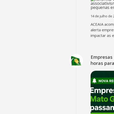
14 de julho de 
ACEAIA acomp
alerta empre
impactar as 
Empresas 
horas para