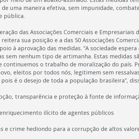
il de uma maneira efetiva, sem impunidade, combat
e pública.
eração das Associações Comerciais e Empresariais 
 reitera sua posição e a das 50 Associações Comerci
apoio à aprovação das medidas. “A sociedade espera
as sem nenhum tipo de artimanha. Estas medidas 
e continuemos o trabalho de moralização do país. 
ovo, eleitos por todos nós, legitimem sem ressalva
pois é o desejo de toda a população brasileira”, dis
pção, transparência e proteção à fonte de informaç
enriquecimento ilícito de agentes públicos
 e crime hediondo para a corrupção de altos valor