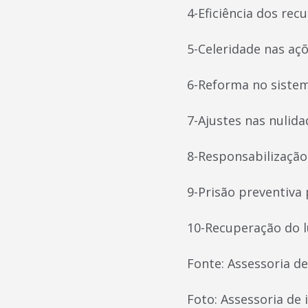
4-Eficiência dos rec
5-Celeridade nas aç
6-Reforma no sistem
7-Ajustes nas nulida
8-Responsabilização 
9-Prisão preventiva
10-Recuperação do l
Fonte: Assessoria d
Foto: Assessoria de