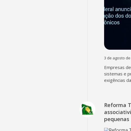
3 de agosto de
Empresas dev
sistemas e p
exigências d
Reforma T
associativ
pequenas