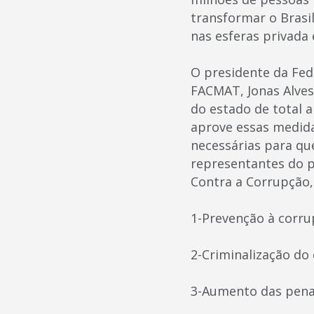
transformar o Bras
nas esferas privada 
O presidente da Fed
FACMAT, Jonas Alves
do estado de total 
aprove essas medid
necessárias para qu
representantes do p
Contra a Corrupção, 
1-Prevenção à corru
2-Criminalização do 
3-Aumento das penas