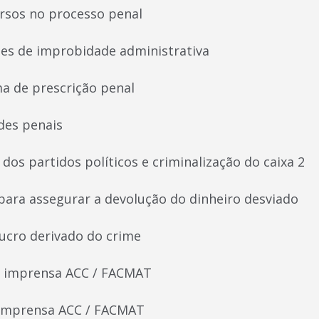
ursos no processo penal
ões de improbidade administrativa
a de prescrição penal
des penais
dos partidos políticos e criminalização do caixa 2
 para assegurar a devolução do dinheiro desviado
ucro derivado do crime
e imprensa ACC / FACMAT
 imprensa ACC / FACMAT