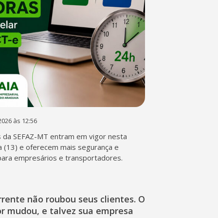
2026 às 12:56
s da SEFAZ-MT entram em vigor nesta
a (13) e oferecem mais segurança e
 para empresários e transportadores.
rente não roubou seus clientes. O
r mudou, e talvez sua empresa