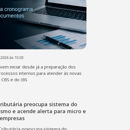
 2026 às 15:03
em iniciar desde já a preparação dos
rocessos internos para atender às novas
a CBS e do IBS
ributária preocupa sistema do
ismo e acende alerta para micro e
 empresas