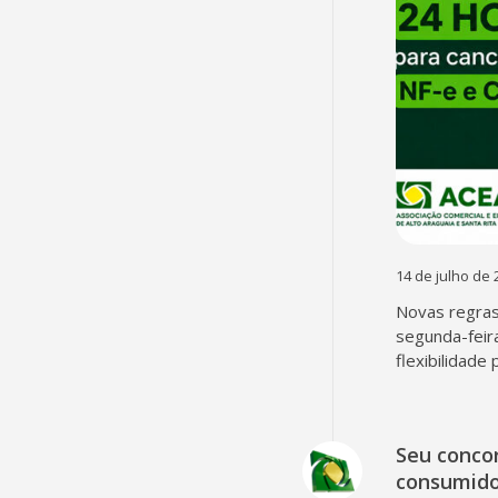
14 de julho de 
Novas regra
segunda-feir
flexibilidade
Seu concor
consumido