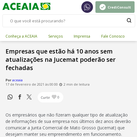
CrediConsult
Conheça a ACEAIA
Serviços
Imprensa
Fale Conosco
Empresas que estão há 10 anos sem
atualizações na Jucemat poderão ser
fechadas
Por
aceaia
17 de fevereiro de 2021 às 00:00
2 min de leitura
Curtir
0
Os empresários que não fizeram qualquer tipo de atualização
de informações de sua empresa nos últimos dez anos deverão
comunicar a Junta Comercial de Mato Grosso (Jucemat) que
desejam manter seu empreendimento em funcionamento.