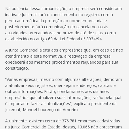
Na ausência dessa comunicação, a empresa será considerada
inativa e Jucemat fará o cancelamento do registro, com a
perda automática da proteção ao nome empresarial e
posteriormente fará comunicação do cancelamento às
autoridades arrecadadoras no prazo de até dez dias, como
estabelecido no artigo 60 da Lei Federal n° 8934/94.
A Junta Comercial alerta aos empresários que, em caso de não
atendimento a esta normativa, a reativação da empresa
obedecerá aos mesmos procedimentos requeridos para sua
constituição.
“Várias empresas, mesmo com algumas alterações, demoram
a atualizar seus registros, quer sejam endereços, capitais e
outras informações. Então, conclamamos aos usuários
empresários que atualizem suas informações, razão pela qual
é importante fazer as atualizações”, explica o presidente da
Jucemat, Manoel Lourenço de Amorim.
Atualmente, existem cerca de 376.781 empresas cadastradas
na Junta Comercial do Estado, destas, 13.065 não apresentam