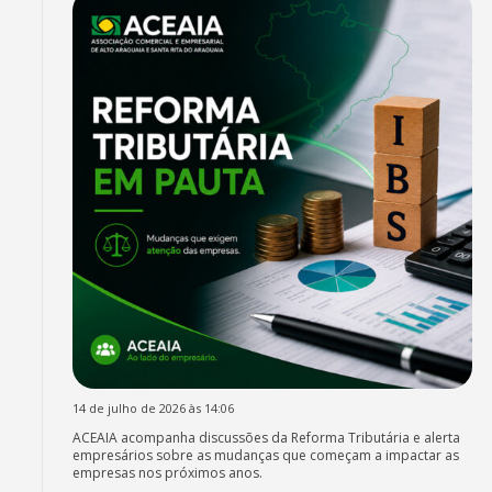
14 de julho de 2026 às 14:06
ACEAIA acompanha discussões da Reforma Tributária e alerta
empresários sobre as mudanças que começam a impactar as
empresas nos próximos anos.