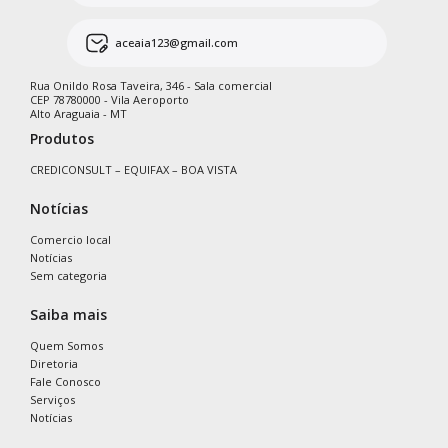
aceaia123@gmail.com
Rua Onildo Rosa Taveira, 346 - Sala comercial
CEP 78780000 - Vila Aeroporto
Alto Araguaia - MT
Produtos
CREDICONSULT – EQUIFAX – BOA VISTA
Notícias
Comercio local
Notícias
Sem categoria
Saiba mais
Quem Somos
Diretoria
Fale Conosco
Serviços
Notícias