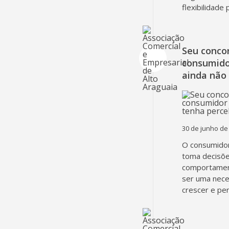
flexibilidade
Seu concor
consumido
ainda não
30 de junho de
O consumidor
toma decisõe
comportament
ser uma nec
crescer e pe