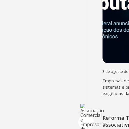
3 de agosto de
Empresas dev
sistemas e p
exigências d
Reforma T
associativ