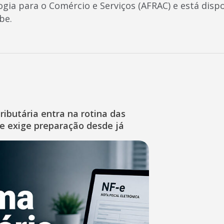
ogia para o Comércio e Serviços (AFRAC) e está disp
be.
ibutária entra na rotina das
e exige preparação desde já