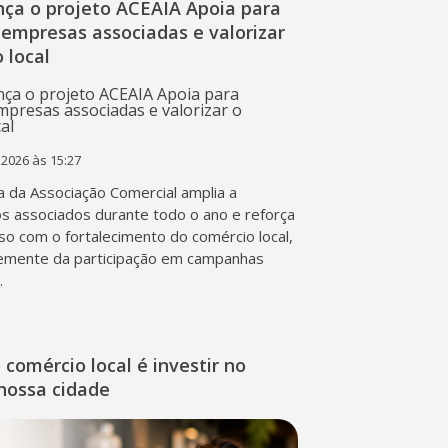
nça o projeto ACEAIA Apoia para
 empresas associadas e valorizar
 local
 2026 às 15:27
va da Associação Comercial amplia a
os associados durante todo o ano e reforça
o com o fortalecimento do comércio local,
emente da participação em campanhas
.
o comércio local é investir no
nossa cidade