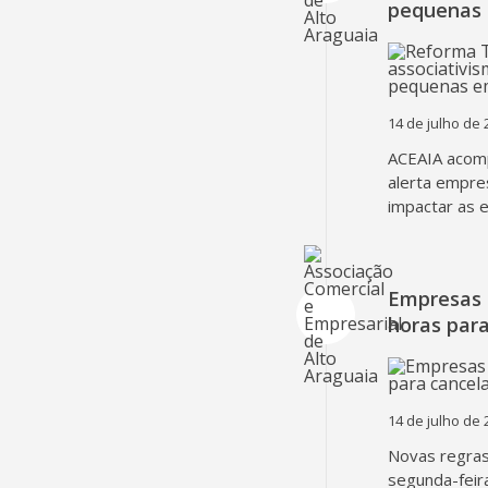
pequenas
14 de julho de 
ACEAIA acomp
alerta empre
impactar as 
Empresas 
horas para
14 de julho de 
Novas regra
segunda-feir