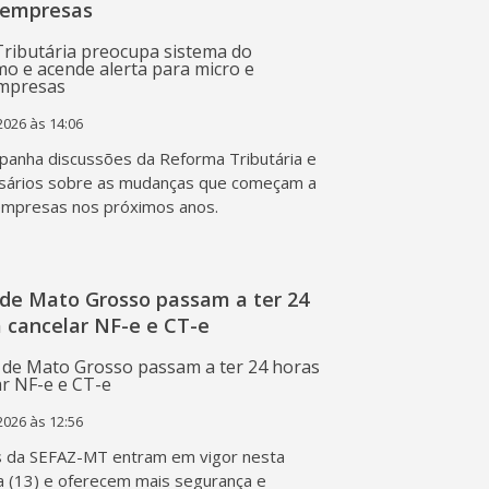
 empresas
2026 às 14:06
anha discussões da Reforma Tributária e
sários sobre as mudanças que começam a
empresas nos próximos anos.
de Mato Grosso passam a ter 24
 cancelar NF-e e CT-e
2026 às 12:56
s da SEFAZ-MT entram em vigor nesta
a (13) e oferecem mais segurança e