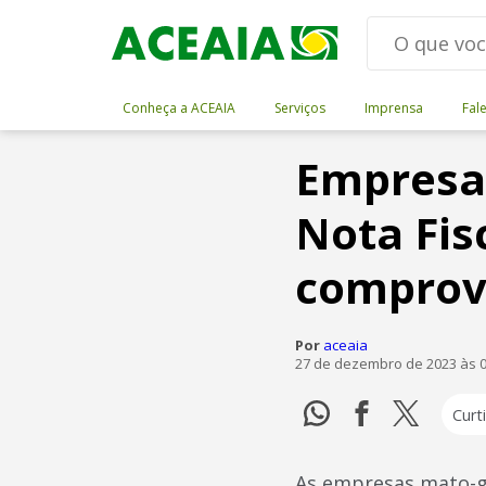
Conheça a ACEAIA
Serviços
Imprensa
Fal
Empresas
Nota Fis
comprov
Por
aceaia
27 de dezembro de 2023 às 0
Curti
As empresas mato-gr