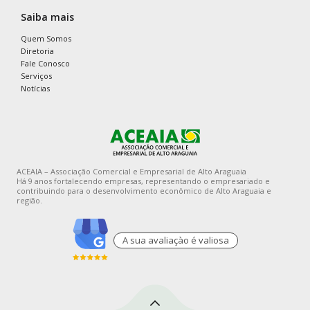
Saiba mais
Quem Somos
Diretoria
Fale Conosco
Serviços
Notícias
ACEAIA – Associação Comercial e Empresarial de Alto Araguaia
Há 9 anos fortalecendo empresas, representando o empresariado e
contribuindo para o desenvolvimento econômico de Alto Araguaia e
região.
A sua avaliaçào é valiosa