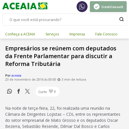
CrediConsult
Conheça a ACEAIA
Serviços
Imprensa
Fale Conosco
Empresários se reúnem com deputados
da Frente Parlamentar para discutir a
Reforma Tributária
Por
aceaia
23 de novembro de 2016 às 00:00
3 min de leitura
Curtir
0
Na noite de terça-feira, 22, foi realizada uma reunião na
Câmara de Dirigentes Lojistas – CDL entre os representantes
do setor empresarial de Mato Grosso e os deputados Oscar
Bezerra, Sebastião Resende, Dilmar Dal Bosco e Carlos