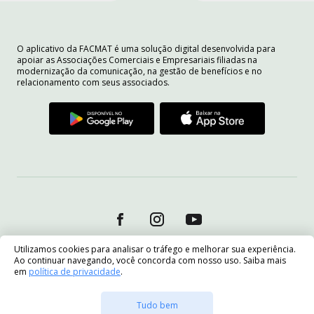
O aplicativo da FACMAT é uma solução digital desenvolvida para
apoiar as Associações Comerciais e Empresariais filiadas na
modernização da comunicação, na gestão de benefícios e no
relacionamento com seus associados.
Utilizamos cookies para analisar o tráfego e melhorar sua experiência.
Ao continuar navegando, você concorda com nosso uso. Saiba mais
em
política de privacidade
.
Tudo bem
Quero me associar