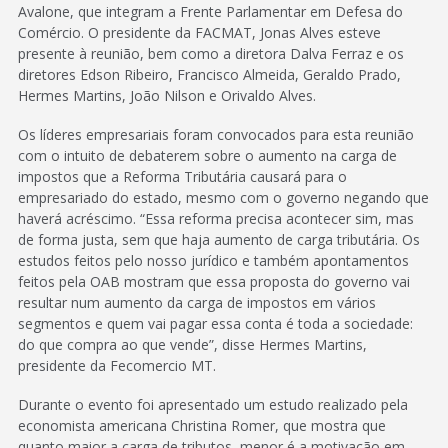
Avalone, que integram a Frente Parlamentar em Defesa do
Comércio. O presidente da FACMAT, Jonas Alves esteve
presente à reunião, bem como a diretora Dalva Ferraz e os
diretores Edson Ribeiro, Francisco Almeida, Geraldo Prado,
Hermes Martins, João Nilson e Orivaldo Alves.
Os líderes empresariais foram convocados para esta reunião
com o intuito de debaterem sobre o aumento na carga de
impostos que a Reforma Tributária causará para o
empresariado do estado, mesmo com o governo negando que
haverá acréscimo. “Essa reforma precisa acontecer sim, mas
de forma justa, sem que haja aumento de carga tributária. Os
estudos feitos pelo nosso jurídico e também apontamentos
feitos pela OAB mostram que essa proposta do governo vai
resultar num aumento da carga de impostos em vários
segmentos e quem vai pagar essa conta é toda a sociedade:
do que compra ao que vende”, disse Hermes Martins,
presidente da Fecomercio MT.
Durante o evento foi apresentado um estudo realizado pela
economista americana Christina Romer, que mostra que
quanto maior a carga de tributos, menor é a motivação em