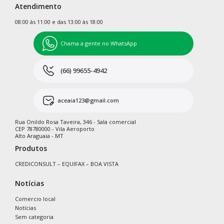
Atendimento
08:00 às 11:00 e das 13:00 às 18:00
Chama a gente no WhatsApp
(66) 99655-4942
aceaia123@gmail.com
Rua Onildo Rosa Taveira, 346 - Sala comercial
CEP 78780000 - Vila Aeroporto
Alto Araguaia - MT
Produtos
CREDICONSULT – EQUIFAX – BOA VISTA
Notícias
Comercio local
Notícias
Sem categoria