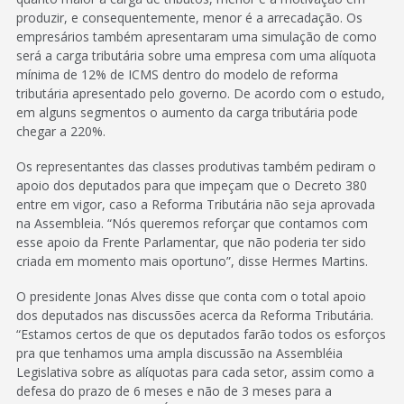
produzir, e consequentemente, menor é a arrecadação. Os
empresários também apresentaram uma simulação de como
será a carga tributária sobre uma empresa com uma alíquota
mínima de 12% de ICMS dentro do modelo de reforma
tributária apresentado pelo governo. De acordo com o estudo,
em alguns segmentos o aumento da carga tributária pode
chegar a 220%.
Os representantes das classes produtivas também pediram o
apoio dos deputados para que impeçam que o Decreto 380
entre em vigor, caso a Reforma Tributária não seja aprovada
na Assembleia. “Nós queremos reforçar que contamos com
esse apoio da Frente Parlamentar, que não poderia ter sido
criada em momento mais oportuno”, disse Hermes Martins.
O presidente Jonas Alves disse que conta com o total apoio
dos deputados nas discussões acerca da Reforma Tributária.
“Estamos certos de que os deputados farão todos os esforços
pra que tenhamos uma ampla discussão na Assembléia
Legislativa sobre as alíquotas para cada setor, assim como a
defesa do prazo de 6 meses e não de 3 meses para a