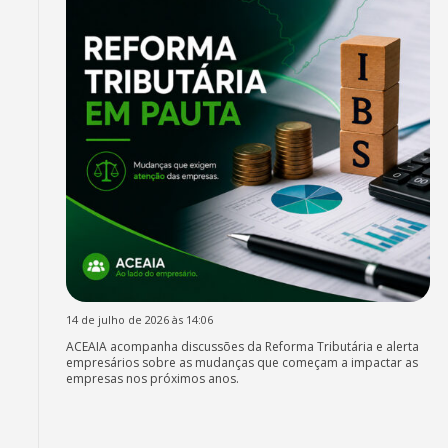
14 de julho de 2026 às 14:06
ACEAIA acompanha discussões da Reforma Tributária e alerta
empresários sobre as mudanças que começam a impactar as
empresas nos próximos anos.