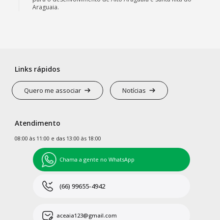
Araguaia.
Links rápidos
Quero me associar
Notícias
Atendimento
08:00 às 11:00 e das 13:00 às 18:00
Chama a gente no WhatsApp
(66) 99655-4942
aceaia123@gmail.com