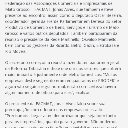
Federação das Associações Comerciais e Empresariais de
Mato Grosso – FACMAT, Jonas Alves, que também esteve
presente ao encontro, assim como o deputado Oscar Bezerra,
coordenador-geral da Frente Parlamentar em Defesa do Setor
Produtivo de Comércio de Bens, Serviços e Turismo de Mato
Grosso e vários outros deputados. Também participaram da
reunião o presidente da Rede Martinello, Osvaldo Martinello,
bem como os gestores da Ricardo Eletro, Gazin, Eletrokasa e
Rio Móveis.
O secretário começou a reunião fazendo um panorama geral
da Reforma Tributária e disse que um dos setores que sofrerá
maior impacto é justamente o de eletrodomésticos. “Muitas
empresas deste segmento eram enquadradas no PRODEIC e
agora vão seguir a regra normal, então com certeza haverá
algum aumento de tributo para elas”, explicou.
O presidente da FACMAT, Jonas Alves falou sobre sua
preocupação com o futuro das empresas no estado.
“Precisamos chegar a um denominador que seja bom tanto
para os empresários, quanto para o governo. Não podemos
deixar que se crie uma situação que inviabilize o setor, que é