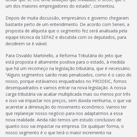
um dos maiores empregadores do estado”, comentou.
Depois de muita discussão, empresários e governo chegaram
bastante perto de um entendimento. De acordo com Seneri, a
proposta de alíquota que o segmento fez será analisada pela
equipe técnica da SEFAZ e discutida com os deputados, para
decidirem se é viável.
Para Osvaldo Martinello, a Reforma Tributária do jeito que
está proposta é altamente positiva para o estado, à medida
que há um recomeço na legislação tributária, que é necessário.
“Alguns segmentos sairão mais penalizados, como é o caso do
nosso, porque estávamos enquadrados no PRODEIC, fomos
desenquadrados e vamos entrar na nova legislação. A nossa
carga tributária vai acabar multiplicada mais ou menos por três
e isso vai impactar nos preços, sem dúvida nenhuma, o que vai
acarretar a diminuição do movimento econômico. Vamos ter
que replanejar nosso negócio para nos adaptarmos a essa
nova realidade. Ainda não temos um estudo conclusivo de
quanto isso vai impactar na empresa. De qualquer forma, o
nosso segmento é o que terá o maior incremento na