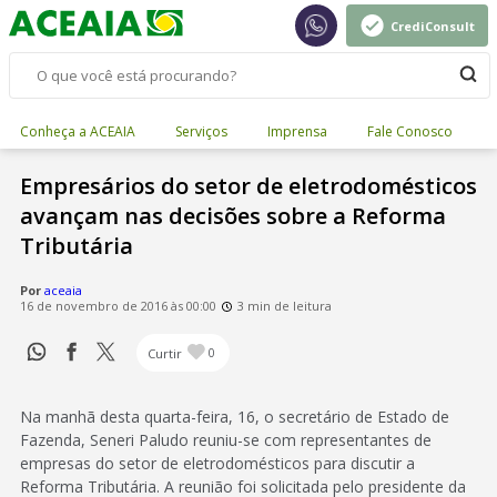
CrediConsult
Conheça a ACEAIA
Serviços
Imprensa
Fale Conosco
Empresários do setor de eletrodomésticos
avançam nas decisões sobre a Reforma
Tributária
Por
aceaia
16 de novembro de 2016 às 00:00
3 min de leitura
Curtir
0
Na manhã desta quarta-feira, 16, o secretário de Estado de
Fazenda, Seneri Paludo reuniu-se com representantes de
empresas do setor de eletrodomésticos para discutir a
Reforma Tributária. A reunião foi solicitada pelo presidente da