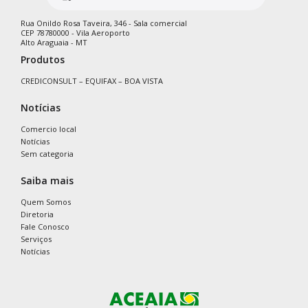
Rua Onildo Rosa Taveira, 346 - Sala comercial
CEP 78780000 - Vila Aeroporto
Alto Araguaia - MT
Produtos
CREDICONSULT – EQUIFAX – BOA VISTA
Notícias
Comercio local
Notícias
Sem categoria
Saiba mais
Quem Somos
Diretoria
Fale Conosco
Serviços
Notícias