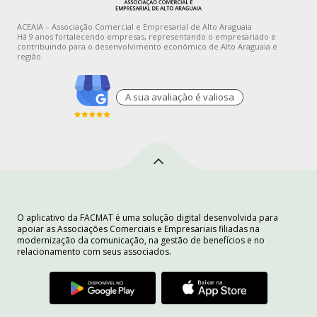
ACEAIA – Associação Comercial e Empresarial de Alto Araguaia
Há 9 anos fortalecendo empresas, representando o empresariado e
contribuindo para o desenvolvimento econômico de Alto Araguaia e
região.
A sua avaliaçào é valiosa
O aplicativo da FACMAT é uma solução digital desenvolvida para
apoiar as Associações Comerciais e Empresariais filiadas na
modernização da comunicação, na gestão de benefícios e no
relacionamento com seus associados.