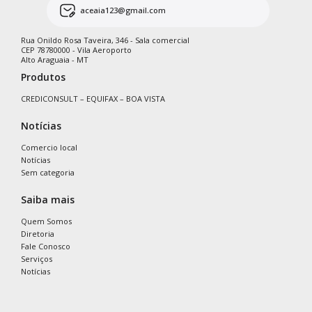
aceaia123@gmail.com
Rua Onildo Rosa Taveira, 346 - Sala comercial
CEP 78780000 - Vila Aeroporto
Alto Araguaia - MT
Produtos
CREDICONSULT – EQUIFAX – BOA VISTA
Notícias
Comercio local
Notícias
Sem categoria
Saiba mais
Quem Somos
Diretoria
Fale Conosco
Serviços
Notícias