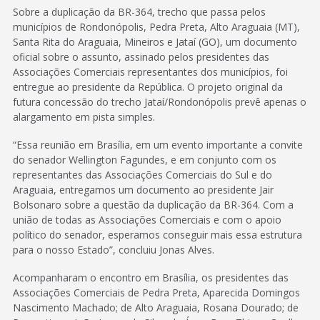
Sobre a duplicação da BR-364, trecho que passa pelos
municípios de Rondonópolis, Pedra Preta, Alto Araguaia (MT),
Santa Rita do Araguaia, Mineiros e Jataí (GO), um documento
oficial sobre o assunto, assinado pelos presidentes das
Associações Comerciais representantes dos municípios, foi
entregue ao presidente da República. O projeto original da
futura concessão do trecho Jataí/Rondonópolis prevê apenas o
alargamento em pista simples.
“Essa reunião em Brasília, em um evento importante a convite
do senador Wellington Fagundes, e em conjunto com os
representantes das Associações Comerciais do Sul e do
Araguaia, entregamos um documento ao presidente Jair
Bolsonaro sobre a questão da duplicação da BR-364. Com a
união de todas as Associações Comerciais e com o apoio
político do senador, esperamos conseguir mais essa estrutura
para o nosso Estado”, concluiu Jonas Alves.
Acompanharam o encontro em Brasília, os presidentes das
Associações Comerciais de Pedra Preta, Aparecida Domingos
Nascimento Machado; de Alto Araguaia, Rosana Dourado; de