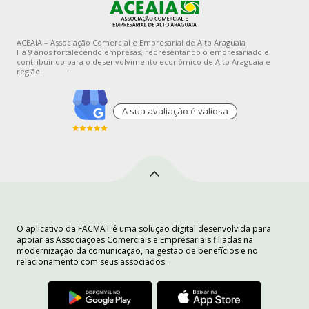
ACEAIA – Associação Comercial e Empresarial de Alto Araguaia
Há 9 anos fortalecendo empresas, representando o empresariado e
contribuindo para o desenvolvimento econômico de Alto Araguaia e
região.
A sua avaliaçào é valiosa
O aplicativo da FACMAT é uma solução digital desenvolvida para
apoiar as Associações Comerciais e Empresariais filiadas na
modernização da comunicação, na gestão de benefícios e no
relacionamento com seus associados.