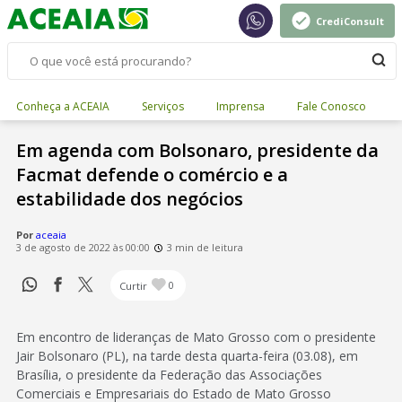
CrediConsult
Conheça a ACEAIA
Serviços
Imprensa
Fale Conosco
Em agenda com Bolsonaro, presidente da
Facmat defende o comércio e a
estabilidade dos negócios
Por
aceaia
3 de agosto de 2022 às 00:00
3 min de leitura
Curtir
0
Em encontro de lideranças de Mato Grosso com o presidente
Jair Bolsonaro (PL), na tarde desta quarta-feira (03.08), em
Brasília, o presidente da Federação das Associações
Comerciais e Empresariais do Estado de Mato Grosso