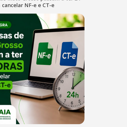
 cancelar NF-e e CT-e