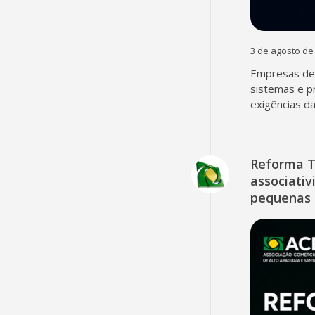
3 de agosto de
Empresas dev
sistemas e p
exigências d
Reforma T
associativ
pequenas