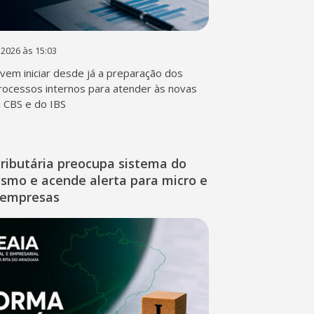
 2026 às 15:03
em iniciar desde já a preparação dos
rocessos internos para atender às novas
a CBS e do IBS
ributária preocupa sistema do
ismo e acende alerta para micro e
 empresas