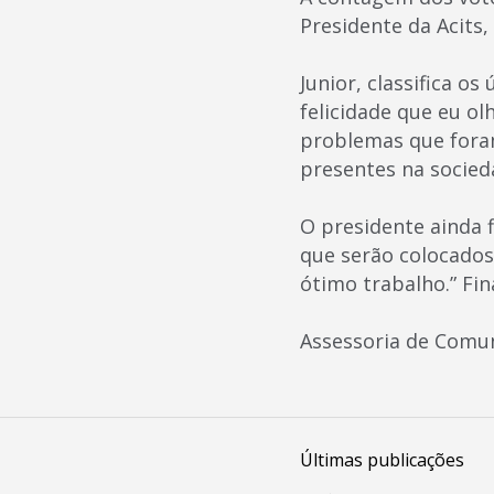
Presidente da Acits,
Junior, classifica o
felicidade que eu ol
problemas que foram
presentes na socied
O presidente ainda f
que serão colocados
ótimo trabalho.” Fina
Assessoria de Comu
Últimas publicações