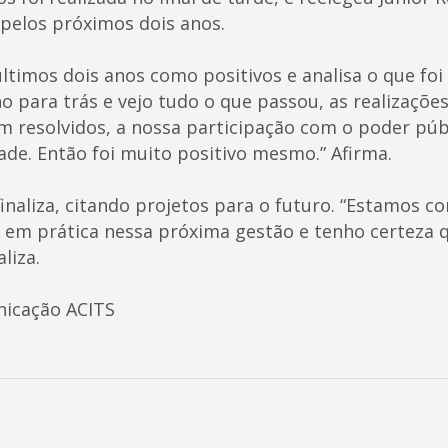
 pelos próximos dois anos.
s últimos dois anos como positivos e analisa o que foi
ho para trás e vejo tudo o que passou, as realizações
 resolvidos, a nossa participação com o poder púb
ade. Então foi muito positivo mesmo.” Afirma.
inaliza, citando projetos para o futuro. “Estamos c
 em prática nessa próxima gestão e tenho certeza
liza.
nicação ACITS