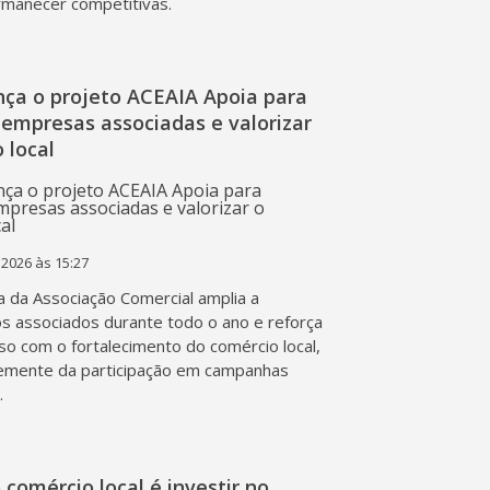
rmanecer competitivas.
nça o projeto ACEAIA Apoia para
 empresas associadas e valorizar
 local
 2026 às 15:27
va da Associação Comercial amplia a
os associados durante todo o ano e reforça
o com o fortalecimento do comércio local,
emente da participação em campanhas
.
o comércio local é investir no