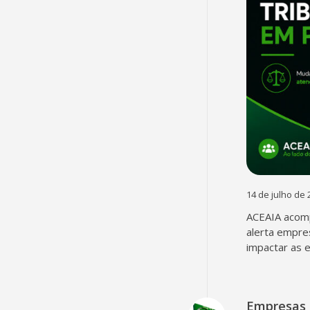
14 de julho de 
ACEAIA acomp
alerta empre
impactar as 
Empresas 