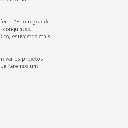
 feito. “É com grande
, conquistas,
lico, estivemos mais
om vários projetos
 que faremos um