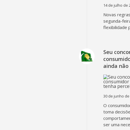
14 de julho de 
Novas regra
segunda-feir
flexibilidade
Seu concor
consumido
ainda não
30 de junho de
O consumidor
toma decisõe
comportament
ser uma nec