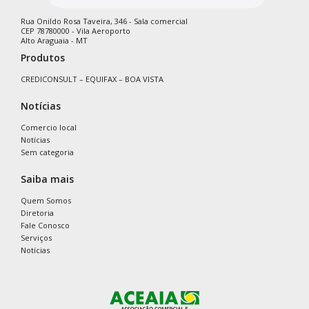
Rua Onildo Rosa Taveira, 346 - Sala comercial
CEP 78780000 - Vila Aeroporto
Alto Araguaia - MT
Produtos
CREDICONSULT – EQUIFAX – BOA VISTA
Notícias
Comercio local
Notícias
Sem categoria
Saiba mais
Quem Somos
Diretoria
Fale Conosco
Serviços
Notícias