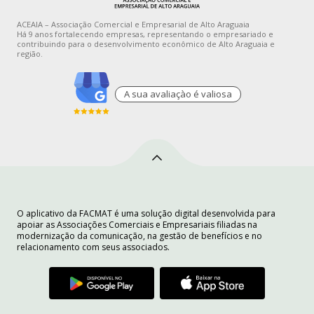
ACEAIA – Associação Comercial e Empresarial de Alto Araguaia
Há 9 anos fortalecendo empresas, representando o empresariado e
contribuindo para o desenvolvimento econômico de Alto Araguaia e
região.
A sua avaliaçào é valiosa
O aplicativo da FACMAT é uma solução digital desenvolvida para
apoiar as Associações Comerciais e Empresariais filiadas na
modernização da comunicação, na gestão de benefícios e no
relacionamento com seus associados.