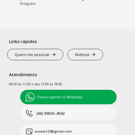
Araguaia.
Links rápidos
Quero me associar
Notícias
Atendimento
08:00 às 11:00 e das 13:00 às 18:00
Chama a gente no WhatsApp
(66) 99655-4942
aceaia123@gmail.com