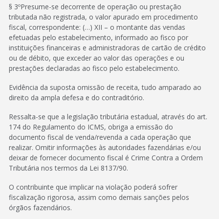
§ 3ºPresume-se decorrente de operação ou prestação
tributada não registrada, o valor apurado em procedimento
fiscal, correspondente: (…) XII – o montante das vendas
efetuadas pelo estabelecimento, informado ao fisco por
instituições financeiras e administradoras de cartão de crédito
ou de débito, que exceder ao valor das operações e ou
prestações declaradas ao fisco pelo estabelecimento.
Evidência da suposta omissão de receita, tudo amparado ao
direito da ampla defesa e do contraditório.
Ressalta-se que a legislação tributária estadual, através do art.
174 do Regulamento do ICMS, obriga a emissão do
documento fiscal de venda/revenda a cada operação que
realizar. Omitir informações às autoridades fazendárias e/ou
deixar de fornecer documento fiscal é Crime Contra a Ordem
Tributária nos termos da Lei 8137/90.
O contribuinte que implicar na violação poderá sofrer
fiscalização rigorosa, assim como demais sanções pelos
órgãos fazendários.