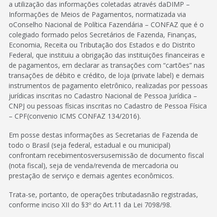
a utilização das informações coletadas através daDIMP –
Informações de Meios de Pagamentos, normatizada via
oConselho Nacional de Política Fazendária – CONFAZ que é o
colegiado formado pelos Secretários de Fazenda, Finanças,
Economia, Receita ou Tributação dos Estados e do Distrito
Federal, que instituiu a obrigação das instituições financeiras e
de pagamentos, em declarar as transações com “cartões” nas
transações de débito e crédito, de loja (private label) e demais
instrumentos de pagamento eletrônico, realizadas por pessoas
jurídicas inscritas no Cadastro Nacional de Pessoa Jurídica –
CNPJ ou pessoas físicas inscritas no Cadastro de Pessoa Física
– CPF(convenio ICMS CONFAZ 134/2016).
Em posse destas informações as Secretarias de Fazenda de
todo o Brasil (seja federal, estadual e ou municipal)
confrontam recebimentosversusemissão de documento fiscal
(nota fiscal), seja de venda/revenda de mercadoria ou
prestação de serviço e demais agentes econômicos.
Trata-se, portanto, de operações tributadasnão registradas,
conforme inciso XII do §3º do Art.11 da Lei 7098/98.