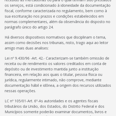
os serviços, está condicionado à idoneidade da documentação
fiscal, conforme caracterizada no regulamento, bem como à
sua escrituração nos prazos e condições estabelecidos em
normas complementares, além da observância do disposto no
parágrafo único do artigo 24.
Há diversos dispositivos normativos que disciplinam o tema,
assim como decisões nos tribunais, nisto, trago aqui ao leitor
amigo mais duas analises:
Lei nº 9.430/96 -Art. 42.- Caracterizam-se também omissão de
receita ou de rendimento os valores creditados em conta de
depósito ou de investimento mantida junto a instituição
financeira, em relação aos quais o titular, pessoa física ou
jurídica, regularmente intimado, não comprove, mediante
documentação hábil e idônea, a origem dos recursos utilizados
nessas operações.
LC nº 105/01-Art. 6º-As autoridades e os agentes fiscais
tributários da União, dos Estados, do Distrito Federal e dos
Municípios somente poderão examinar documentos, livros e