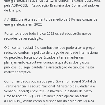
energia elétrica residencial, 21,21% conforme dados publicados
pela ABRACEEL – Associação Brasileira dos Comercializadores
de Energia.
A ANEEL prevê um aumento de médio de 21% nas contas de
energia elétrica em 2022.
Portanto, a que tudo indica 2022 os estados terão novos
recordes de arrecadação.
O único item volátil é o combustível que poderá ter o preço
reduzido conforme política de preço de paridade internacional
do petróleo, forçando os Estados a ter e manter um
planejamento executável quanto a questões dos gastos
públicos, ou seja, cautela na arrecadação de tributos nesta
matriz energética.
Conforme dados publicados pelo Governo Federal (Portal da
Transparência, Tesouro Nacional, Ministério da Cidadania e
Senado Federal) entre 2019 a 06/2022, o estado de Mato
Grosso recebeu R$ 739,8 milhões para aplicar na saúde
(COVID-19), assim como a suspensão da dívida em R$ 624