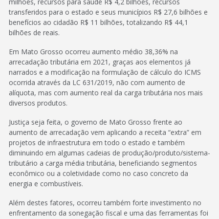
milhões, recursos para saúde R$ 4,2 bilhões, recursos
transferidos para o estado e seus municípios R$ 27,6 bilhões e
benefícios ao cidadão R$ 11 bilhões, totalizando R$ 44,1
bilhões de reais.
Em Mato Grosso ocorreu aumento médio 38,36% na
arrecadação tributária em 2021, graças aos elementos já
narrados e a modificação na formulação de cálculo do ICMS
ocorrida através da LC 631/2019, não com aumento de
alíquota, mas com aumento real da carga tributária nos mais
diversos produtos.
Justiça seja feita, o governo de Mato Grosso frente ao
aumento de arrecadação vem aplicando a receita “extra” em
projetos de infraestrutura em todo o estado e também
diminuindo em algumas cadeias de produção/produto/sistema-
tributário a carga média tributária, beneficiando segmentos
econômico ou a coletividade como no caso concreto da
energia e combustíveis.
Além destes fatores, ocorreu também forte investimento no
enfrentamento da sonegação fiscal e uma das ferramentas foi