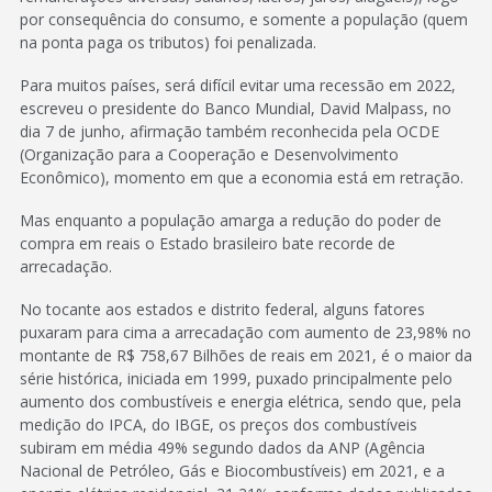
por consequência do consumo, e somente a população (quem
na ponta paga os tributos) foi penalizada.
Para muitos países, será difícil evitar uma recessão em 2022,
escreveu o presidente do Banco Mundial, David Malpass, no
dia 7 de junho, afirmação também reconhecida pela OCDE
(Organização para a Cooperação e Desenvolvimento
Econômico), momento em que a economia está em retração.
Mas enquanto a população amarga a redução do poder de
compra em reais o Estado brasileiro bate recorde de
arrecadação.
No tocante aos estados e distrito federal, alguns fatores
puxaram para cima a arrecadação com aumento de 23,98% no
montante de R$ 758,67 Bilhões de reais em 2021, é o maior da
série histórica, iniciada em 1999, puxado principalmente pelo
aumento dos combustíveis e energia elétrica, sendo que, pela
medição do IPCA, do IBGE, os preços dos combustíveis
subiram em média 49% segundo dados da ANP (Agência
Nacional de Petróleo, Gás e Biocombustíveis) em 2021, e a