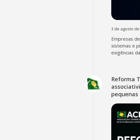
3 de agosto de
Empresas dev
sistemas e p
exigências d
Reforma T
associativ
pequenas