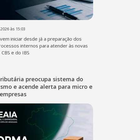
 2026 às 15:03
em iniciar desde já a preparação dos
rocessos internos para atender às novas
a CBS e do IBS
ributária preocupa sistema do
ismo e acende alerta para micro e
 empresas