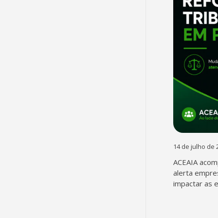
14 de julho de 
ACEAIA acomp
alerta empre
impactar as 