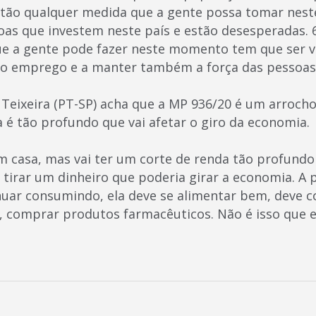
ntão qualquer medida que a gente possa tomar ne
oas que investem neste país e estão desesperadas. 
ue a gente pode fazer neste momento tem que ser 
o emprego e a manter também a força das pessoas”,
Teixeira (PT-SP) acha que a MP 936/20 é um arrocho 
 é tão profundo que vai afetar o giro da economia.
em casa, mas vai ter um corte de renda tão profundo 
i tirar um dinheiro que poderia girar a economia. A
inuar consumindo, ela deve se alimentar bem, deve
, comprar produtos farmacêuticos. Não é isso que 