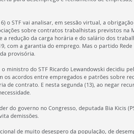
16) o STF vai analisar, em sessão virtual, a obrigaçã
ciações sobre contratos trabalhistas previstos na 
e a redução da carga horária e do salário dos traba
9, com a garantia do emprego. Mas o partido Rede
da provisória.
o ministro do STF Ricardo Lewandowski decidiu pe
em os acordos entre empregados e patrões sobre red
a de contrato. E nesta segunda (13), ao negar recu
necessidade.
íder do governo no Congresso, deputada Bia Kicis (P
vita demissões.
ional de muito desespero da população, de desemp