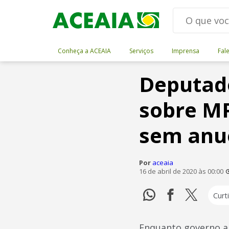
Conheça a ACEAIA
Serviços
Imprensa
Fal
Deputad
sobre MP
sem anuê
Por
aceaia
16 de abril de 2020 às 00:00
Curti
Enquanto governo a