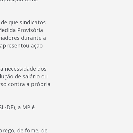
o de que sindicatos
Medida Provisória
lhadores durante a
 apresentou ação
la necessidade dos
ução de salário ou
rso contra a própria
SL-DF), a MP é
rego, de fome, de