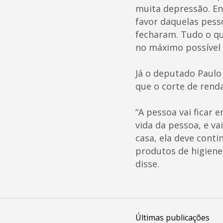
muita depressão. E
favor daquelas pess
fecharam. Tudo o q
no máximo possível 
Já o deputado Paulo 
que o corte de renda
“A pessoa vai ficar 
vida da pessoa, e va
casa, ela deve cont
produtos de higiene
disse.
Últimas publicações