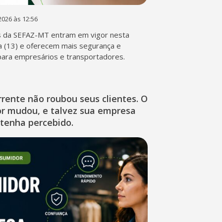
2026 às 12:56
s da SEFAZ-MT entram em vigor nesta
a (13) e oferecem mais segurança e
 para empresários e transportadores.
rente não roubou seus clientes. O
r mudou, e talvez sua empresa
 tenha percebido.