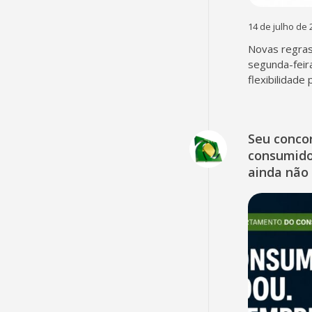
14 de julho de 
Novas regra
segunda-feir
flexibilidade
Seu concor
consumido
ainda não