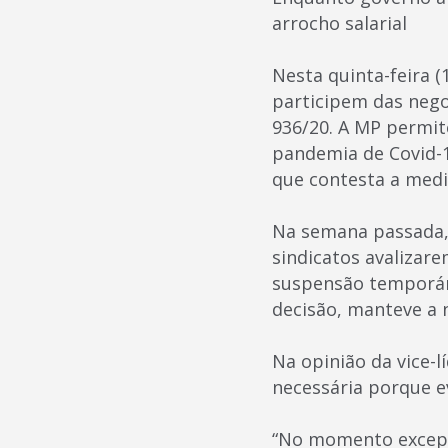
arrocho salarial
Nesta quinta-feira (
participem das nego
936/20. A MP permit
pandemia de Covid-1
que contesta a medi
Na semana passada, 
sindicatos avalizar
suspensão temporári
decisão, manteve a 
Na opinião da vice-l
necessária porque e
“No momento excepc