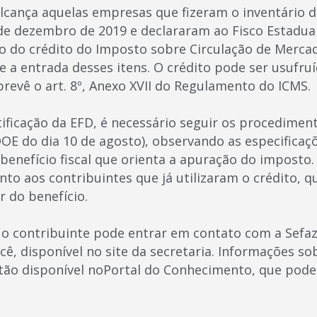
alcança aquelas empresas que fizeram o inventário 
e dezembro de 2019 e declararam ao Fisco Estadual
 do crédito do Imposto sobre Circulação de Mercad
e a entrada desses itens. O crédito pode ser usufru
revê o art. 8º, Anexo XVII do Regulamento do ICMS.
tificação da EFD, é necessário seguir os procedimen
DOE do dia 10 de agosto), observando as especificaç
benefício fiscal que orienta a apuração do imposto.
anto aos contribuintes que já utilizaram o crédito, 
r do benefício.
 o contribuinte pode entrar em contato com a Sefaz
cê, disponível no site da secretaria. Informações s
ão disponível noPortal do Conhecimento, que pode