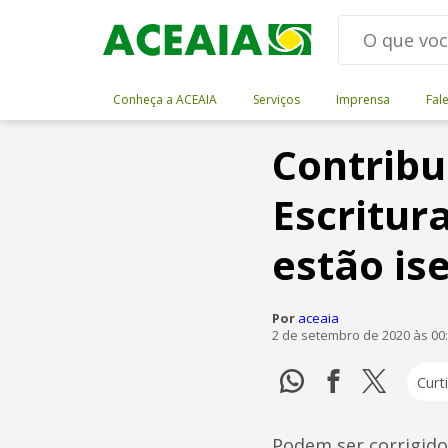
Conheça a ACEAIA
Serviços
Imprensa
Fal
Contribu
Escritur
estão is
Por
aceaia
2 de setembro de 2020 às 00
Curti
Podem ser corrigidos