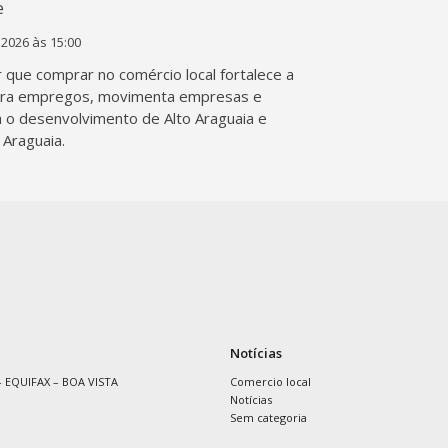
 2026 às 15:00
 que comprar no comércio local fortalece a
era empregos, movimenta empresas e
a o desenvolvimento de Alto Araguaia e
 Araguaia.
Notícias
 EQUIFAX – BOA VISTA
Comercio local
Notícias
Sem categoria