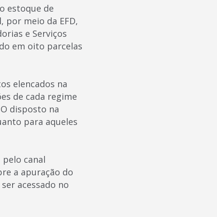
do estoque de
, por meio da EFD,
orias e Serviços
ído em oito parcelas
tos elencados na
ões de cada regime
 O disposto na
quanto para aqueles
 pelo canal
obre a apuração do
 ser acessado no