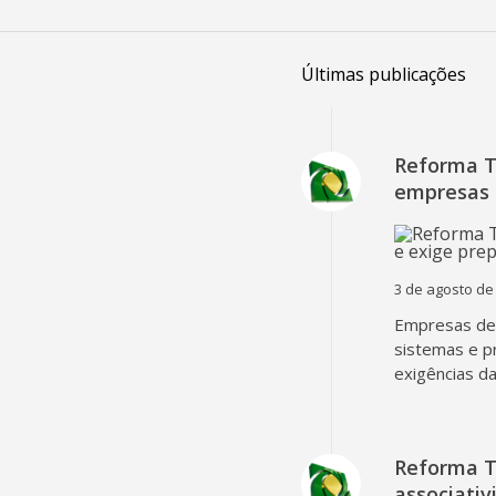
Últimas publicações
Reforma Tr
empresas 
3 de agosto de
Empresas dev
sistemas e p
exigências d
Reforma T
associativ