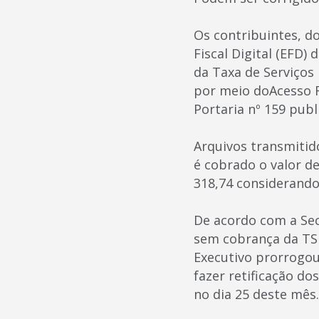
Os contribuintes, do
Fiscal Digital (EFD)
da Taxa de Serviços E
por meio doAcesso R
Portaria nº 159 publi
Arquivos transmitid
é cobrado o valor d
318,74 considerando
De acordo com a Secr
sem cobrança da TSE
Executivo prorrogou
fazer retificação do
no dia 25 deste mês.