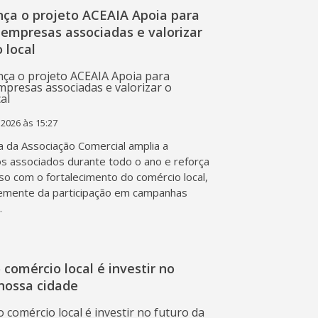
nça o projeto ACEAIA Apoia para
 empresas associadas e valorizar
 local
 2026 às 15:27
va da Associação Comercial amplia a
os associados durante todo o ano e reforça
o com o fortalecimento do comércio local,
emente da participação em campanhas
.
o comércio local é investir no
nossa cidade