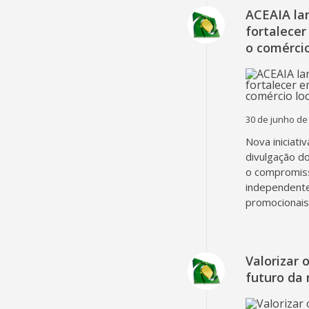
ACEAIA la
fortalecer
o comércio
30 de junho de
Nova iniciati
divulgação d
o compromiss
independent
promocionais
Valorizar 
futuro da 