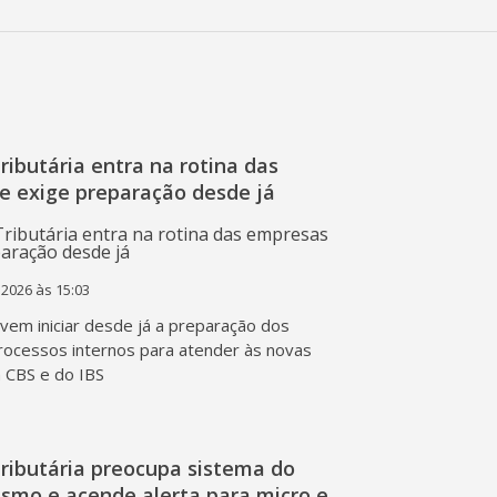
ibutária entra na rotina das
e exige preparação desde já
 2026 às 15:03
em iniciar desde já a preparação dos
rocessos internos para atender às novas
a CBS e do IBS
ributária preocupa sistema do
ismo e acende alerta para micro e