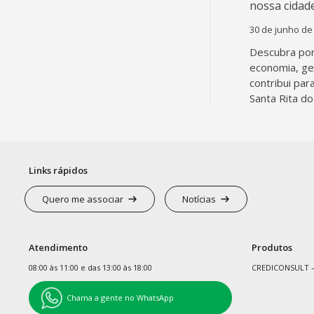
30 de junho de
Descubra por
economia, g
contribui par
Santa Rita do
Links rápidos
Quero me associar
Notícias
Atendimento
Produtos
08:00 às 11:00 e das 13:00 às 18:00
CREDICONSULT –
Chama a gente no WhatsApp