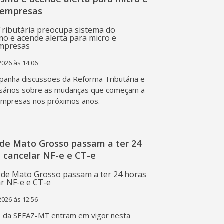
 empresas
2026 às 14:06
anha discussões da Reforma Tributária e
sários sobre as mudanças que começam a
empresas nos próximos anos.
de Mato Grosso passam a ter 24
 cancelar NF-e e CT-e
2026 às 12:56
s da SEFAZ-MT entram em vigor nesta