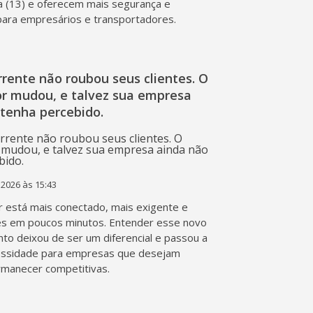
a (13) e oferecem mais segurança e
 para empresários e transportadores.
rente não roubou seus clientes. O
r mudou, e talvez sua empresa
 tenha percebido.
 2026 às 15:43
 está mais conectado, mais exigente e
s em poucos minutos. Entender esse novo
o deixou de ser um diferencial e passou a
essidade para empresas que desejam
rmanecer competitivas.