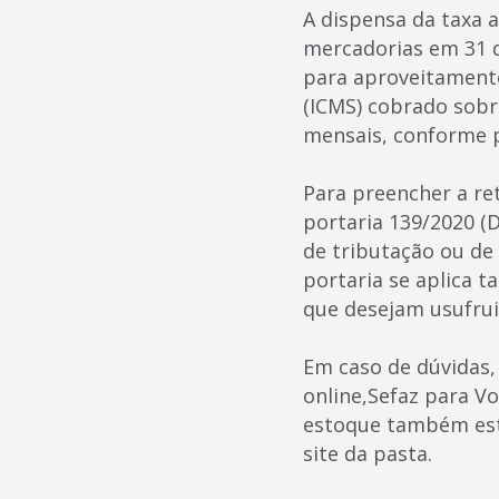
A dispensa da taxa 
mercadorias em 31 d
para aproveitamento
(ICMS) cobrado sobr
mensais, conforme p
Para preencher a re
portaria 139/2020 (
de tributação ou de 
portaria se aplica t
que desejam usufrui
Em caso de dúvidas,
online,Sefaz para Vo
estoque também est
site da pasta.