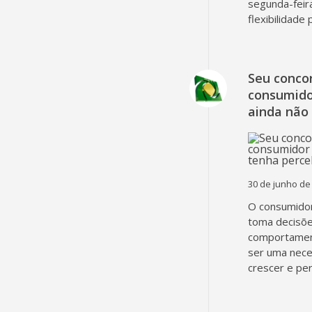
segunda-feir
flexibilidade
Seu concor
consumido
ainda não
30 de junho de
O consumidor
toma decisõe
comportament
ser uma nec
crescer e pe