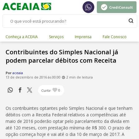
CrediConsult
Conheça a ACEAIA
Serviços
Imprensa
Fale Conosco
Contribuintes do Simples Nacional já
podem parcelar débitos com Receita
Por
aceaia
13 de dezembro de 2016 às 00:00
2 min de leitura
Curtir
0
Os contribuintes optantes pelo Simples Nacional e que tenham
débitos com a Receita Federal relativos a competências até
maio de 2016 poderão optar pelo parcelamento da dívida em
até 120 meses, com prestação mínima de R$ 300. O prazo de
opção começa hoje e vai até o dia 10 de março de 2017. A