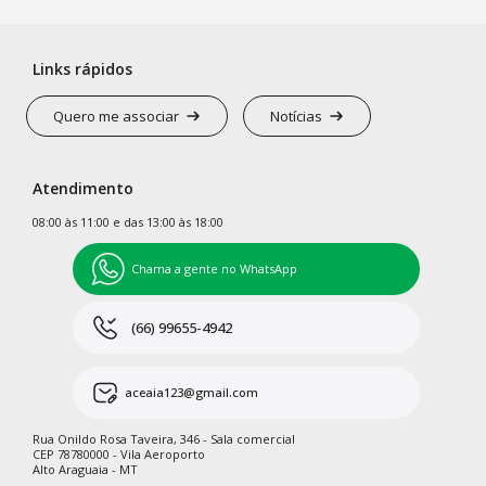
Links rápidos
Quero me associar
Notícias
Atendimento
08:00 às 11:00 e das 13:00 às 18:00
Chama a gente no WhatsApp
(66) 99655-4942
aceaia123@gmail.com
Rua Onildo Rosa Taveira, 346 - Sala comercial
CEP 78780000 - Vila Aeroporto
Alto Araguaia - MT